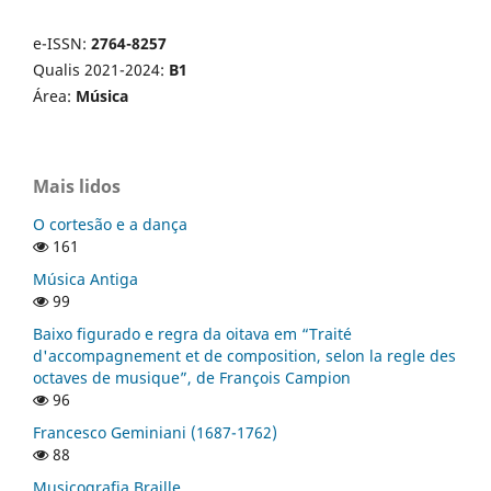
e-ISSN:
2764-8257
Qualis 2021-2024:
B1
Área:
Música
Mais lidos
O cortesão e a dança
161
Música Antiga
99
Baixo figurado e regra da oitava em “Traité
d'accompagnement et de composition, selon la regle des
octaves de musique”, de François Campion
96
Francesco Geminiani (1687-1762)
88
Musicografia Braille