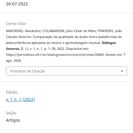
30-07-2022
Como Citar
MAIORINO, Alexandre; COLABARDINI, Júlio César de Melo; PINHEIRO, João
Cláudio Amorim. Comparação da qualidade de áudio entre plataformas de
webconferência aplicadas ao ensino e aprendizagem musical.
Diálogos
Sonoros
,
[S. l.]
, v. 1, n. 1, p. 1–39, 2022. Disponível em:
https://periodicos.ufrn.br/dialogossonoros/article/view/28483. Acesso em: 7
ago. 2026.
Fomatos de Citação
Edição
v. 1 n. 1 (2022)
Seção
Artigos