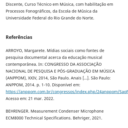
Discente, Curso Técnico em Música, com habilitação em
Processos Fonográficos, da Escola de M´´usica da
Universidade Federal do Rio Grande do Norte.
Referências
ARROYO, Margarete. Mídias sociais como fontes de
pesquisa documental acerca da educação musical
contemporânea. In: CONGRESSO DA ASSOCIAÇÃO
NACIONAL DE PESQUISA E PÓS-GRADUAÇÃO EM MÚSICA
(ANPPOM), XXIV, 2014, São Paulo. Anais […]. São Paulo:
ANPPOM, 2014. p. 1-10. Disponível em:
https://anppom.com.br/congressos/index.php/24anppom/SaoP
Acesso em: 21 mar. 2022.
BEHRINGER. Measurement Condenser Microphone
ECM8000 Technical Specifications. Behriger, 2021.