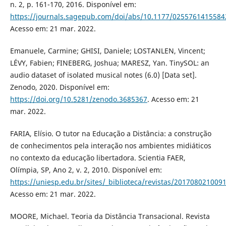
n. 2, p. 161-170, 2016. Disponível em:
https://journals.sagepub.com/doi/abs/10.1177/0255761415584
Acesso em: 21 mar. 2022.
Emanuele, Carmine; GHISI, Daniele; LOSTANLEN, Vincent;
LÉVY, Fabien; FINEBERG, Joshua; MARESZ, Yan. TinySOL: an
audio dataset of isolated musical notes (6.0) [Data set].
Zenodo, 2020. Disponível em:
https://doi.org/10.5281/zenodo.3685367
. Acesso em: 21
mar. 2022.
FARIA, Elísio. O tutor na Educação a Distância: a construção
de conhecimentos pela interação nos ambientes midiáticos
no contexto da educação libertadora. Scientia FAER,
Olímpia, SP, Ano 2, v. 2, 2010. Disponível em:
https://uniesp.edu.br/sites/_biblioteca/revistas/201708021009
Acesso em: 21 mar. 2022.
MOORE, Michael. Teoria da Distância Transacional. Revista