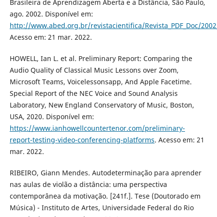
Brasileira de Aprendizagem Aberta e a Distância, São Paulo,
ago. 2002. Disponível em:
http://www.abed.org.br/revistacientifica/Revista_PDF_Doc/200
Acesso em: 21 mar. 2022.
HOWELL, Ian L. et al. Preliminary Report: Comparing the
Audio Quality of Classical Music Lessons over Zoom,
Microsoft Teams, Voicelessonsapp, And Apple Facetime.
Special Report of the NEC Voice and Sound Analysis
Laboratory, New England Conservatory of Music, Boston,
USA, 2020. Disponível em:
https://www.ianhowellcountertenor.com/preliminary-
report-testing-video-conferencing-platforms
. Acesso em: 21
mar. 2022.
RIBEIRO, Giann Mendes. Autodeterminação para aprender
nas aulas de violão a distância: uma perspectiva
contemporânea da motivação. [241f.]. Tese (Doutorado em
Música) - Instituto de Artes, Universidade Federal do Rio