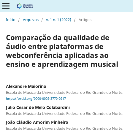
Início
/
Arquivos
/
v. 1 n. 1 (2022)
/
Artigos
Comparação da qualidade de
áudio entre plataformas de
webconferência aplicadas ao
ensino e aprendizagem musical
Alexandre Maiorino
Escola de Música da Universidade Federal do Rio Grande do Norte.
https://orcid.org/0000-0002-3770-0217
Júlio César de Melo Colabardini
Escola de Música da Universidade Federal do Rio Grande do Norte.
João Cláudio Amorim Pinheiro
Escola de Música da Universidade Federal do Rio Grande do Norte.