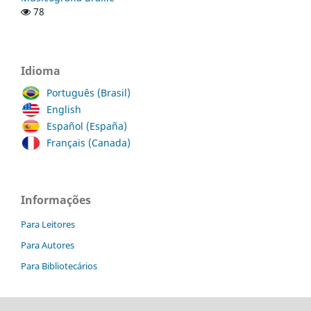
78
Idioma
Português (Brasil)
English
Español (España)
Français (Canada)
Informações
Para Leitores
Para Autores
Para Bibliotecários