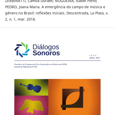
ZERBINATTI, Camila Durães; NOGUEIRA, Isabel Porto;
PEDRO, Joana Maria. A emergência do campo de música e
gênero no Brasil: reflexões iniciais. Descentrada, La Plata, v.
2, n. 1, mar. 2018.