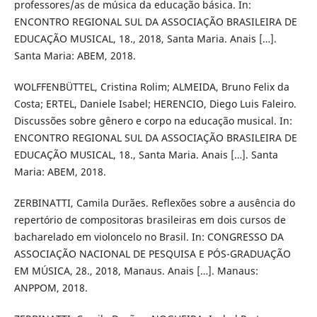
professores/as de música da educação básica. In:
ENCONTRO REGIONAL SUL DA ASSOCIAÇÃO BRASILEIRA DE
EDUCAÇÃO MUSICAL, 18., 2018, Santa Maria. Anais […].
Santa Maria: ABEM, 2018.
WOLFFENBÜTTEL, Cristina Rolim; ALMEIDA, Bruno Felix da
Costa; ERTEL, Daniele Isabel; HERENCIO, Diego Luis Faleiro.
Discussões sobre gênero e corpo na educação musical. In:
ENCONTRO REGIONAL SUL DA ASSOCIAÇÃO BRASILEIRA DE
EDUCAÇÃO MUSICAL, 18., Santa Maria. Anais […]. Santa
Maria: ABEM, 2018.
ZERBINATTI, Camila Durães. Reflexões sobre a ausência do
repertório de compositoras brasileiras em dois cursos de
bacharelado em violoncelo no Brasil. In: CONGRESSO DA
ASSOCIAÇÃO NACIONAL DE PESQUISA E PÓS-GRADUAÇÃO
EM MÚSICA, 28., 2018, Manaus. Anais […]. Manaus:
ANPPOM, 2018.