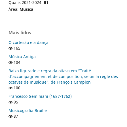
Qualis 2021-2024:
B1
Área:
Música
Mais lidos
O cortesão e a dança
165
Música Antiga
104
Baixo figurado e regra da oitava em “Traité
d'accompagnement et de composition, selon la regle des
octaves de musique”, de François Campion
100
Francesco Geminiani (1687-1762)
95
Musicografia Braille
87