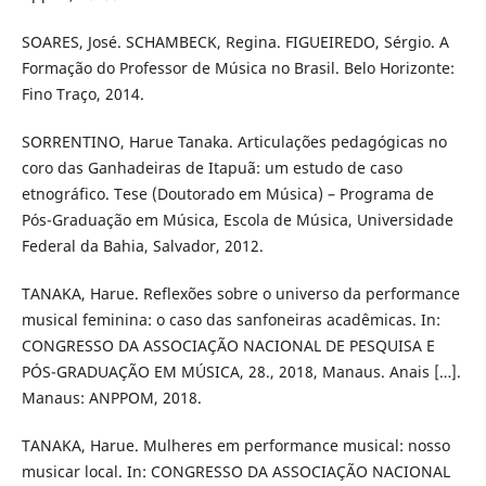
SOARES, José. SCHAMBECK, Regina. FIGUEIREDO, Sérgio. A
Formação do Professor de Música no Brasil. Belo Horizonte:
Fino Traço, 2014.
SORRENTINO, Harue Tanaka. Articulações pedagógicas no
coro das Ganhadeiras de Itapuã: um estudo de caso
etnográfico. Tese (Doutorado em Música) – Programa de
Pós-Graduação em Música, Escola de Música, Universidade
Federal da Bahia, Salvador, 2012.
TANAKA, Harue. Reflexões sobre o universo da performance
musical feminina: o caso das sanfoneiras acadêmicas. In:
CONGRESSO DA ASSOCIAÇÃO NACIONAL DE PESQUISA E
PÓS-GRADUAÇÃO EM MÚSICA, 28., 2018, Manaus. Anais […].
Manaus: ANPPOM, 2018.
TANAKA, Harue. Mulheres em performance musical: nosso
musicar local. In: CONGRESSO DA ASSOCIAÇÃO NACIONAL