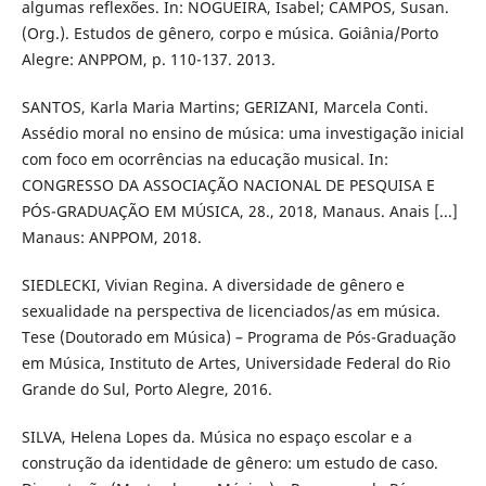
algumas reflexões. In: NOGUEIRA, Isabel; CAMPOS, Susan.
(Org.). Estudos de gênero, corpo e música. Goiânia/Porto
Alegre: ANPPOM, p. 110-137. 2013.
SANTOS, Karla Maria Martins; GERIZANI, Marcela Conti.
Assédio moral no ensino de música: uma investigação inicial
com foco em ocorrências na educação musical. In:
CONGRESSO DA ASSOCIAÇÃO NACIONAL DE PESQUISA E
PÓS-GRADUAÇÃO EM MÚSICA, 28., 2018, Manaus. Anais [...]
Manaus: ANPPOM, 2018.
SIEDLECKI, Vivian Regina. A diversidade de gênero e
sexualidade na perspectiva de licenciados/as em música.
Tese (Doutorado em Música) – Programa de Pós-Graduação
em Música, Instituto de Artes, Universidade Federal do Rio
Grande do Sul, Porto Alegre, 2016.
SILVA, Helena Lopes da. Música no espaço escolar e a
construção da identidade de gênero: um estudo de caso.