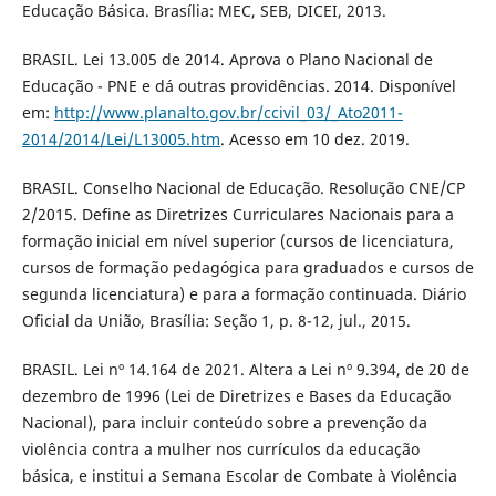
Educação Básica. Brasília: MEC, SEB, DICEI, 2013.
BRASIL. Lei 13.005 de 2014. Aprova o Plano Nacional de
Educação - PNE e dá outras providências. 2014. Disponível
em:
http://www.planalto.gov.br/ccivil_03/_Ato2011-
2014/2014/Lei/L13005.htm
. Acesso em 10 dez. 2019.
BRASIL. Conselho Nacional de Educação. Resolução CNE/CP
2/2015. Define as Diretrizes Curriculares Nacionais para a
formação inicial em nível superior (cursos de licenciatura,
cursos de formação pedagógica para graduados e cursos de
segunda licenciatura) e para a formação continuada. Diário
Oficial da União, Brasília: Seção 1, p. 8-12, jul., 2015.
BRASIL. Lei nº 14.164 de 2021. Altera a Lei nº 9.394, de 20 de
dezembro de 1996 (Lei de Diretrizes e Bases da Educação
Nacional), para incluir conteúdo sobre a prevenção da
violência contra a mulher nos currículos da educação
básica, e institui a Semana Escolar de Combate à Violência