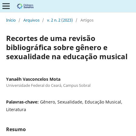
Início
/
Arquivos
/
v. 2 n. 2 (2023)
/
Artigos
Recortes de uma revisão
bibliográfica sobre gênero e
sexualidade na educação musical
Yanaêh Vasconcelos Mota
Universidade Federal do Ceará, Campus Sobral
Palavras-chave:
Gênero, Sexualidade, Educação Musical,
Literatura
Resumo