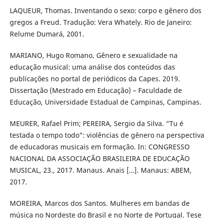
LAQUEUR, Thomas. Inventando o sexo: corpo e gênero dos
gregos a Freud. Tradução: Vera Whately. Rio de Janeiro:
Relume Dumará, 2001.
MARIANO, Hugo Romano. Gênero e sexualidade na
educação musical: uma análise dos conteúdos das
publicações no portal de periódicos da Capes. 2019.
Dissertação (Mestrado em Educação) – Faculdade de
Educação, Universidade Estadual de Campinas, Campinas.
MEURER, Rafael Prim; PEREIRA, Sergio da Silva. “Tu é
testada o tempo todo”: violências de gênero na perspectiva
de educadoras musicais em formação. In: CONGRESSO
NACIONAL DA ASSOCIAÇÃO BRASILEIRA DE EDUCAÇÃO
MUSICAL, 23., 2017. Manaus. Anais […]. Manaus: ABEM,
2017.
MOREIRA, Marcos dos Santos. Mulheres em bandas de
música no Nordeste do Brasil e no Norte de Portugal. Tese