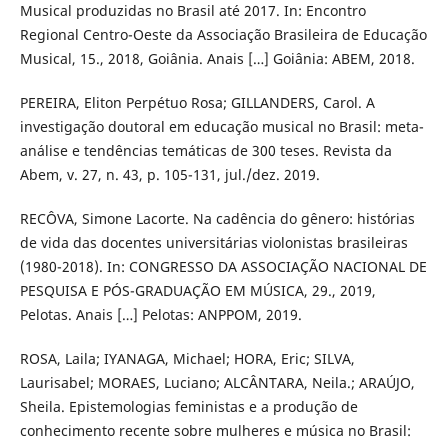
Musical produzidas no Brasil até 2017. In: Encontro
Regional Centro-Oeste da Associação Brasileira de Educação
Musical, 15., 2018, Goiânia. Anais […] Goiânia: ABEM, 2018.
PEREIRA, Eliton Perpétuo Rosa; GILLANDERS, Carol. A
investigação doutoral em educação musical no Brasil: meta-
análise e tendências temáticas de 300 teses. Revista da
Abem, v. 27, n. 43, p. 105-131, jul./dez. 2019.
RECÔVA, Simone Lacorte. Na cadência do gênero: histórias
de vida das docentes universitárias violonistas brasileiras
(1980-2018). In: CONGRESSO DA ASSOCIAÇÃO NACIONAL DE
PESQUISA E PÓS-GRADUAÇÃO EM MÚSICA, 29., 2019,
Pelotas. Anais […] Pelotas: ANPPOM, 2019.
ROSA, Laila; IYANAGA, Michael; HORA, Eric; SILVA,
Laurisabel; MORAES, Luciano; ALCÂNTARA, Neila.; ARAÚJO,
Sheila. Epistemologias feministas e a produção de
conhecimento recente sobre mulheres e música no Brasil: