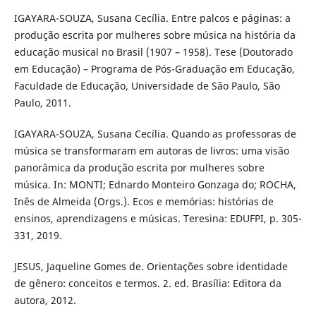
IGAYARA-SOUZA, Susana Cecília. Entre palcos e páginas: a
produção escrita por mulheres sobre música na história da
educação musical no Brasil (1907 – 1958). Tese (Doutorado
em Educação) – Programa de Pós-Graduação em Educação,
Faculdade de Educação, Universidade de São Paulo, São
Paulo, 2011.
IGAYARA-SOUZA, Susana Cecília. Quando as professoras de
música se transformaram em autoras de livros: uma visão
panorâmica da produção escrita por mulheres sobre
música. In: MONTI; Ednardo Monteiro Gonzaga do; ROCHA,
Inês de Almeida (Orgs.). Ecos e memórias: histórias de
ensinos, aprendizagens e músicas. Teresina: EDUFPI, p. 305-
331, 2019.
JESUS, Jaqueline Gomes de. Orientações sobre identidade
de gênero: conceitos e termos. 2. ed. Brasília: Editora da
autora, 2012.