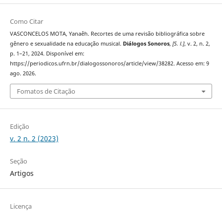
Como Citar
VASCONCELOS MOTA, Yanaêh. Recortes de uma revisão bibliográfica sobre
gênero e sexualidade na educação musical.
Diálogos Sonoros
,
[S. l.]
, v. 2, n. 2,
p. 1–21, 2024. Disponível em:
https://periodicos.ufrn.br/dialogossonoros/article/view/38282. Acesso em: 9
ago. 2026.
Fomatos de Citação
Edição
v. 2 n. 2 (2023)
Seção
Artigos
Licença