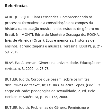
Referências
ALBUQUERQUE, Clara Fernandes. Compreendendo os
processos formativos e a consolidação dos campos da
história da educação musical e dos estudos de gênero no
Brasil. In: MONTI; Ednardo Monteiro Gonzaga do; ROCHA,
Inês de Almeida (Orgs.). Ecos e memórias: histórias de
ensinos, aprendizagens e músicas. Teresina: EDUFPI, p. 21-
59, 2019.
BLAY, Eva Alterman. Gênero na universidade. Educação em
revista, n. 3, 2002, p. 73-78.
BUTLER, Judith. Corpos que pesam: sobre os limites
discursivos do “sexo”. In: LOURO, Guacira Lopes. (Org.). O
corpo educado: pedagogias da sexualidade. 2. ed. Belo
Horizonte: Autêntica, p. 151-172, 2000.
BUTLER, Judith. Problemas de Gênero: Feminismo e