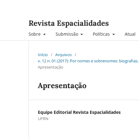
Revista Espacialidades
Sobre
Submissão
Políticas
Atual
Início
/
Arquivos
/
v. 12 n. 01 (2017): Por nomes e sobrenomes: biografias
Apresentação
Apresentação
Equipe Editorial Revista Espacialidades
UFRN