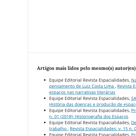
Artigos mais lidos pelo mesmo(s) autor(es)
Equipe Editorial Revista Espacialidades,
Na
pensamento de Luiz Costa Lima
,
Revista E
espaços nas narrativas literárias
Equipe Editorial Revista Espacialidades,
SA
História das doenças e produção de espaç
Equipe Editorial Revista Espacialidades,
Pr
n. 01 (2018): Historiografia dos Espaços
Equipe Editorial Revista Espacialidades,
De
trabalho
,
Revista Espacialidades: v. 15 n. 
Equipe Editorial Revista Espacialidades,
Pr