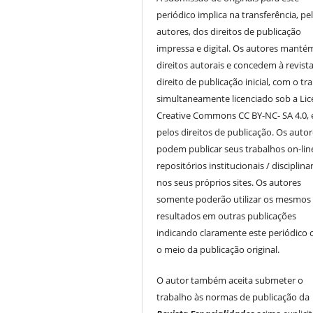
periódico implica na transferência, pe
autores, dos direitos de publicação
impressa e digital. Os autores manté
direitos autorais e concedem à revist
direito de publicação inicial, com o tr
simultaneamente licenciado sob a Li
Creative Commons CC BY-NC- SA 4.0, 
pelos direitos de publicação. Os auto
podem publicar seus trabalhos on-li
repositórios institucionais / disciplina
nos seus próprios sites. Os autores
somente poderão utilizar os mesmos
resultados em outras publicações
indicando claramente este periódico
o meio da publicação original.
O autor também aceita submeter o
trabalho às normas de publicação da