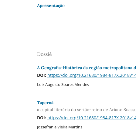
Apresentação
Dossiê
A Geografia-Histórica da região metropolitana 
DOI:
https://doi.org/10.21680/1984-817X.2018v
Luiz Augusto Soares Mendes
Taperoá
a capital literária do sertão-reino de Ariano Suass
DOI:
https://doi.org/10.21680/1984-817X.2018v
Jossefrania Vieira Martins