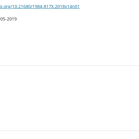
doi.org/10.21680/1984-817X.2018v14n01
-05-2019