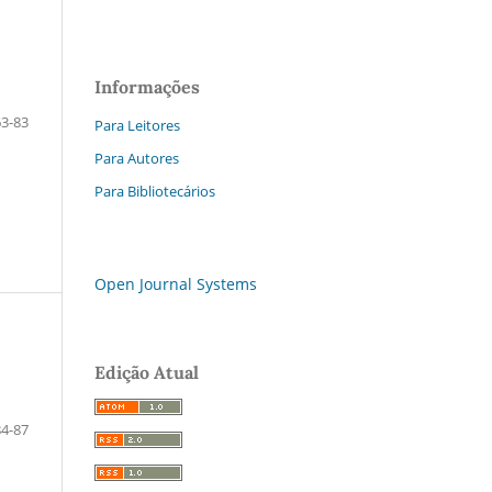
Informações
63-83
Para Leitores
Para Autores
Para Bibliotecários
Open Journal Systems
Edição Atual
84-87