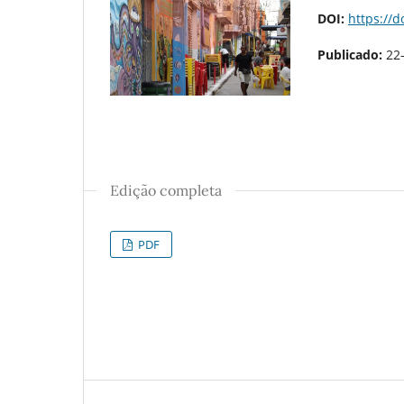
DOI:
https://
Publicado:
22
Edição completa
PDF