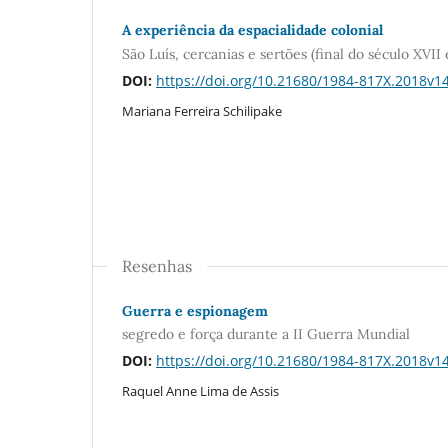
A experiência da espacialidade colonial
São Luís, cercanias e sertões (final do século XVII 
DOI:
https://doi.org/10.21680/1984-817X.2018v
Mariana Ferreira Schilipake
Resenhas
Guerra e espionagem
segredo e força durante a II Guerra Mundial
DOI:
https://doi.org/10.21680/1984-817X.2018v
Raquel Anne Lima de Assis