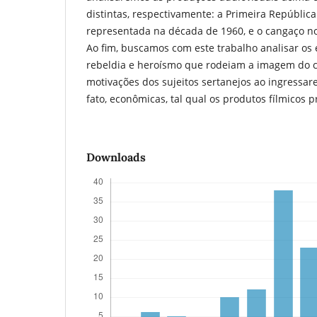
distintas, respectivamente: a Primeira República 
representada na década de 1960, e o cangaço n
Ao fim, buscamos com este trabalho analisar os e
rebeldia e heroísmo que rodeiam a imagem do c
motivações dos sujeitos sertanejos ao ingressa
fato, econômicas, tal qual os produtos fílmicos 
Downloads