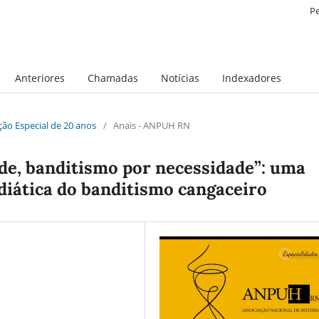
P
Anteriores
Chamadas
Notícias
Indexadores
ição Especial de 20 anos
/
Anais - ANPUH RN
de, banditismo por necessidade”: uma
diática do banditismo cangaceiro