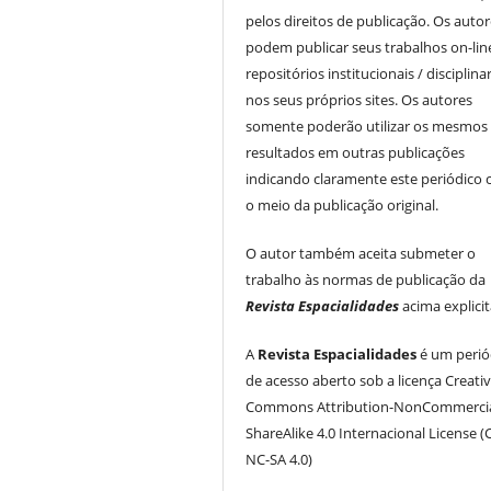
pelos direitos de publicação. Os auto
podem publicar seus trabalhos on-li
repositórios institucionais / disciplina
nos seus próprios sites. Os autores
somente poderão utilizar os mesmos
resultados em outras publicações
indicando claramente este periódico
o meio da publicação original.
O autor também aceita submeter o
trabalho às normas de publicação da
Revista Espacialidades
acima explici
A
Revista Espacialidades
é um perió
de acesso aberto sob a licença Creati
Commons Attribution-NonCommercia
ShareAlike 4.0 Internacional License (
NC-SA 4.0)