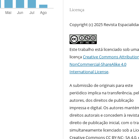
Licença
Copyright (c) 2025 Revista Espacialid
Este trabalho está licenciado sob um
licença
Creative Commons Attribution
NonCommercial-ShareAlike 4.0
International License
.
A submissão de originais para este
periódico implica na transferência, pe
autores, dos direitos de publicação
impressa e digital. Os autores manté
direitos autorais e concedem à revist
direito de publicação inicial, com o tr
simultaneamente licenciado sob a Li
Creative Commons CC BY-NC- SA 4.0, 