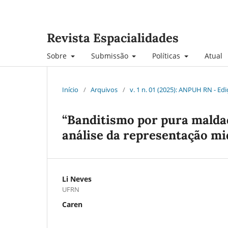
Revista Espacialidades
Sobre
Submissão
Políticas
Atual
Início
/
Arquivos
/
v. 1 n. 01 (2025): ANPUH RN - Ed
“Banditismo por pura malda
análise da representação mi
Li Neves
UFRN
Caren