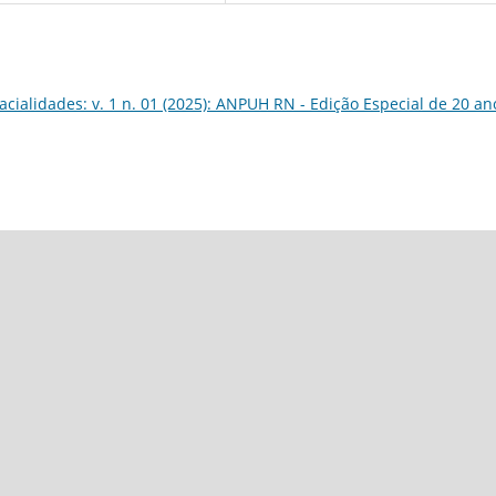
acialidades: v. 1 n. 01 (2025): ANPUH RN - Edição Especial de 20 an