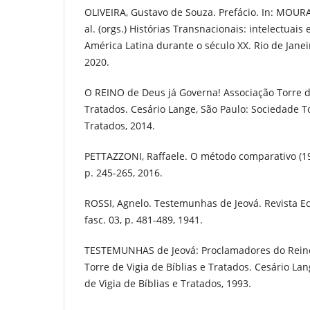
OLIVEIRA, Gustavo de Souza. Prefácio. In: MOURA,
al. (orgs.) Histórias Transnacionais: intelectuais
América Latina durante o século XX. Rio de Janeir
2020.
O REINO de Deus já Governa! Associação Torre de
Tratados. Cesário Lange, São Paulo: Sociedade To
Tratados, 2014.
PETTAZZONI, Raffaele. O método comparativo (1959
p. 245-265, 2016.
ROSSI, Agnelo. Testemunhas de Jeová. Revista Ecle
fasc. 03, p. 481-489, 1941.
TESTEMUNHAS de Jeová: Proclamadores do Reino
Torre de Vigia de Bíblias e Tratados. Cesário La
de Vigia de Bíblias e Tratados, 1993.