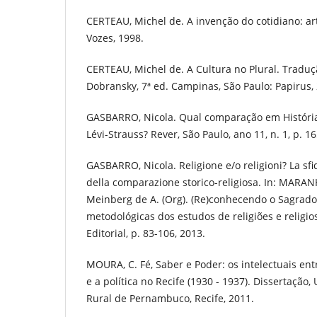
CERTEAU, Michel de. A invenção do cotidiano: art
Vozes, 1998.
CERTEAU, Michel de. A Cultura no Plural. Tradu
Dobransky, 7ª ed. Campinas, São Paulo: Papirus,
GASBARRO, Nicola. Qual comparação em História
Lévi-Strauss? Rever, São Paulo, ano 11, n. 1, p. 1
GASBARRO, Nicola. Religione e/o religioni? La sfi
della comparazione storico-religiosa. In: MARA
Meinberg de A. (Org). (Re)conhecendo o Sagrado:
metodológicas dos estudos de religiões e religio
Editorial, p. 83-106, 2013.
MOURA, C. Fé, Saber e Poder: os intelectuais ent
e a política no Recife (1930 - 1937). Dissertação
Rural de Pernambuco, Recife, 2011.