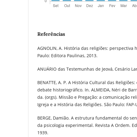
Referências
AGNOLIN, A. História das religiões: perspectiva 
Paulo: Editora Paulinas, 2013.
ANUÁRIO das Testemunhas de Jeová, Cesário Lan
BENATTE, A. P. A História Cultural das Religiões
debate historiográfico. In. ALMEIDA, Néri de Bar
da. (orgs). Missão e Pregação: a comunicação reli
Igreja e a História das Religiões. São Paulo: FAP-
BERGE, Damião. A estrutura fundamental do sent
da psicologia experimental. Revista A Ordem. Ed. 
1939.