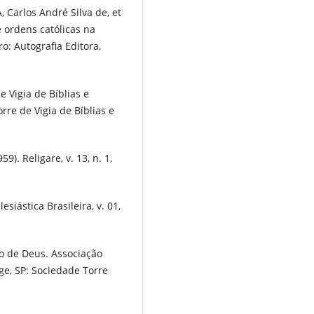
 Carlos André Silva de, et
 e ordens católicas na
o: Autografia Editora,
 Vigia de Bíblias e
rre de Vigia de Bíblias e
). Religare, v. 13, n. 1,
siástica Brasileira, v. 01,
 de Deus. Associação
nge, SP: Sociedade Torre