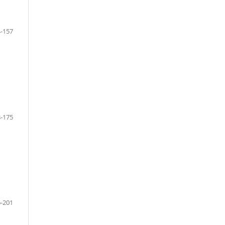
-157
-175
-201