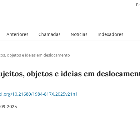
P
Anteriores
Chamadas
Notícias
Indexadores
eitos, objetos e ideias em deslocamento
 sujeitos, objetos e ideias em deslocamen
doi.org/10.21680/1984-817X.2025v21n1
-09-2025