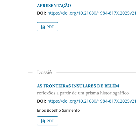
APRESENTAÇÃO
DOI:
https://doi.org/10.21680/1984-817X.2025v
PDF
Dossiê
AS FRONTEIRAS INSULARES DE BELÉM
reflexões a partir de um prisma historiográfico
DOI:
https://doi.org/10.21680/1984-817X.2025v
Enos Botelho Sarmento
PDF