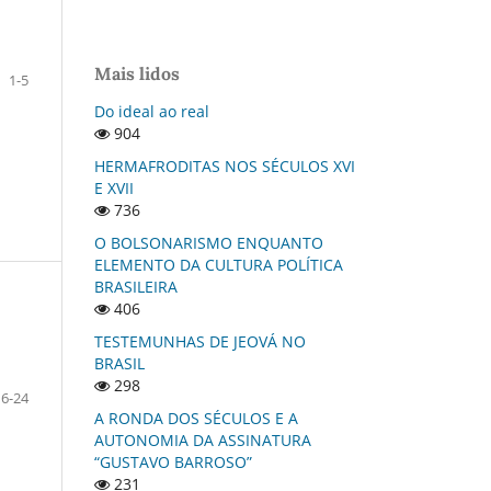
Mais lidos
1-5
Do ideal ao real
904
HERMAFRODITAS NOS SÉCULOS XVI
E XVII
736
O BOLSONARISMO ENQUANTO
ELEMENTO DA CULTURA POLÍTICA
BRASILEIRA
406
TESTEMUNHAS DE JEOVÁ NO
BRASIL
298
6-24
A RONDA DOS SÉCULOS E A
AUTONOMIA DA ASSINATURA
“GUSTAVO BARROSO”
231