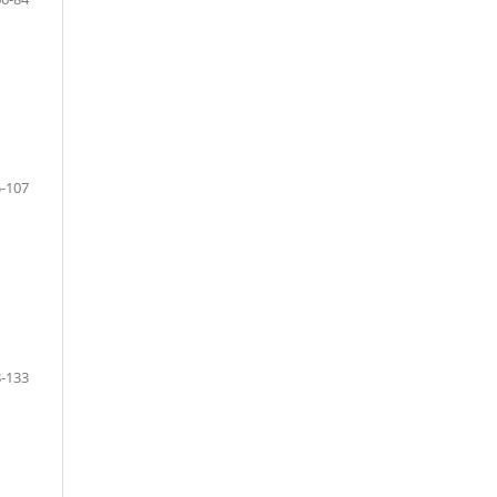
-107
-133