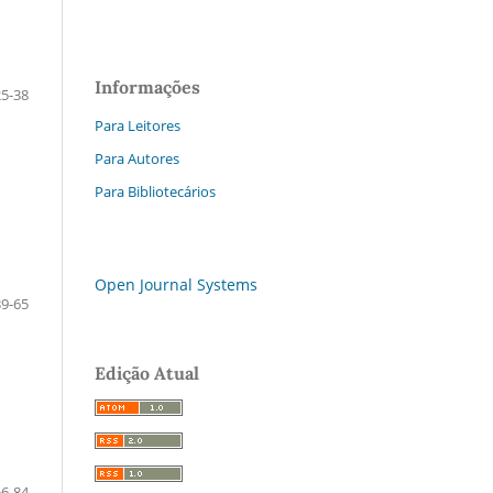
Informações
25-38
Para Leitores
Para Autores
Para Bibliotecários
Open Journal Systems
39-65
Edição Atual
66-84