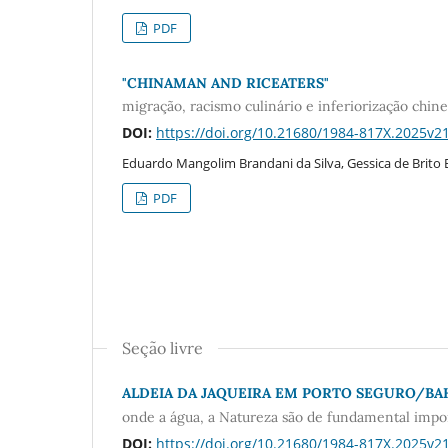
PDF
"CHINAMAN AND RICEATERS"
migração, racismo culinário e inferiorização chi
DOI:
https://doi.org/10.21680/1984-817X.2025v
Eduardo Mangolim Brandani da Silva, Gessica de Brito
PDF
Seção livre
ALDEIA DA JAQUEIRA EM PORTO SEGURO/BA
onde a água, a Natureza são de fundamental impo
DOI:
https://doi.org/10.21680/1984-817X.2025v