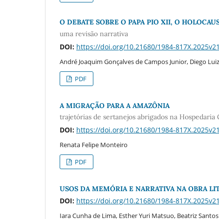
O DEBATE SOBRE O PAPA PIO XII, O HOLOCA
uma revisão narrativa
DOI:
https://doi.org/10.21680/1984-817X.2025v
André Joaquim Gonçalves de Campos Junior, Diego Luiz 
PDF
A MIGRAÇÃO PARA A AMAZÔNIA
trajetórias de sertanejos abrigados na Hospedaria
DOI:
https://doi.org/10.21680/1984-817X.2025v
Renata Felipe Monteiro
PDF
USOS DA MEMÓRIA E NARRATIVA NA OBRA LITE
DOI:
https://doi.org/10.21680/1984-817X.2025v
Iara Cunha de Lima, Esther Yuri Matsuo, Beatriz Santo