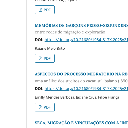
PDF
MEMÓRIAS DE GARÇONS PEDRO-SEGUNDENSE
entre redes de migração e exploração
DOI:
https://doi.org/10.21680/1984-817X.2025v
Raiane Melo Brito
PDF
ASPECTOS DO PROCESSO MIGRATÓRIO NA RE
uma análise dos sujeitos do cacau sul-baiano (189
DOI:
https://doi.org/10.21680/1984-817X.2025v
Emilly Mendes Barbosa, Jaciane Cruz, Filipe França
PDF
SECA, MIGRAÇÃO E VINCULAÇÕES COM A "IND