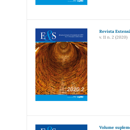
Revista Extensã
v. 11 n. 2 (2020)
Volume suplem