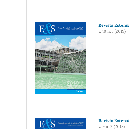
Revista Extensã
v. 10 n. 1 (2019)
Revista Extensã
v. 9 n. 2 (2018)