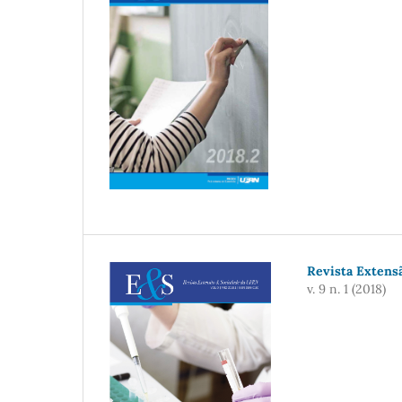
Revista Extensã
v. 9 n. 1 (2018)