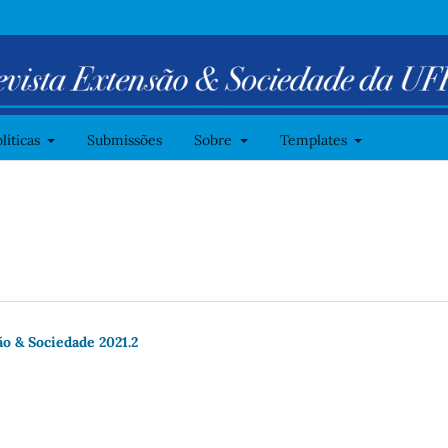
líticas
Submissões
Sobre
Templates
o & Sociedade 2021.2