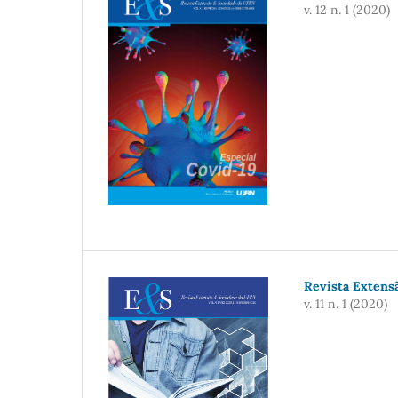
v. 12 n. 1 (2020)
Revista Extensã
v. 11 n. 1 (2020)