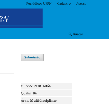
Periódicos UFRN
Cadastro
Acesso
Buscar
Submissão
e-ISSN:
2178-6054
Qualis:
B4
Área:
Multidisciplinar