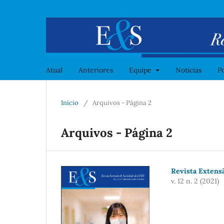
Atual
Anteriores
Equipe
Notícias
Po
Início
/
Arquivos - Página 2
Arquivos - Página 2
Revista Extensã
v. 12 n. 2 (2021)