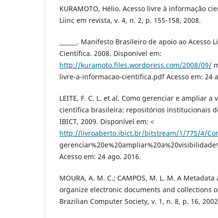
KURAMOTO, Hélio. Acesso livre à informação cien
Liinc em revista, v. 4, n. 2, p. 155-158, 2008.
______. Manifesto Brasileiro de apoio ao Acesso 
Científica. 2008. Disponível em:
http://kuramoto.files.wordpress.com/2008/09/
m
livre-a-informacao-cientifica.pdf Acesso em: 24 
LEITE, F. C. L. et al. Como gerenciar e ampliar a
científica brasileira: repositórios institucionais 
IBICT, 2009. Disponível em: <
http://livroaberto.ibict.br/bitstream/1/775/4/
gerenciar%20e%20ampliar%20a%20visibilidad
Acesso em: 24 ago. 2016.
MOURA, A. M. C.; CAMPOS, M. L. M. A Metadata
organize electronic documents and collections o
Brazilian Computer Society, v. 1, n. 8, p. 16, 2002