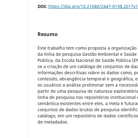
DOI:
https://doi.org/10.21680/2447-0198.2017v
Resumo
Este trabalho tem como proposta a organização d
da linha de pesquisa Gestão Ambiental e Saúd
Pública, da Escola Nacional de Saúde Pública (EN
se a criação de um catálogo de conjuntos de da
informações descritivas sobre os dados como, p
conteúdo, abrangência temporal e geográfica, e
os usuários a análise preliminar sem a necessid
partir de uma pesquisa de natureza exploratóri
linha de pesquisa nos repositórios institucional 
semântica existentes entre eles, a meta é futura
conjuntos de dados brutos de pesquisa identific
catálogo, em um repositório de dados científico
de metadados.