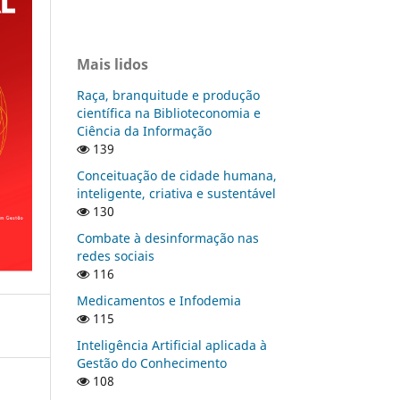
Mais lidos
Raça, branquitude e produção
científica na Biblioteconomia e
Ciência da Informação
139
Conceituação de cidade humana,
inteligente, criativa e sustentável
130
Combate à desinformação nas
redes sociais
116
Medicamentos e Infodemia
115
Inteligência Artificial aplicada à
Gestão do Conhecimento
108