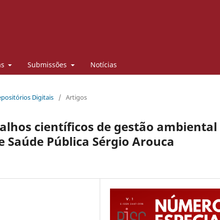
as
Submissões
Notícias
positórios Digitais
/
Artigos
alhos científicos de gestão ambiental
e Saúde Pública Sérgio Arouca