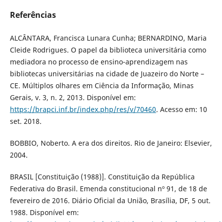
Referências
ALCÂNTARA, Francisca Lunara Cunha; BERNARDINO, Maria
Cleide Rodrigues. O papel da biblioteca universitária como
mediadora no processo de ensino-aprendizagem nas
bibliotecas universitárias na cidade de Juazeiro do Norte –
CE. Múltiplos olhares em Ciência da Informação, Minas
Gerais, v. 3, n. 2, 2013. Disponível em:
https://brapci.inf.br/index.php/res/v/70460
. Acesso em: 10
set. 2018.
BOBBIO, Noberto. A era dos direitos. Rio de Janeiro: Elsevier,
2004.
BRASIL [Constituição (1988)]. Constituição da República
Federativa do Brasil. Emenda constitucional nº 91, de 18 de
fevereiro de 2016. Diário Oficial da União, Brasília, DF, 5 out.
1988. Disponível em: