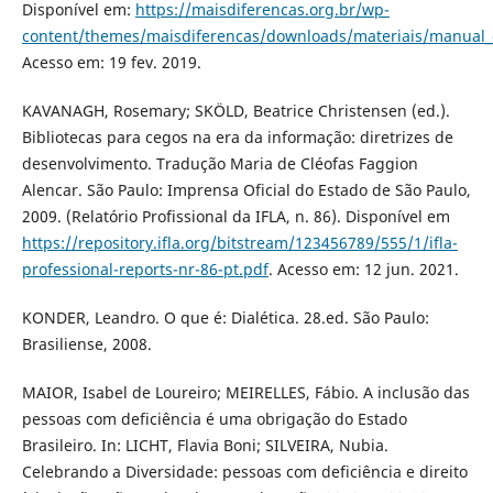
Disponível em:
https://maisdiferencas.org.br/wp-
content/themes/maisdiferencas/downloads/materiais/manual_
Acesso em: 19 fev. 2019.
KAVANAGH, Rosemary; SKÖLD, Beatrice Christensen (ed.).
Bibliotecas para cegos na era da informação: diretrizes de
desenvolvimento. Tradução Maria de Cléofas Faggion
Alencar. São Paulo: Imprensa Oficial do Estado de São Paulo,
2009. (Relatório Profissional da IFLA, n. 86). Disponível em
https://repository.ifla.org/bitstream/123456789/555/1/ifla-
professional-reports-nr-86-pt.pdf
. Acesso em: 12 jun. 2021.
KONDER, Leandro. O que é: Dialética. 28.ed. São Paulo:
Brasiliense, 2008.
MAIOR, Isabel de Loureiro; MEIRELLES, Fábio. A inclusão das
pessoas com deficiência é uma obrigação do Estado
Brasileiro. In: LICHT, Flavia Boni; SILVEIRA, Nubia.
Celebrando a Diversidade: pessoas com deficiência e direito