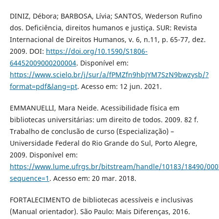
DINIZ, Débora; BARBOSA, Lívia; SANTOS, Wederson Rufino
dos. Deficiência, direitos humanos e justiça. SUR: Revista
Internacional de Direitos Humanos, v. 6, n.11, p. 65-77, dez.
2009. DOI:
https://doi.org/10.1590/S1806-
64452009000200004
. Disponível em:
https://www.scielo.br/j/sur/a/fPMZfn9hbJYM7SzN9bwzysb/?
format=pdf&lang=pt
. Acesso em: 12 jun. 2021.
EMMANUELLI, Mara Neide. Acessibilidade física em
bibliotecas universitárias: um direito de todos. 2009. 82 f.
Trabalho de conclusão de curso (Especialização) –
Universidade Federal do Rio Grande do Sul, Porto Alegre,
2009. Disponível em:
https://www.lume.ufrgs.br/bitstream/handle/10183/18490/000
sequence=1
. Acesso em: 20 mar. 2018.
FORTALECIMENTO de bibliotecas acessíveis e inclusivas
(Manual orientador). São Paulo: Mais Diferenças, 2016.