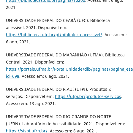
https://bibliotecas.ufs.br/pagina/10200
. Acesso em: 6 ago.
2021.
UNIVERSIDADE FEDERAL DO CEARÁ (UFC). Biblioteca
acessível. 2021. Disponível em:
https://biblioteca.ufc.br/pt/biblioteca-acessivel/
. Acesso em:
6 ago. 2021.
UNIVERSIDADE FEDERAL DO MARANHÃO (UFMA). Biblioteca
Central. 2021. Disponível em:
https://portais.ufma.br/PortalUnidade/dib/paginas/pagina_es
id=698
. Acesso em: 6 ago. 2021.
UNIVERSIDADE FEDERAL DO PIAUÍ (UFPI). Produtos &
serviços. Disponível em:
https://ufpi.br/produtos-servicos
.
Acesso em: 13 ago. 2021.
UNIVERSIDADE FEDERAL DO RIO GRANDE DO NORTE
(UFRN). Laboratório de Acessibilidade. 2021. Disponível em:
https://sisbi.ufrn.br/
. Acesso em: 6 ago. 2021.