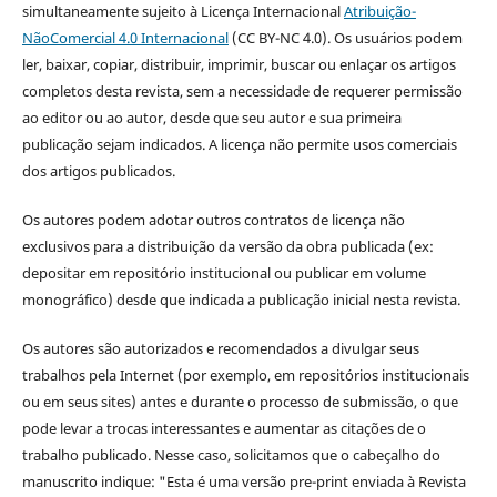
simultaneamente sujeito à Licença Internacional
Atribuição-
NãoComercial 4.0 Internacional
(CC BY-NC 4.0). Os usuários podem
ler, baixar, copiar, distribuir, imprimir, buscar ou enlaçar os artigos
completos desta revista, sem a necessidade de requerer permissão
ao editor ou ao autor, desde que seu autor e sua primeira
publicação sejam indicados. A licença não permite usos comerciais
dos artigos publicados.
Os autores podem adotar outros contratos de licença não
exclusivos para a distribuição da versão da obra publicada (ex:
depositar em repositório institucional ou publicar em volume
monográfico) desde que indicada a publicação inicial nesta revista.
Os autores são autorizados e recomendados a divulgar seus
trabalhos pela Internet (por exemplo, em repositórios institucionais
ou em seus sites) antes e durante o processo de submissão, o que
pode levar a trocas interessantes e aumentar as citações de o
trabalho publicado. Nesse caso, solicitamos que o cabeçalho do
manuscrito indique: "Esta é uma versão pre-print enviada à Revista