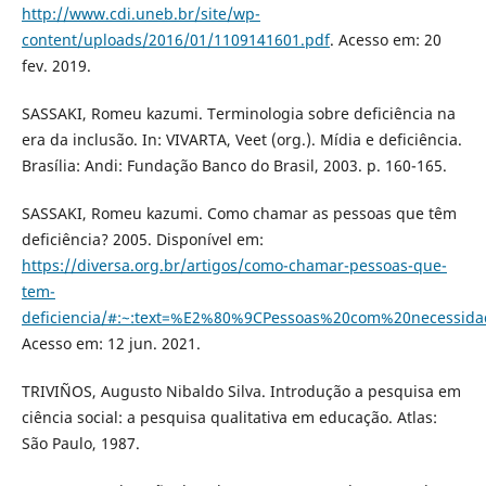
http://www.cdi.uneb.br/site/wp-
content/uploads/2016/01/1109141601.pdf
. Acesso em: 20
fev. 2019.
SASSAKI, Romeu kazumi. Terminologia sobre deficiência na
era da inclusão. In: VIVARTA, Veet (org.). Mídia e deficiência.
Brasília: Andi: Fundação Banco do Brasil, 2003. p. 160-165.
SASSAKI, Romeu kazumi. Como chamar as pessoas que têm
deficiência? 2005. Disponível em:
https://diversa.org.br/artigos/como-chamar-pessoas-que-
tem-
deficiencia/#:~:text=%E2%80%9CPessoas%20com%20necess
Acesso em: 12 jun. 2021.
TRIVIÑOS, Augusto Nibaldo Silva. Introdução a pesquisa em
ciência social: a pesquisa qualitativa em educação. Atlas:
São Paulo, 1987.