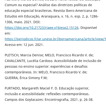
Comum ou especial? Análise das diretrizes políticas de
educação especial brasileiras. Revista Ibero Americana de
Estudos em Educação, Araraquara, v. 16, n. esp. 2, p. 1286-
1306, maio. 2021. DOI:
https://doi.org/10.21723/riaee.v16iesp2.15126
. Disponível
em:
https://periodicos.fclar.unesp.br/iberoamericana/article/view/
Acesso em: 12 jun. 2021.
PLETSCH, Marcia Denise; MELO, Francisco Ricardo V. de;
CAVALCANTE, Lucélia Cardoso. Acessibilidade de inclusão de
pessoas no ensino superior: experiências e desafios
contemporâneos. In: MELO, Francisco Ricardo V. de;
GUERRA, Érica Simony F.M;
FURTADO, Margareth Maciel F. D. Educação superior,
inclusão e acessibilidade: reflexões contemporâneas.
Campos dos Goytacazes: Encontrografia, 2021. p. 26-38.