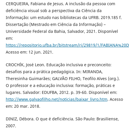
CERQUEIRA, Fabiana de Jesus. A inclusão da pessoa com
deficiência visual sob a perspectiva da Ciência da
Informação: um estudo nas bibliotecas da UFRB. 2019.185 f.
Dissertação (Mestrado em Ciência da Informação) –
Universidade Federal da Bahia, Salvador, 2021. Disponível
em:
https://repositorio.ufba.br/bitstream/ri/29819/1/FABIANA%
Acesso em: 12 jun. 2021.
CROCHÍK, José Leon. Educação inclusiva e preconceito:
desafios para a prática pedagógica. In: MIRANDA,
Theresinha Guimarães; GALVÃO FILHO, Teofilo Alves (org.).
O professor e a educação inclusiva: formação, práticas e
lugares. Salvador: EDUFBA, 2012. p. 39-60. Disponível em:
http://www.galvaofilho.net/noticias/baixar_livro.htm
. Acesso
em: 20 mar. 2018.
DINIZ, Débora. O que é deficiência. São Paulo: Brasiliense,
2007.