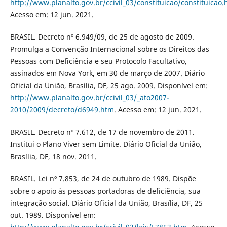
http://www.planalto.gov.br/ccivil_03/constituicao/constituicao
Acesso em: 12 jun. 2021.
BRASIL. Decreto nº 6.949/09, de 25 de agosto de 2009.
Promulga a Convenção Internacional sobre os Direitos das
Pessoas com Deficiência e seu Protocolo Facultativo,
assinados em Nova York, em 30 de março de 2007. Diário
Oficial da União, Brasília, DF, 25 ago. 2009. Disponível em:
http://www.planalto.gov.br/ccivil_03/_ato2007-
2010/2009/decreto/d6949.htm
. Acesso em: 12 jun. 2021.
BRASIL. Decreto nº 7.612, de 17 de novembro de 2011.
Institui o Plano Viver sem Limite. Diário Oficial da União,
Brasília, DF, 18 nov. 2011.
BRASIL. Lei nº 7.853, de 24 de outubro de 1989. Dispõe
sobre o apoio às pessoas portadoras de deficiência, sua
integração social. Diário Oficial da União, Brasília, DF, 25
out. 1989. Disponível em: