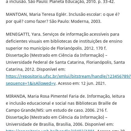
à inclusão. São Paulo: Planeta Educação, 2010. p. 33-42.
MANTOAN, Maria Teresa Eglér. Inclusão escolar: o que é?
por quê? como fazer? São Paulo: Moderna, 2003.
MENEGATTI, Yara. Serviços de informação acessíveis para
deficientes visuais em bibliotecas de instituições de ensino
superior no município de Florianópolis. 2012. 170 f.
Dissertação (Mestrado em Ciência da Informação) –
Universidade Federal de Santa Catarina, Florianópolis, Santa
Catarina, 2012. Disponível em:
https://repositorio.ufsc.br/xmlui/bitstream/handle/123456789
sequence=1&isAllowed=y
. Acesso em: 12 jun. 2021.
MIRANDA, Maria Rosa Pimentel Faria de. Informação, leitura
e inclusão educacional e social nas Bibliotecas Braille de
Campo Grande/MS: um estudo de caso. 2006. 216 f.
Dissertação (Mestrado em Ciência da Informação) –
Universidade de Brasília, Brasília, 2006. Disponível em: