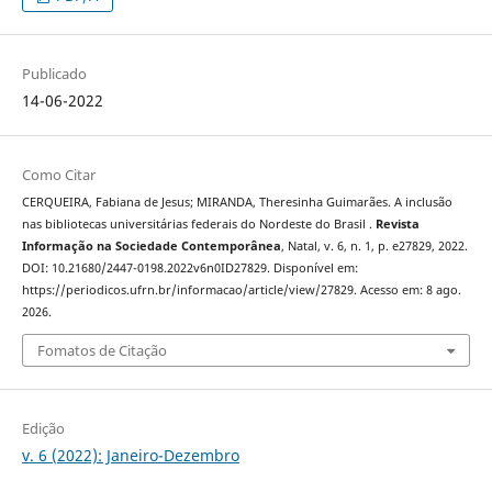
Publicado
14-06-2022
Como Citar
CERQUEIRA, Fabiana de Jesus; MIRANDA, Theresinha Guimarães. A inclusão
nas bibliotecas universitárias federais do Nordeste do Brasil .
Revista
Informação na Sociedade Contemporânea
, Natal, v. 6, n. 1, p. e27829, 2022.
DOI: 10.21680/2447-0198.2022v6n0ID27829. Disponível em:
https://periodicos.ufrn.br/informacao/article/view/27829. Acesso em: 8 ago.
2026.
Fomatos de Citação
Edição
v. 6 (2022): Janeiro-Dezembro