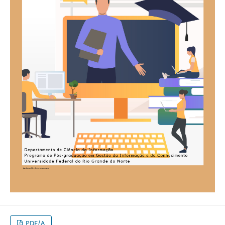
PDF/A