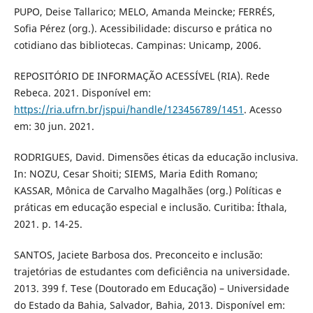
PUPO, Deise Tallarico; MELO, Amanda Meincke; FERRÉS,
Sofia Pérez (org.). Acessibilidade: discurso e prática no
cotidiano das bibliotecas. Campinas: Unicamp, 2006.
REPOSITÓRIO DE INFORMAÇÃO ACESSÍVEL (RIA). Rede
Rebeca. 2021. Disponível em:
https://ria.ufrn.br/jspui/handle/123456789/1451
. Acesso
em: 30 jun. 2021.
RODRIGUES, David. Dimensões éticas da educação inclusiva.
In: NOZU, Cesar Shoiti; SIEMS, Maria Edith Romano;
KASSAR, Mônica de Carvalho Magalhães (org.) Políticas e
práticas em educação especial e inclusão. Curitiba: Íthala,
2021. p. 14-25.
SANTOS, Jaciete Barbosa dos. Preconceito e inclusão:
trajetórias de estudantes com deficiência na universidade.
2013. 399 f. Tese (Doutorado em Educação) – Universidade
do Estado da Bahia, Salvador, Bahia, 2013. Disponível em: