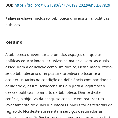
DOI:
https://doi.org/10.21680/2447-0198.2022v6n0ID27829
Palavras-chave:
inclusão, biblioteca universitária, políticas
públicas
Resumo
A biblioteca universitária é um dos espaços em que as
políticas educacionais inclusivas se materializam, as quais
asseguram a educação como um direito. Desse modo, exige-
se do bibliotecário uma postura proativa no tocante a
acolher usuários na condição de deficiência com paridade e
equidade e, assim, fornecer subsídio para a legitimação
dessas políticas no âmbito da biblioteca. Diante deste
cenário, o objetivo da pesquisa consiste em realizar um
levantamento de quais bibliotecas universitárias federais da
região do Nordeste apresentam serviços destinados às
pessoas com deficiências, especialmente no tocante a oferta