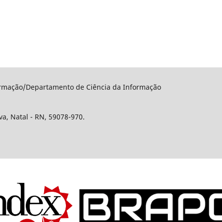
rmação/Departamento de Ciência da Informação
a, Natal - RN, 59078-970.