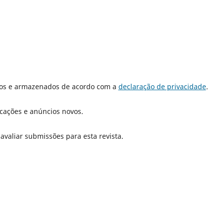
dos e armazenados de acordo com a
declaração de privacidade
.
icações e anúncios novos.
 avaliar submissões para esta revista.