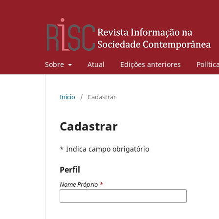
Sobre
Atual
Edições anteriores
Polític
Início
/
Cadastrar
Cadastrar
* Indica campo obrigatório
Perfil
Nome Próprio
*