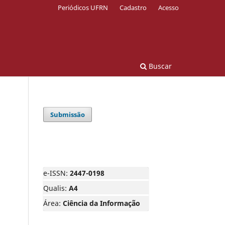
Periódicos UFRN
Cadastro
Acesso
Buscar
Submissão
e-ISSN:
2447-0198
Qualis:
A4
Área:
Ciência da Informação