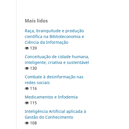
Mais lidos
Raça, branquitude e produção
científica na Biblioteconomia e
Ciência da Informação
139
Conceituação de cidade humana,
inteligente, criativa e sustentável
130
Combate à desinformação nas
redes sociais
116
Medicamentos e Infodemia
115
Inteligência Artificial aplicada à
Gestão do Conhecimento
108