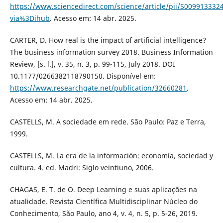
https://www.sciencedirect.com/science/article/pii/S009913332
via%3Dihub
. Acesso em: 14 abr. 2025.
CARTER, D. How real is the impact of artificial intelligence?
The business information survey 2018. Business Information
Review, [s. l.], v. 35, n. 3, p. 99-115, July 2018. DOI
10.1177/0266382118790150. Disponível em:
https://www.researchgate.net/publication/32660281
.
Acesso em: 14 abr. 2025.
CASTELLS, M. A sociedade em rede. São Paulo: Paz e Terra,
1999.
CASTELLS, M. La era de la información: economía, sociedad y
cultura. 4. ed. Madri: Siglo veintiuno, 2006.
CHAGAS, E. T. de O. Deep Learning e suas aplicações na
atualidade. Revista Científica Multidisciplinar Núcleo do
Conhecimento, São Paulo, ano 4, v. 4, n. 5, p. 5-26, 2019.