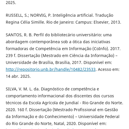
2025.
RUSSELL, S.; NORVIG, P. Inteligência artificial. Tradução
Regina Célia Simille. Rio de Janeiro: Campus: Elsevier, 2013.
SANTOS, R. B. Perfil do bibliotecário universitário: uma
abordagem contemporânea sob a ótica das iniciativas
formadoras de Competência em Informação (CoInfo). 2017.
239 f. Dissertação (Mestrado em Ciência da Informação) –
Universidade de Brasília, Brasília, 2017. Disponível em:
http://repositorio.unb.br/handle/10482/23533
. Acesso em:
14 abr. 2025.
SILVA, V. M. L. da. Diagnóstico de competência e
comportamento informacional dos discentes dos cursos
técnicos da Escola Agrícola de Jundiaí - Rio Grande do Norte.
2020. 160 f. Dissertação (Mestrado Profissional em Gestão
da Informação e do Conhecimento) – Universidade Federal
do Rio Grande do Norte, Natal, 2020. Disponível em: