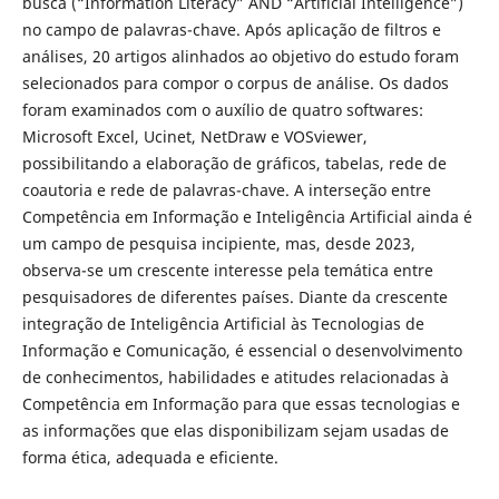
busca (“Information Literacy” AND “Artificial Intelligence”)
no campo de palavras-chave. Após aplicação de filtros e
análises, 20 artigos alinhados ao objetivo do estudo foram
selecionados para compor o corpus de análise. Os dados
foram examinados com o auxílio de quatro softwares:
Microsoft Excel, Ucinet, NetDraw e VOSviewer,
possibilitando a elaboração de gráficos, tabelas, rede de
coautoria e rede de palavras-chave. A interseção entre
Competência em Informação e Inteligência Artificial ainda é
um campo de pesquisa incipiente, mas, desde 2023,
observa-se um crescente interesse pela temática entre
pesquisadores de diferentes países. Diante da crescente
integração de Inteligência Artificial às Tecnologias de
Informação e Comunicação, é essencial o desenvolvimento
de conhecimentos, habilidades e atitudes relacionadas à
Competência em Informação para que essas tecnologias e
as informações que elas disponibilizam sejam usadas de
forma ética, adequada e eficiente.