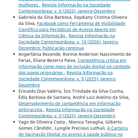
mulheres
,
Revista Informação na Sociedade
Contemporânea: v. 9 (2025): Janeiro-Dezembro
Gabriela da Silva Barbosa, Ilaydiany Cristina Oliveira
da Silva,
Facebook como Ferramenta de Visibilidade
Científica para Periódicos de Acesso Aberto em
Ciência da Informação
,
Revista Informação na
Sociedade Contemporânea: v. 10 (2026): Janeiro-
Dezembro: Publicação continua
Angerlânia Rezende, Ronnie Anderson Nascimento de
Farias, Eliane Bezerra Paiva,
Competência crítica em
informação como meio de inclusão digital no contexto
dos povos originários
,
Revista Informação na
Sociedade Contemporânea: v. 9 (2025): Janeiro-
Dezembro
Erinaldo Dias Valério, Ísis Trindade da Silva Cunha,
Édla Barbosa de Santana, André Luiz Avelino da Silva,
Desenvolvimento de competência em informação
antirracista
,
Revista Informação na Sociedade
Contemporânea: v. 9 (2025): Janeiro-Dezembro
Yago de Oliveira Costa , Monica Tenaglia, Gilberto
Gomes Cândido , Lungile Precious Luthuli,
A Carteira
de Vacinação Digital no acesso à saúde pública no