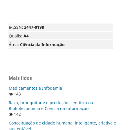
e-ISSN:
2447-0198
Qualis:
A4
Área:
Ciência da Informação
Mais lidos
Medicamentos e Infodemia
143
Raça, branquitude e produção científica na
Biblioteconomia e Ciência da Informação
142
Conceituação de cidade humana, inteligente, criativa e
sustentável