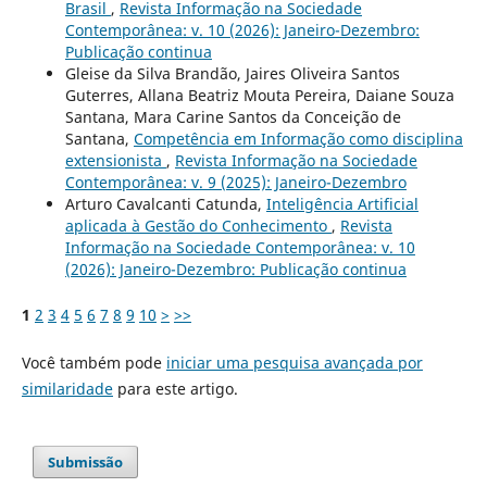
Brasil
,
Revista Informação na Sociedade
Contemporânea: v. 10 (2026): Janeiro-Dezembro:
Publicação continua
Gleise da Silva Brandão, Jaires Oliveira Santos
Guterres, Allana Beatriz Mouta Pereira, Daiane Souza
Santana, Mara Carine Santos da Conceição de
Santana,
Competência em Informação como disciplina
extensionista
,
Revista Informação na Sociedade
Contemporânea: v. 9 (2025): Janeiro-Dezembro
Arturo Cavalcanti Catunda,
Inteligência Artificial
aplicada à Gestão do Conhecimento
,
Revista
Informação na Sociedade Contemporânea: v. 10
(2026): Janeiro-Dezembro: Publicação continua
1
2
3
4
5
6
7
8
9
10
>
>>
Você também pode
iniciar uma pesquisa avançada por
similaridade
para este artigo.
Submissão