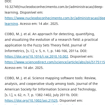
DOI:
10.32749/nucleodoconhecimento.com.br/administracao/deep-
learning. Disponível em:
https://www.nucleodoconhecimento.com.br/administracao/dee
learning
. Acesso em: 14 abr. 2025.
COBO, M. J. et al. An approach for detecting, quantifying,
and visualizing the evolution of a research field: a practical
application to the Fuzzy Sets Theory field. Journal of
Informetrics, [s. l.], v. 5, n. 1, p. 146-166, 2011a. DOI:
https://doi.org/10.1016/j.joi.2010.10.002
. Disponível em:
https://www.sciencedirect.com/science/article/abs/pii/S1751
Acesso em: 14 abr. 2025.
COBO, M. J. et al. Science mapping software tools: Review,
analysis, and cooperative study among tools. Journal of the
American Society for Information Science and Technology,
[s. l.], v. 62, n. 7, p. 1382-1402, July 2011b. DOI:
https://doi.org/10.1002/asi.21525
. Disponível em: