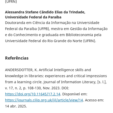
(UFRN)
Alessandra Stefane Cândido Elias da Trindade,
Universidade Federal da Paraíba
Doutoranda em Ciência da Informação na Universidade
Federal da Paraíba (UFPB), mestra em Gestão da Informação
e do Conhecimento e graduada em Biblioteconomia pela
Universidade Federal do Rio Grande do Norte (UFRN).
Referências
ANDERSDOTTER, K. Artificial Intelligence skills and
knowledge in libraries: experiences and critical impressions
from a learning circle. Journal of Information Literacy, [s. l.],
v. 17, n. 2, p. 108-130, Nov. 2023. DOI:
https://doi.org/10.11645/17.2.14
. Disponível em:
https://journals.cilip.org.uk/jil/article/view/14
. Acesso em:
14 abr. 2025.