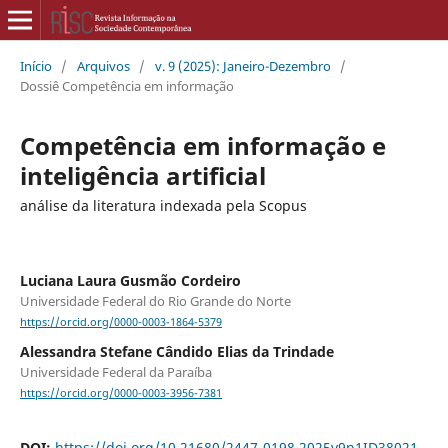
Início
/
Arquivos
/
v. 9 (2025): Janeiro-Dezembro
/
Dossiê Competência em informação
Competência em informação e
inteligência artificial
análise da literatura indexada pela Scopus
Luciana Laura Gusmão Cordeiro
Universidade Federal do Rio Grande do Norte
https://orcid.org/0000-0003-1864-5379
Alessandra Stefane Cândido Elias da Trindade
Universidade Federal da Paraíba
https://orcid.org/0000-0003-3956-7381
DOI:
https://doi.org/10.21680/2447-0198.2025v9n1ID38021