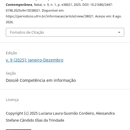
Contemporânea
, Natal, v. 9, n. 1, p. e38021, 2025. DOI: 10.21680/2447-
0198.2025v9n1ID38021. Disponível em:
https://periodicos.ufrn.br/informacao/article/view/38021. Acesso em: 8 ago.
2026.
Fomatos de Citação
Edição
v. 9 (2025): Janeiro-Dezembro
Seção
Dossiê Competência em informação
Licença
Copyright (c) 2025 Luciana Laura Gusmão Cordeiro, Alessandra
Stefane Cândido Elias da Trindade