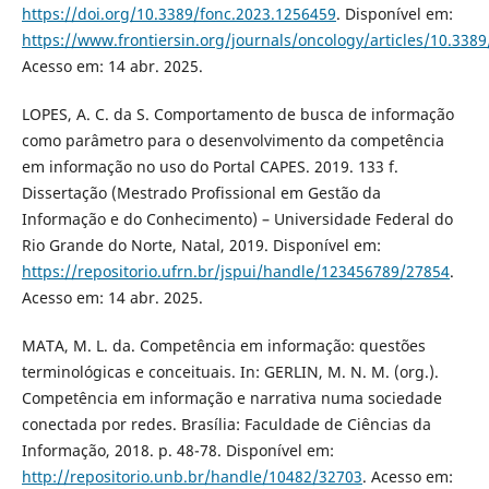
https://doi.org/10.3389/fonc.2023.1256459
. Disponível em:
https://www.frontiersin.org/journals/oncology/articles/10.3389
Acesso em: 14 abr. 2025.
LOPES, A. C. da S. Comportamento de busca de informação
como parâmetro para o desenvolvimento da competência
em informação no uso do Portal CAPES. 2019. 133 f.
Dissertação (Mestrado Profissional em Gestão da
Informação e do Conhecimento) – Universidade Federal do
Rio Grande do Norte, Natal, 2019. Disponível em:
https://repositorio.ufrn.br/jspui/handle/123456789/27854
.
Acesso em: 14 abr. 2025.
MATA, M. L. da. Competência em informação: questões
terminológicas e conceituais. In: GERLIN, M. N. M. (org.).
Competência em informação e narrativa numa sociedade
conectada por redes. Brasília: Faculdade de Ciências da
Informação, 2018. p. 48-78. Disponível em:
http://repositorio.unb.br/handle/10482/32703
. Acesso em: