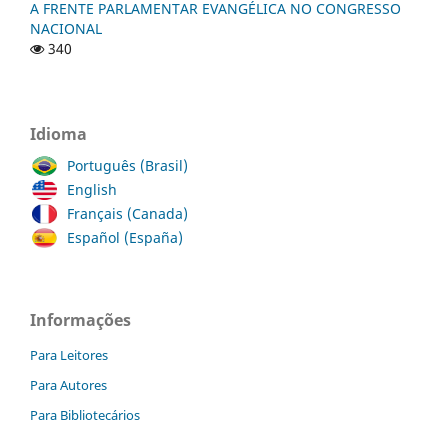
A FRENTE PARLAMENTAR EVANGÉLICA NO CONGRESSO
NACIONAL
340
Idioma
Português (Brasil)
English
Français (Canada)
Español (España)
Informações
Para Leitores
Para Autores
Para Bibliotecários