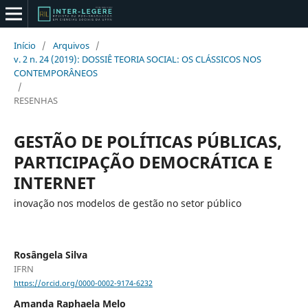
Início
/
Arquivos
/
v. 2 n. 24 (2019): DOSSIÊ TEORIA SOCIAL: OS CLÁSSICOS NOS
CONTEMPORÂNEOS
/
RESENHAS
GESTÃO DE POLÍTICAS PÚBLICAS,
PARTICIPAÇÃO DEMOCRÁTICA E
INTERNET
inovação nos modelos de gestão no setor público
Rosângela Silva
IFRN
https://orcid.org/0000-0002-9174-6232
Amanda Raphaela Melo