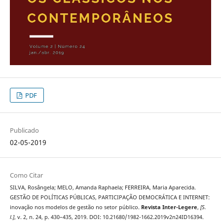
PDF
Publicado
02-05-2019
Como Citar
SILVA, Rosângela; MELO, Amanda Raphaela; FERREIRA, Maria Aparecida.
GESTÃO DE POLÍTICAS PÚBLICAS, PARTICIPAÇÃO DEMOCRÁTICA E INTERNET:
inovação nos modelos de gestão no setor público.
Revista Inter-Legere
,
[S.
l.]
, v. 2, n. 24, p. 430–435, 2019. DOI: 10.21680/1982-1662.2019v2n24ID16394.