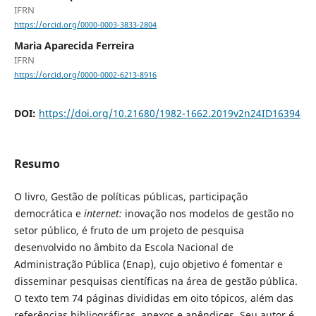
IFRN
https://orcid.org/0000-0003-3833-2804
Maria Aparecida Ferreira
IFRN
https://orcid.org/0000-0002-6213-8916
DOI:
https://doi.org/10.21680/1982-1662.2019v2n24ID16394
Resumo
O livro, Gestão de políticas públicas, participação
democrática e
internet:
inovação nos modelos de gestão no
setor público, é fruto de um projeto de pesquisa
desenvolvido no âmbito da Escola Nacional de
Administração Pública (Enap), cujo objetivo é fomentar e
disseminar pesquisas científicas na área de gestão pública.
O texto tem 74 páginas divididas em oito tópicos, além das
referências bibliográficas, anexos e apêndices. Seu autor é