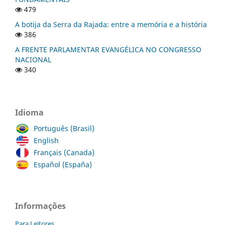
479
A botija da Serra da Rajada: entre a memória e a história
386
A FRENTE PARLAMENTAR EVANGÉLICA NO CONGRESSO
NACIONAL
340
Idioma
Português (Brasil)
English
Français (Canada)
Español (España)
Informações
Para Leitores