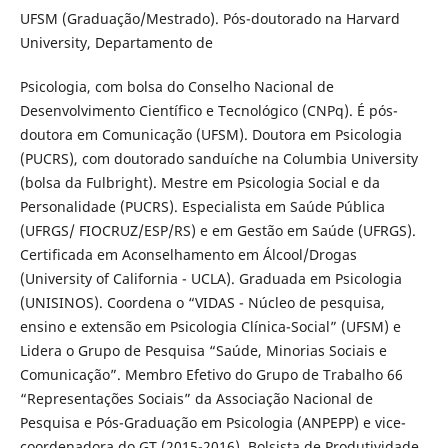
UFSM (Graduação/Mestrado). Pós-doutorado na Harvard
University, Departamento de
Psicologia, com bolsa do Conselho Nacional de
Desenvolvimento Científico e Tecnológico (CNPq). É pós-
doutora em Comunicação (UFSM). Doutora em Psicologia
(PUCRS), com doutorado sanduíche na Columbia University
(bolsa da Fulbright). Mestre em Psicologia Social e da
Personalidade (PUCRS). Especialista em Saúde Pública
(UFRGS/ FIOCRUZ/ESP/RS) e em Gestão em Saúde (UFRGS).
Certificada em Aconselhamento em Álcool/Drogas
(University of California - UCLA). Graduada em Psicologia
(UNISINOS). Coordena o “VIDAS - Núcleo de pesquisa,
ensino e extensão em Psicologia Clínica-Social” (UFSM) e
Lidera o Grupo de Pesquisa “Saúde, Minorias Sociais e
Comunicação”. Membro Efetivo do Grupo de Trabalho 66
“Representações Sociais” da Associação Nacional de
Pesquisa e Pós-Graduação em Psicologia (ANPEPP) e vice-
coordenadora do GT (2015-2016). Bolsista de Produtividade