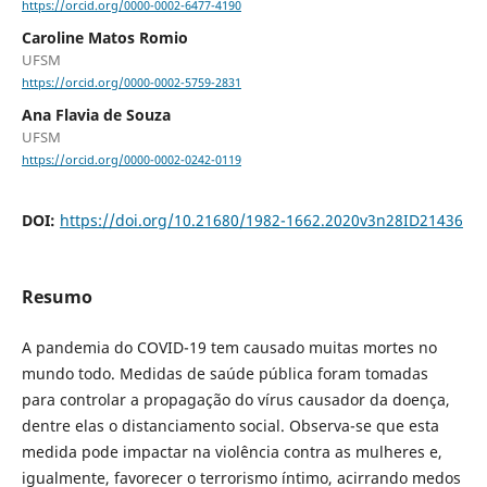
https://orcid.org/0000-0002-6477-4190
Caroline Matos Romio
UFSM
https://orcid.org/0000-0002-5759-2831
Ana Flavia de Souza
UFSM
https://orcid.org/0000-0002-0242-0119
DOI:
https://doi.org/10.21680/1982-1662.2020v3n28ID21436
Resumo
A pandemia do COVID-19 tem causado muitas mortes no
mundo todo. Medidas de saúde pública foram tomadas
para controlar a propagação do vírus causador da doença,
dentre elas o distanciamento social. Observa-se que esta
medida pode impactar na violência contra as mulheres e,
igualmente, favorecer o terrorismo íntimo, acirrando medos