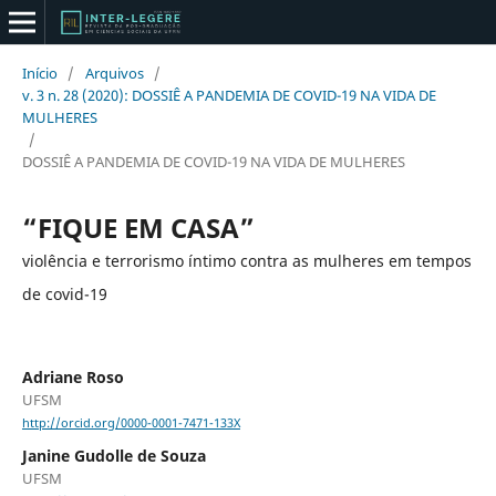
Início
/
Arquivos
/
v. 3 n. 28 (2020): DOSSIÊ A PANDEMIA DE COVID-19 NA VIDA DE
MULHERES
/
DOSSIÊ A PANDEMIA DE COVID-19 NA VIDA DE MULHERES
“FIQUE EM CASA”
violência e terrorismo íntimo contra as mulheres em tempos
de covid-19
Adriane Roso
UFSM
http://orcid.org/0000-0001-7471-133X
Janine Gudolle de Souza
UFSM