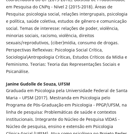
em Pesquisa do CNPq - Nível 2 (2015-2018). Áreas de
Pesquisa: psicologia social, relações intergrupais, psicologia
e política, saúde coletiva, estudos de gênero e comunicação
social. Temas de interesse: relações de poder, violência,
minorias sociais, racismo, violência, direitos
sexuais/reprodutivos, (ciber)mídia, consumo de drogas.
Perspectivas Reflexivas: Psicologia Social Crítica,
Sociologia\Antropologia Críticas, Estudos Críticos da Mídia e
Feminismo. Teorias: Teoria das Representações Sociais e
Psicanálise.
Janine Gudolle de Souza,
UFSM
Graduada em Psicologia pela Universidade Federal de Santa
Maria – UFSM (2017). Mestranda em Psicologia pelo
Programa de Pós-Graduação em Psicologia - PPGP/UFSM, na
linha de pesquisa: Problemáticas de saúde e contextos
institucionais. Integrante do Núcleo de Pesquisa VIDAS -
Núcleo de pesquisa, ensino e extensão em Psicologia
Clínica-Social (UFSM). Atua como psicóloga no Projeto Redes