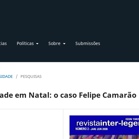
cias
Políticas
Sobre
Submissões
OSIDADE
/
PESQUISAS
dade em Natal: o caso Felipe Camarão