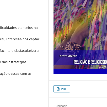
ificuldades e anseios na
al. Interessa-nos captar
acilita e obstaculariza a
o das estratégias
relação dessas com as
PDF
Publicado