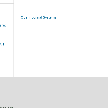
Open Journal Systems
ere:
A E