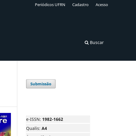
Periódicos UFRN
Cadastro
Acesso
Buscar
Submissão
e-ISSN:
1982-1662
Qualis:
A4