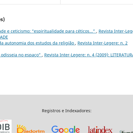
s)
ade e ceticismo: “espiritualidade para céticos...”
,
Revista Inter-Leg
DADE
 da autonomia dos estudos da religião
,
Revista Inter-Legere: n. 2
 odisseia no espaço”
,
Revista Inter-Legere: n. 4 (2009): LITERATUR
Registros e Indexadores: