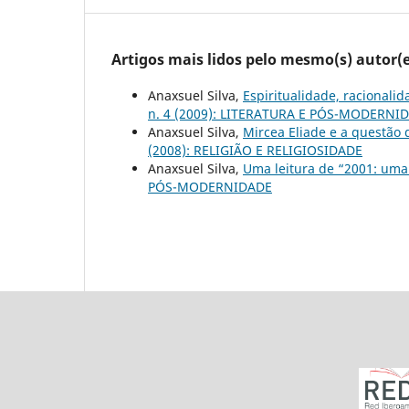
Artigos mais lidos pelo mesmo(s) autor(e
Anaxsuel Silva,
Espiritualidade, racionalid
n. 4 (2009): LITERATURA E PÓS-MODERNI
Anaxsuel Silva,
Mircea Eliade e a questão
(2008): RELIGIÃO E RELIGIOSIDADE
Anaxsuel Silva,
Uma leitura de “2001: uma
PÓS-MODERNIDADE