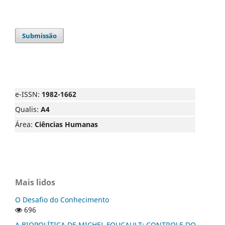
Submissão
e-ISSN:
1982-1662
Qualis:
A4
Área:
Ciências Humanas
Mais lidos
O Desafio do Conhecimento
696
A BIOPOLÍTICA DE MICHEL FOUCAULT: CONTROLE DO