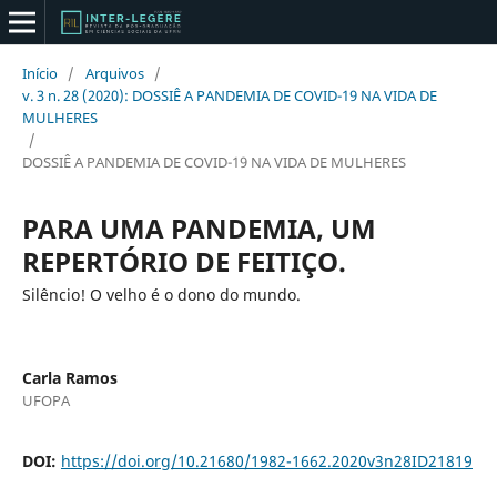
Início
/
Arquivos
/
v. 3 n. 28 (2020): DOSSIÊ A PANDEMIA DE COVID-19 NA VIDA DE
MULHERES
/
DOSSIÊ A PANDEMIA DE COVID-19 NA VIDA DE MULHERES
PARA UMA PANDEMIA, UM
REPERTÓRIO DE FEITIÇO.
Silêncio! O velho é o dono do mundo.
Carla Ramos
UFOPA
DOI:
https://doi.org/10.21680/1982-1662.2020v3n28ID21819