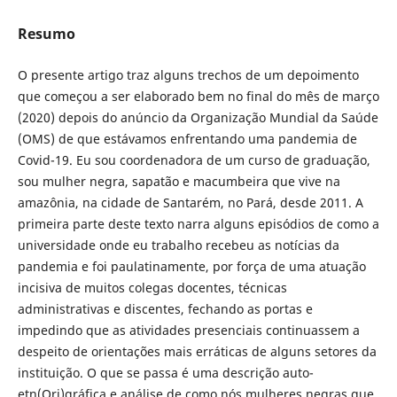
Resumo
O presente artigo traz alguns trechos de um depoimento
que começou a ser elaborado bem no final do mês de março
(2020) depois do anúncio da Organização Mundial da Saúde
(OMS) de que estávamos enfrentando uma pandemia de
Covid-19. Eu sou coordenadora de um curso de graduação,
sou mulher negra, sapatão e macumbeira que vive na
amazônia, na cidade de Santarém, no Pará, desde 2011. A
primeira parte deste texto narra alguns episódios de como a
universidade onde eu trabalho recebeu as notícias da
pandemia e foi paulatinamente, por força de uma atuação
incisiva de muitos colegas docentes, técnicas
administrativas e discentes, fechando as portas e
impedindo que as atividades presenciais continuassem a
despeito de orientações mais erráticas de alguns setores da
instituição. O que se passa é uma descrição auto-
etn(Ori)gráfica e análise de como nós mulheres negras que