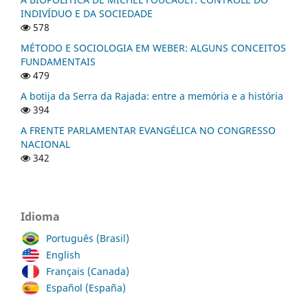
INDIVÍDUO E DA SOCIEDADE
578
MÉTODO E SOCIOLOGIA EM WEBER: ALGUNS CONCEITOS
FUNDAMENTAIS
479
A botija da Serra da Rajada: entre a memória e a história
394
A FRENTE PARLAMENTAR EVANGÉLICA NO CONGRESSO
NACIONAL
342
Idioma
Português (Brasil)
English
Français (Canada)
Español (España)