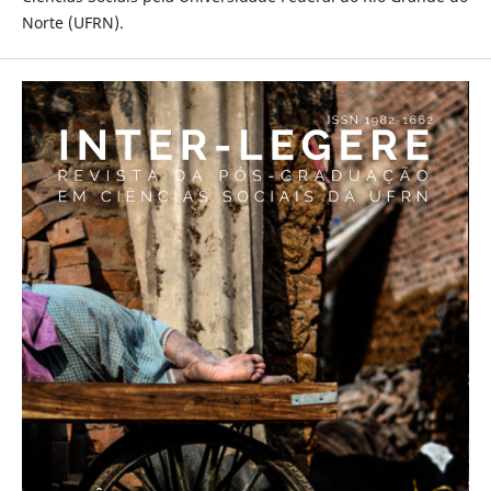
Norte (UFRN).