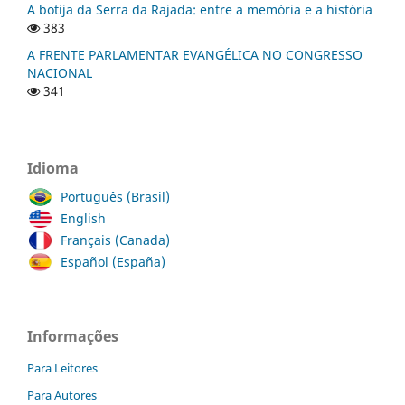
A botija da Serra da Rajada: entre a memória e a história
383
A FRENTE PARLAMENTAR EVANGÉLICA NO CONGRESSO
NACIONAL
341
Idioma
Português (Brasil)
English
Français (Canada)
Español (España)
Informações
Para Leitores
Para Autores