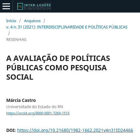
Início
/
Arquivos
/
v. 4 n. 31 (2021): INTERDISCIPLINARIDADE E POLÍTICAS PÚBLICAS
/
RESENHAS
A AVALIAÇÃO DE POLÍTICAS
PÚBLICAS COMO PESQUISA
SOCIAL
Márcia Castro
Universidade do Estado do RN
https://orcid.org/0000-0001-7269-1515
DOI:
https://doi.org/10.21680/1982-1662.2021v4n31ID24466