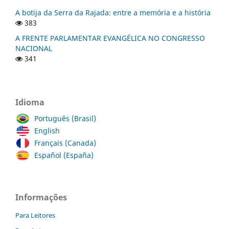
A botija da Serra da Rajada: entre a memória e a história
383
A FRENTE PARLAMENTAR EVANGÉLICA NO CONGRESSO
NACIONAL
341
Idioma
Português (Brasil)
English
Français (Canada)
Español (España)
Informações
Para Leitores