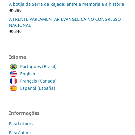
A botija da Serra da Rajada: entre a memória e a história
386
A FRENTE PARLAMENTAR EVANGÉLICA NO CONGRESSO
NACIONAL
340
Idioma
Português (Brasil)
English
Français (Canada)
Español (España)
Informações
Para Leitores
Para Autores