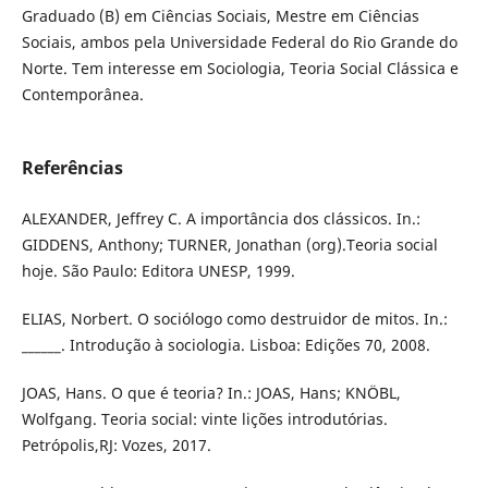
Graduado (B) em Ciências Sociais, Mestre em Ciências
Sociais, ambos pela Universidade Federal do Rio Grande do
Norte. Tem interesse em Sociologia, Teoria Social Clássica e
Contemporânea.
Referências
ALEXANDER, Jeffrey C. A importância dos clássicos. In.:
GIDDENS, Anthony; TURNER, Jonathan (org).Teoria social
hoje. São Paulo: Editora UNESP, 1999.
ELIAS, Norbert. O sociólogo como destruidor de mitos. In.:
______. Introdução à sociologia. Lisboa: Edições 70, 2008.
JOAS, Hans. O que é teoria? In.: JOAS, Hans; KNÖBL,
Wolfgang. Teoria social: vinte lições introdutórias.
Petrópolis,RJ: Vozes, 2017.