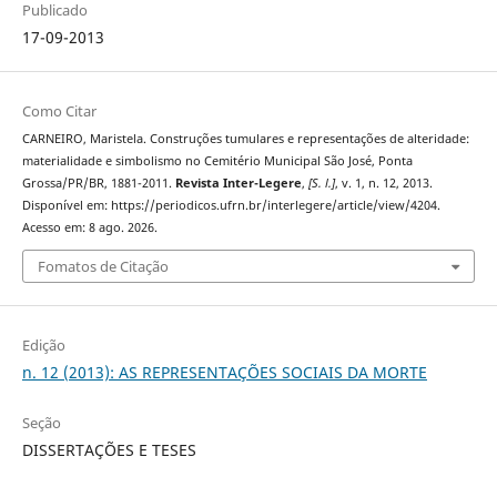
Publicado
17-09-2013
Como Citar
CARNEIRO, Maristela. Construções tumulares e representações de alteridade:
materialidade e simbolismo no Cemitério Municipal São José, Ponta
Grossa/PR/BR, 1881-2011.
Revista Inter-Legere
,
[S. l.]
, v. 1, n. 12, 2013.
Disponível em: https://periodicos.ufrn.br/interlegere/article/view/4204.
Acesso em: 8 ago. 2026.
Fomatos de Citação
Edição
n. 12 (2013): AS REPRESENTAÇÕES SOCIAIS DA MORTE
Seção
DISSERTAÇÕES E TESES