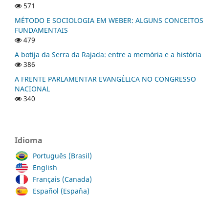
571
MÉTODO E SOCIOLOGIA EM WEBER: ALGUNS CONCEITOS
FUNDAMENTAIS
479
A botija da Serra da Rajada: entre a memória e a história
386
A FRENTE PARLAMENTAR EVANGÉLICA NO CONGRESSO
NACIONAL
340
Idioma
Português (Brasil)
English
Français (Canada)
Español (España)