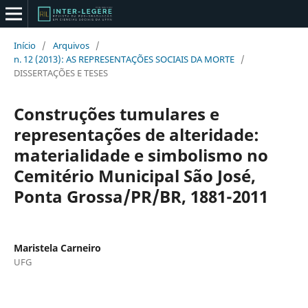
Início
/
Arquivos
/
n. 12 (2013): AS REPRESENTAÇÕES SOCIAIS DA MORTE
/
DISSERTAÇÕES E TESES
Construções tumulares e
representações de alteridade:
materialidade e simbolismo no
Cemitério Municipal São José,
Ponta Grossa/PR/BR, 1881-2011
Maristela Carneiro
UFG