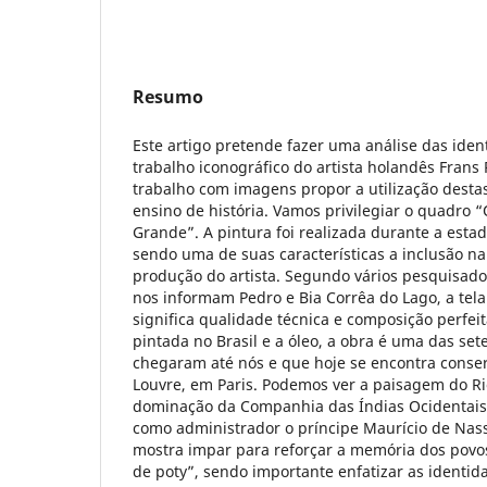
Resumo
Este artigo pretende fazer uma análise das iden
trabalho iconográfico do artista holandês Frans P
trabalho com imagens propor a utilização destas
ensino de história. Vamos privilegiar o quadro “
Grande”. A pintura foi realizada durante a est
sendo uma de suas características a inclusão na
produção do artista. Segundo vários pesquisado
nos informam Pedro e Bia Corrêa do Lago, a tela
significa qualidade técnica e composição perfeit
pintada no Brasil e a óleo, a obra é uma das se
chegaram até nós e que hoje se encontra cons
Louvre, em Paris. Podemos ver a paisagem do R
dominação da Companhia das Índias Ocidentais
como administrador o príncipe Maurício de Nas
mostra impar para reforçar a memória dos povos
de poty”, sendo importante enfatizar as identida