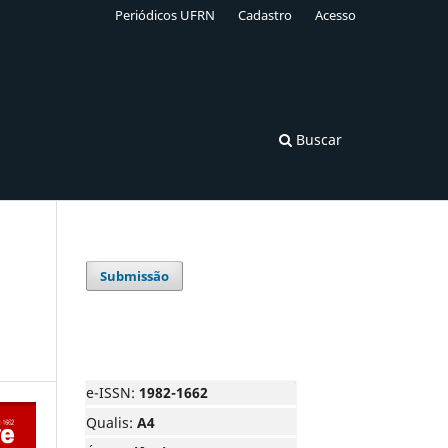
Periódicos UFRN
Cadastro
Acesso
Buscar
Submissão
e-ISSN:
1982-1662
Qualis:
A4