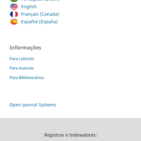
English
Français (Canada)
Español (España)
Informações
Para Leitores
Para Autores
Para Bibliotecários
Open Journal Systems
Registros e Indexadores: