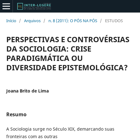
Início
/
Arquivos
/
n. 8 (2011): O PÓS NA PÓS
/
ESTUDOS
PERSPECTIVAS E CONTROVÉRSIAS
DA SOCIOLOGIA: CRISE
PARADIGMÁTICA OU
DIVERSIDADE EPISTEMOLÓGICA?
Joana Brito de Lima
Resumo
A Sociologia surge no Século XIX, demarcando suas
fronteiras com as outras