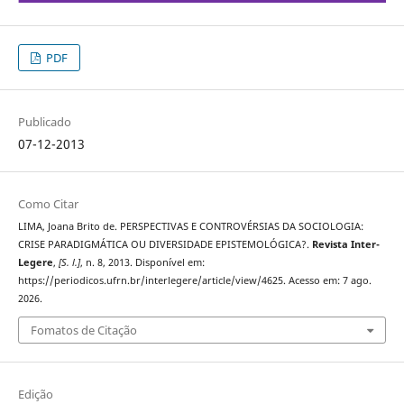
PDF
Publicado
07-12-2013
Como Citar
LIMA, Joana Brito de. PERSPECTIVAS E CONTROVÉRSIAS DA SOCIOLOGIA:
CRISE PARADIGMÁTICA OU DIVERSIDADE EPISTEMOLÓGICA?.
Revista Inter-
Legere
,
[S. l.]
, n. 8, 2013. Disponível em:
https://periodicos.ufrn.br/interlegere/article/view/4625. Acesso em: 7 ago.
2026.
Fomatos de Citação
Edição