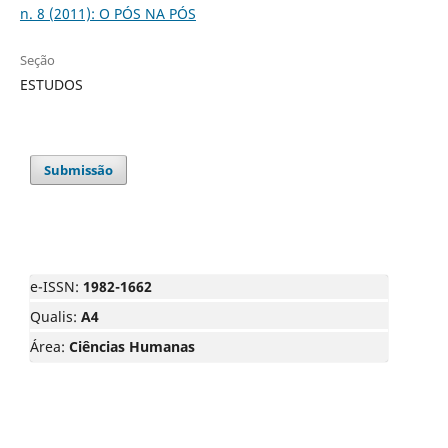
n. 8 (2011): O PÓS NA PÓS
Seção
ESTUDOS
Submissão
e-ISSN:
1982-1662
Qualis:
A4
Área:
Ciências Humanas