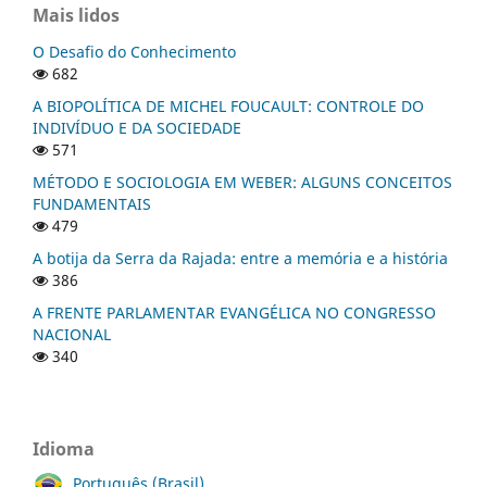
Mais lidos
O Desafio do Conhecimento
682
A BIOPOLÍTICA DE MICHEL FOUCAULT: CONTROLE DO
INDIVÍDUO E DA SOCIEDADE
571
MÉTODO E SOCIOLOGIA EM WEBER: ALGUNS CONCEITOS
FUNDAMENTAIS
479
A botija da Serra da Rajada: entre a memória e a história
386
A FRENTE PARLAMENTAR EVANGÉLICA NO CONGRESSO
NACIONAL
340
Idioma
Português (Brasil)