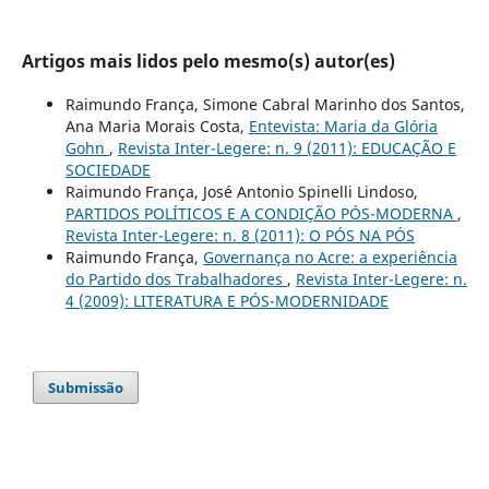
Artigos mais lidos pelo mesmo(s) autor(es)
Raimundo França, Simone Cabral Marinho dos Santos,
Ana Maria Morais Costa,
Entevista: Maria da Glória
Gohn
,
Revista Inter-Legere: n. 9 (2011): EDUCAÇÃO E
SOCIEDADE
Raimundo França, José Antonio Spinelli Lindoso,
PARTIDOS POLÍTICOS E A CONDIÇÃO PÓS-MODERNA
,
Revista Inter-Legere: n. 8 (2011): O PÓS NA PÓS
Raimundo França,
Governança no Acre: a experiência
do Partido dos Trabalhadores
,
Revista Inter-Legere: n.
4 (2009): LITERATURA E PÓS-MODERNIDADE
Submissão