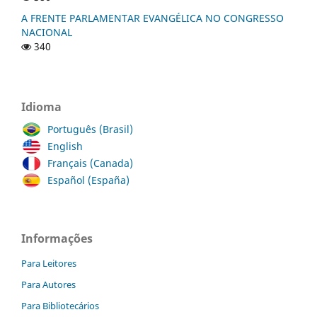
A FRENTE PARLAMENTAR EVANGÉLICA NO CONGRESSO
NACIONAL
340
Idioma
Português (Brasil)
English
Français (Canada)
Español (España)
Informações
Para Leitores
Para Autores
Para Bibliotecários