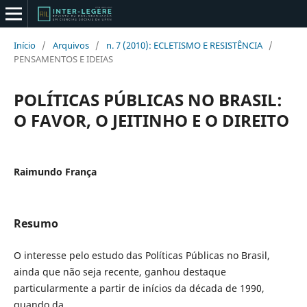
Início
/
Arquivos
/
n. 7 (2010): ECLETISMO E RESISTÊNCIA
/
PENSAMENTOS E IDEIAS
POLÍTICAS PÚBLICAS NO BRASIL:
O FAVOR, O JEITINHO E O DIREITO
Raimundo França
Resumo
O interesse pelo estudo das Políticas Públicas no Brasil,
ainda que não seja recente, ganhou destaque
particularmente a partir de inícios da década de 1990,
quando da