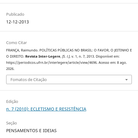
Publicado
12-12-2013
Como Citar
FRANÇA, Raimundo. POLÍTICAS PÚBLICAS NO BRASIL: O FAVOR, O JEITINHO E
O DIREITO.
Revista Inter-Legere
,
[S. l.]
, v. 1, n. 7, 2013. Disponível em:
https://periodicos.ufrn.br/interlegere/article/view/4696. Acesso em: 8 ago.
2026.
Fomatos de Citação
Edição
n. 7 (2010): ECLETISMO E RESISTÊNCIA
Seção
PENSAMENTOS E IDEIAS