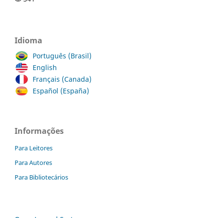
Idioma
Português (Brasil)
English
Français (Canada)
Español (España)
Informações
Para Leitores
Para Autores
Para Bibliotecários