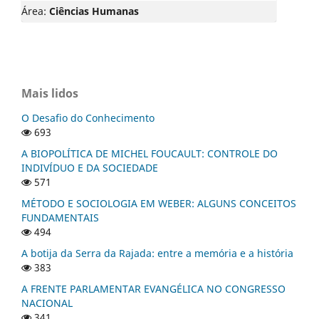
Área:
Ciências Humanas
Mais lidos
O Desafio do Conhecimento
693
A BIOPOLÍTICA DE MICHEL FOUCAULT: CONTROLE DO
INDIVÍDUO E DA SOCIEDADE
571
MÉTODO E SOCIOLOGIA EM WEBER: ALGUNS CONCEITOS
FUNDAMENTAIS
494
A botija da Serra da Rajada: entre a memória e a história
383
A FRENTE PARLAMENTAR EVANGÉLICA NO CONGRESSO
NACIONAL
341