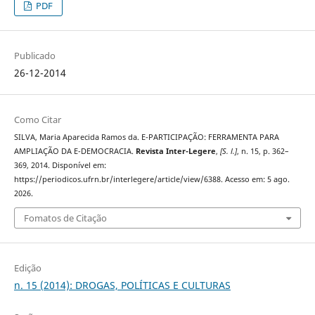
PDF
Publicado
26-12-2014
Como Citar
SILVA, Maria Aparecida Ramos da. E-PARTICIPAÇÃO: FERRAMENTA PARA
AMPLIAÇÃO DA E-DEMOCRACIA.
Revista Inter-Legere
,
[S. l.]
, n. 15, p. 362–
369, 2014. Disponível em:
https://periodicos.ufrn.br/interlegere/article/view/6388. Acesso em: 5 ago.
2026.
Fomatos de Citação
Edição
n. 15 (2014): DROGAS, POLÍTICAS E CULTURAS