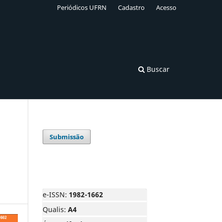
Periódicos UFRN
Cadastro
Acesso
Buscar
Submissão
e-ISSN:
1982-1662
Qualis:
A4