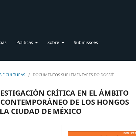
cias
Políticas
Sobre
Submissões
AS E CULTURAS
/
DOCUMENTOS SUPLEMENTARES DO DOSSIÊ
STIGACIÓN CRÍTICA EN EL ÁMBITO
O CONTEMPORÁNEO DE LOS HONGOS
LA CIUDAD DE MÉXICO