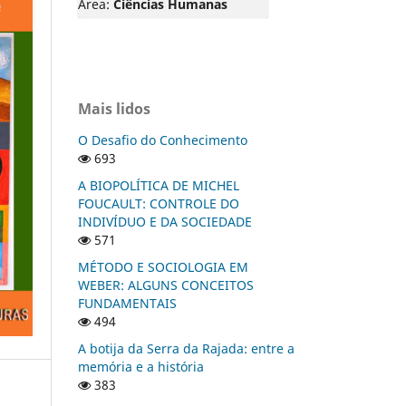
Área:
Ciências Humanas
Mais lidos
O Desafio do Conhecimento
693
A BIOPOLÍTICA DE MICHEL
FOUCAULT: CONTROLE DO
INDIVÍDUO E DA SOCIEDADE
571
MÉTODO E SOCIOLOGIA EM
WEBER: ALGUNS CONCEITOS
FUNDAMENTAIS
494
A botija da Serra da Rajada: entre a
memória e a história
383