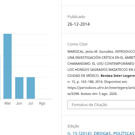
Publicado
26-12-2014
Como Citar
MARISCAL, Jesús M. González. INTRODUCC
UNA INVESTIGACIÓN CRÍTICA EN EL ÁMBI
CHAMANISMO. EL USO CONTEMPORÁNEO
LOS HONGOS SAGRADOS MAZATECOS EN 
CIUDAD DE MÉXICO.
Revista Inter-Leger
n. 15, p. 163–188, 2014. Disponível em:
https://periodicos.ufrn.br/interlegere/arti
w/6398. Acesso em: 5 ago. 2026.
Fomatos de Citação
Edição
n. 15 (2014): DROGAS, POLÍTICAS