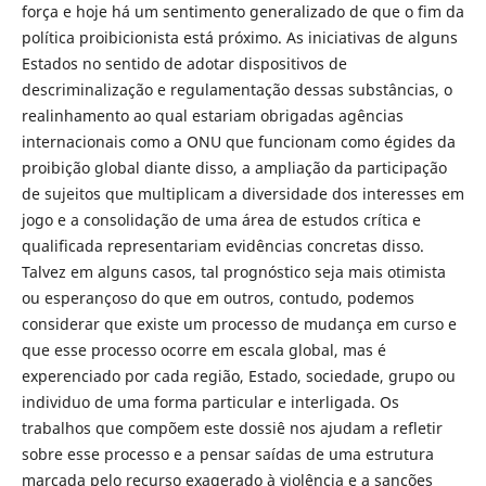
força e hoje há um sentimento generalizado de que o fim da
política proibicionista está próximo. As iniciativas de alguns
Estados no sentido de adotar dispositivos de
descriminalização e regulamentação dessas substâncias, o
realinhamento ao qual estariam obrigadas agências
internacionais como a ONU que funcionam como égides da
proibição global diante disso, a ampliação da participação
de sujeitos que multiplicam a diversidade dos interesses em
jogo e a consolidação de uma área de estudos crítica e
qualificada representariam evidências concretas disso.
Talvez em alguns casos, tal prognóstico seja mais otimista
ou esperançoso do que em outros, contudo, podemos
considerar que existe um processo de mudança em curso e
que esse processo ocorre em escala global, mas é
experenciado por cada região, Estado, sociedade, grupo ou
individuo de uma forma particular e interligada. Os
trabalhos que compõem este dossiê nos ajudam a refletir
sobre esse processo e a pensar saídas de uma estrutura
marcada pelo recurso exagerado à violência e a sanções