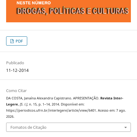
PDF
Publicado
11-12-2014
Como Citar
DA COSTA, Janaína Alexandra Capistrano. APRESENTAÇÃO.
Revista Inter-
Legere
,
[S. l.]
, n. 15, p. 1–14, 2014. Disponível em:
https://periodicos.ufrn.br/interlegere/article/view/6401. Acesso em: 7 ago.
2026.
Fomatos de Citação