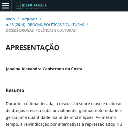
Início
/
Arquivos
/
n. 15 (2014): DROGAS, POLÍTICAS E CULTURAS
/
DOSSIÊ DROGAS, POLÍTICAS E CULTURAS
APRESENTAÇÃO
Janaína Alexandra Capistrano da Costa
Resumo
Durante a última década, a discussão sobre o uso e o abuso
de drogas cresceu substancialmente, ganhou notoriedade e
gerou uma quantidade maior de informações. Ao mesmo
tempo, a reivindicação por alternativas à repressão adquiriu