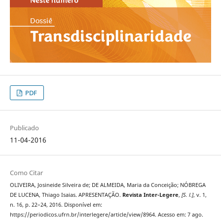
PDF
Publicado
11-04-2016
Como Citar
OLIVEIRA, Josineide Silveira de; DE ALMEIDA, Maria da Conceição; NÓBREGA
DE LUCENA, Thiago Isaias. APRESENTAÇÃO.
Revista Inter-Legere
,
[S. l.]
, v. 1,
n. 16, p. 22–24, 2016. Disponível em:
https://periodicos.ufrn.br/interlegere/article/view/8964. Acesso em: 7 ago.