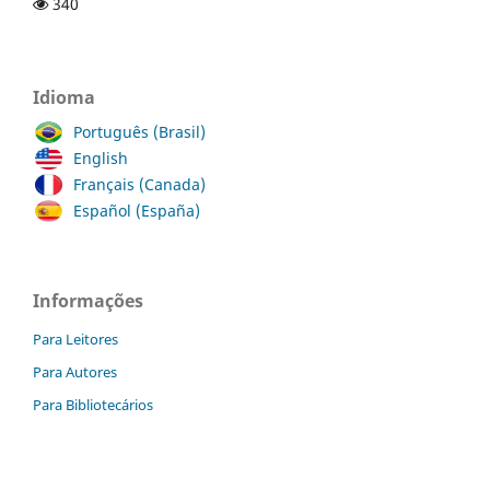
340
Idioma
Português (Brasil)
English
Français (Canada)
Español (España)
Informações
Para Leitores
Para Autores
Para Bibliotecários