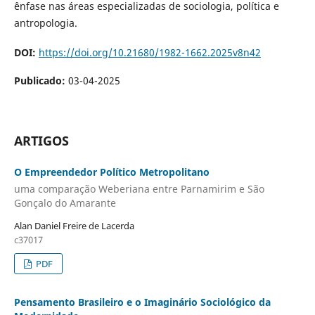
ênfase nas áreas especializadas de sociologia, política e
antropologia.
DOI:
https://doi.org/10.21680/1982-1662.2025v8n42
Publicado:
03-04-2025
ARTIGOS
O Empreendedor Político Metropolitano
uma comparação Weberiana entre Parnamirim e São
Gonçalo do Amarante
Alan Daniel Freire de Lacerda
c37017
PDF
Pensamento Brasileiro e o Imaginário Sociológico da