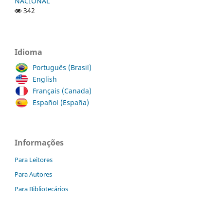
NACIONAL
342
Idioma
Português (Brasil)
English
Français (Canada)
Español (España)
Informações
Para Leitores
Para Autores
Para Bibliotecários