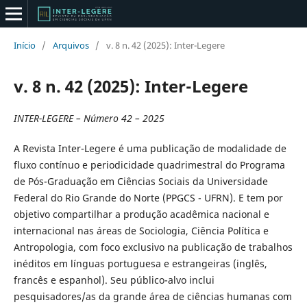
Início
/
Arquivos
/
v. 8 n. 42 (2025): Inter-Legere
v. 8 n. 42 (2025): Inter-Legere
INTER-LEGERE – Número 42 – 2025
A Revista Inter-Legere é uma publicação de modalidade de
fluxo contínuo e periodicidade quadrimestral do Programa
de Pós-Graduação em Ciências Sociais da Universidade
Federal do Rio Grande do Norte (PPGCS - UFRN). E tem por
objetivo compartilhar a produção acadêmica nacional e
internacional nas áreas de Sociologia, Ciência Política e
Antropologia, com foco exclusivo na publicação de trabalhos
inéditos em línguas portuguesa e estrangeiras (inglês,
francês e espanhol). Seu público-alvo inclui
pesquisadores/as da grande área de ciências humanas com