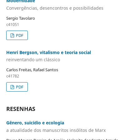
Modernidade
Convergências, desencontros e possibilidades
Sergio Tavolaro
c41051
PDF
Henri Bergson, vitalismo e teoria social
reinventando um clássico
Carlos Freitas, Rafael Santos
c41782
PDF
RESENHAS
Gênero, suicídio e ecologia
a atualidade dos manuscritos insólitos de Marx