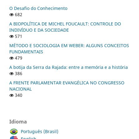
O Desafio do Conhecimento
682
A BIOPOLÍTICA DE MICHEL FOUCAULT: CONTROLE DO
INDIVÍDUO E DA SOCIEDADE
571
MÉTODO E SOCIOLOGIA EM WEBER: ALGUNS CONCEITOS
FUNDAMENTAIS
479
A botija da Serra da Rajada: entre a memória e a história
386
A FRENTE PARLAMENTAR EVANGÉLICA NO CONGRESSO
NACIONAL
340
Idioma
Português (Brasil)
English