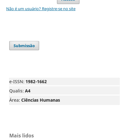
Não é um usuário? Registre-se no site
Submissão
e-ISSN:
1982-1662
Qualis:
A4
Área:
Ciências Humanas
Mais lidos