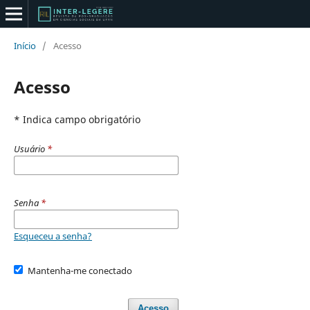
Início
/
Acesso
Acesso
* Indica campo obrigatório
Usuário
*
Senha
*
Esqueceu a senha?
Mantenha-me conectado
Acesso