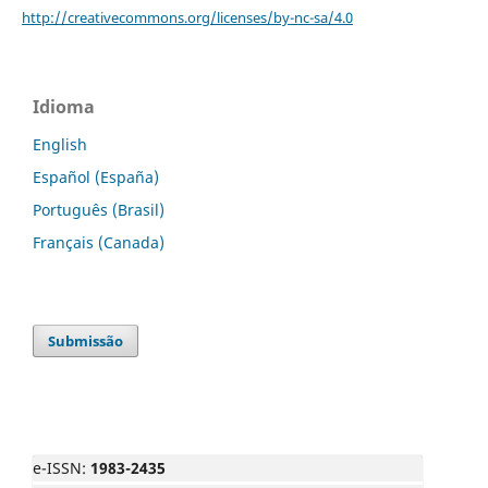
http://creativecommons.org/licenses/by-nc-sa/4.0
Idioma
English
Español (España)
Português (Brasil)
Français (Canada)
Submissão
e-ISSN:
1983-2435