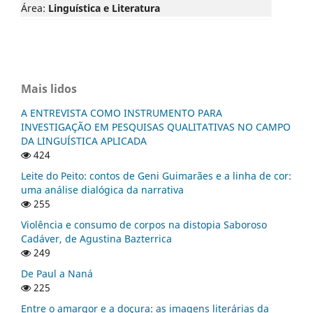
Área:
Linguística e Literatura
Mais lidos
A ENTREVISTA COMO INSTRUMENTO PARA
INVESTIGAÇÃO EM PESQUISAS QUALITATIVAS NO CAMPO
DA LINGUÍSTICA APLICADA
424
Leite do Peito: contos de Geni Guimarães e a linha de cor:
uma análise dialógica da narrativa
255
Violência e consumo de corpos na distopia Saboroso
Cadáver, de Agustina Bazterrica
249
De Paul a Naná
225
Entre o amargor e a doçura: as imagens literárias da