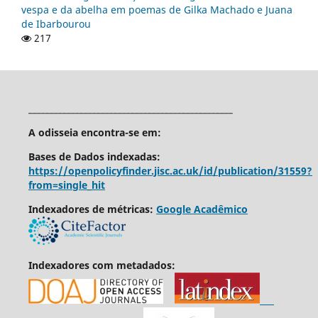
vespa e da abelha em poemas de Gilka Machado e Juana
de Ibarbourou
217
________________________________________________
A odisseia encontra-se em:
Bases de Dados indexadas:
https://openpolicyfinder.jisc.ac.uk/id/publication/31559?
from=single_hit
Indexadores de métricas:
Google Acadêmico
Indexadores com metadados: