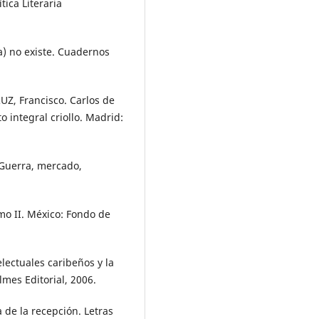
tica Literaria
a) no existe. Cuadernos
, Francisco. Carlos de
 integral criollo. Madrid:
Guerra, mercado,
mo II. México: Fondo de
lectuales caribeños y la
mes Editorial, 2006.
de la recepción. Letras