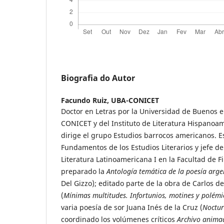
Biografia do Autor
Facundo Ruiz,
UBA-CONICET
Doctor en Letras por la Universidad de Buenos e
CONICET y del Instituto de Literatura Hispanoa
dirige el grupo Estudios barrocos americanos. E
Fundamentos de los Estudios Literarios y jefe de
Literatura Latinoamericana I en la Facultad de Fi
preparado la
Antología temática de la poesía arge
Del Gizzo); editado parte de la obra de Carlos 
(
Mínimas multitudes. Infortunios, motines y polémi
varia poesía de sor Juana Inés de la Cruz (
Noctur
coordinado los volúmenes críticos
Archivo animad