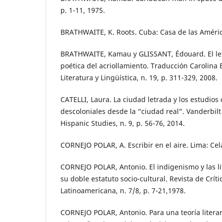
p. 1-11, 1975.
BRATHWAITE, K. Roots. Cuba: Casa de las Améric
BRATHWAITE, Kamau y GLISSANT, Édouard. El len
poética del acriollamiento. Traducción Carolina
Literatura y Lingüística, n. 19, p. 311-329, 2008.
CATELLI, Laura. La ciudad letrada y los estudios 
descoloniales desde la “ciudad real”. Vanderbilt
Hispanic Studies, n. 9, p. 56-76, 2014.
CORNEJO POLAR, A. Escribir en el aire. Lima: Cel
CORNEJO POLAR, Antonio. El indigenismo y las l
su doble estatuto socio-cultural. Revista de Crític
Latinoamericana, n. 7/8, p. 7-21,1978.
CORNEJO POLAR, Antonio. Para una teoría litera