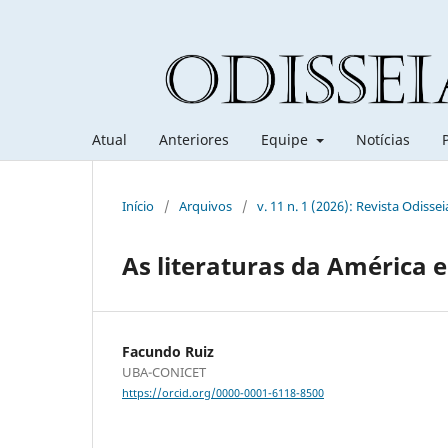
Atual
Anteriores
Equipe
Notícias
Início
/
Arquivos
/
v. 11 n. 1 (2026): Revista Odissei
As literaturas da América e
Facundo Ruiz
UBA-CONICET
https://orcid.org/0000-0001-6118-8500