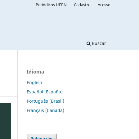
Periódicos UFRN
Cadastro
Acesso
Buscar
Idioma
English
Español (España)
Português (Brasil)
Français (Canada)
Submissão