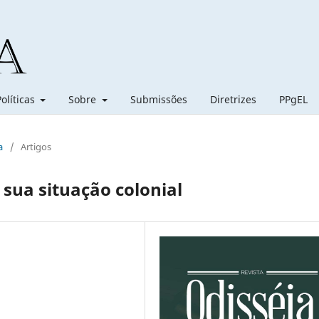
Políticas
Sobre
Submissões
Diretrizes
PPgEL
a
/
Artigos
 sua situação colonial