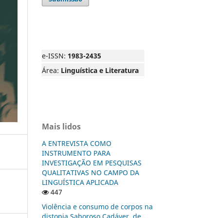
e-ISSN:
1983-2435
Área:
Linguística e Literatura
Mais lidos
A ENTREVISTA COMO
INSTRUMENTO PARA
INVESTIGAÇÃO EM PESQUISAS
QUALITATIVAS NO CAMPO DA
LINGUÍSTICA APLICADA
447
Violência e consumo de corpos na
distopia Saboroso Cadáver, de