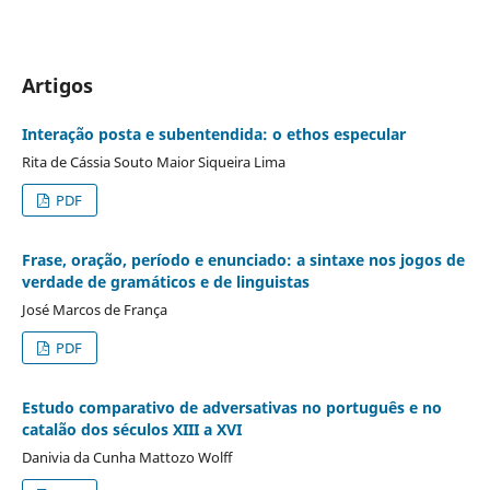
Artigos
Interação posta e subentendida: o ethos especular
Rita de Cássia Souto Maior Siqueira Lima
PDF
Frase, oração, período e enunciado: a sintaxe nos jogos de
verdade de gramáticos e de linguistas
José Marcos de França
PDF
Estudo comparativo de adversativas no português e no
catalão dos séculos XIII a XVI
Danivia da Cunha Mattozo Wolff