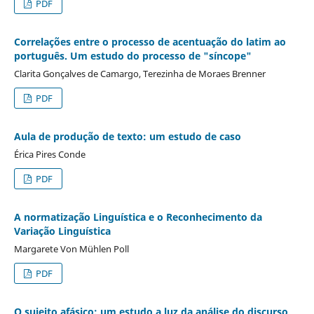
PDF
Correlações entre o processo de acentuação do latim ao
português. Um estudo do processo de "síncope"
Clarita Gonçalves de Camargo, Terezinha de Moraes Brenner
PDF
Aula de produção de texto: um estudo de caso
Érica Pires Conde
PDF
A normatização Linguística e o Reconhecimento da
Variação Linguística
Margarete Von Mühlen Poll
PDF
O sujeito afásico: um estudo a luz da análise do discurso