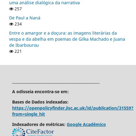
uma análise dialógica da narrativa
257
De Paul a Naná
234
Entre o amargor e a doçura: as imagens literárias da
vespa e da abelha em poemas de Gilka Machado e Juana
de Ibarbourou
221
________________________________________________
A odisseia encontra-se em:
Bases de Dados indexadas:
https://openpolicyfinder.jisc.ac.uk/id/publication/31559?
from=single_hit
Indexadores de métricas:
Google Acadêmico