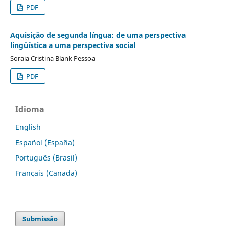
PDF
Aquisição de segunda língua: de uma perspectiva
lingüística a uma perspectiva social
Soraia Cristina Blank Pessoa
PDF
Idioma
English
Español (España)
Português (Brasil)
Français (Canada)
Submissão