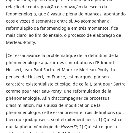
relação de contraposição e renovação da escola da
fenomenologia, que é vasta e plena de nuances, apontando
ecos e vozes dissonantes entre si. Ao acompanhar a
reformulação da fenomenologia em três momentos, fica
mais claro, ao fim do ensaio, o processo de elaboração de
Merleau-Ponty.
[Cet essai avance la problématique de la définition de la
phénoménologie à partir des contributions d’Edmund
Husserl, Jean-Paul Sartre et Maurice Merleau-Ponty. La
pensée de Husserl, en France, est marquée par son
caractère existentialiste et exige, de ce fait, tant pour Sartre
comme pour Merleau-Ponty, une reformulation de la
phénoménologie. Afin d’accompagner ce processus
d’assimilation, mais aussi de modification de la
phénoménologie, cette essai présente trois définitions qui,
bien que juxtaposées, sont étroitement liées : 1) Qu’est-ce
que la phénoménologie de
Husserl
?; 2) Qu’est-ce que la