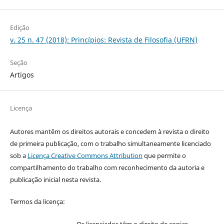
Edição
v. 25 n. 47 (2018): Princípios: Revista de Filosofia (UFRN)
Seção
Artigos
Licença
Autores mantêm os direitos autorais e concedem à revista o direito
de primeira publicação, com o trabalho simultaneamente licenciado
sob a
Licença Creative Commons Attribution
que permite o
compartilhamento do trabalho com reconhecimento da autoria e
publicação inicial nesta revista.
Termos da licença:
Os licenciados têm o direito de copiar,