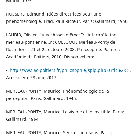
Minuit, 1976.
HUSSERL, Edmund. Idées directrices pour une
phénoménologie. Trad. Paul Ricœur. Paris: Gallimard, 1950.
LAHBIB, Olivier. “Aux choses mêmes”: l’interprétation
merleau-pontienne. In: COLLOQUE Merleau-Ponty de
Rochefort – 21 et 22 octobre 2008. Philosophie. Poitiers:
Académie de Poitiers, 2010. Disponível em:
<
http://ww2.ac-poitiers.fr/philosophie/spip.php?article28
>.
Acesso em: 28 ago. 2017.
MERLEAU-PONTY, Maurice. Phénoménologie de la
perception. Paris: Gallimard, 1945.
MERLEAU-PONTY, Maurice. Le visible et le invisible. Paris:
Gallimard, 1964.
MERLEAU-PONTY, Maurice. Sens et non-sens. Paris: