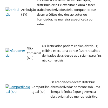
distribuir, exibir e executar a obra e fazer
Atribuição
trabalhos derivados dela, conquanto que
(BY)
deem créditos devidos ao autor ou
licenciador, na maneira especificada por
estes.
Os licenciados podem copiar, distribuir,
Não
exibir e executar a obra e fazer trabalhos
Comercial
derivados dela, desde que sejam para fins
(NC)
não comerciais.
Os licenciados devem distribuir
Compartilha
obras derivadas somente sob uma
Igual (SA)
licença idêntica à que governa a
obra original ou menos restritiva.