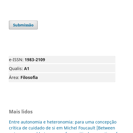
Submissão
e-ISSN:
1983-2109
Qualis:
A1
Área:
Filosofia
Mais lidos
Entre autonomia e heteronomia: para uma concepção
crítica de cuidado de si em Michel Foucault [Between