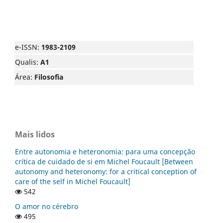
e-ISSN:
1983-2109
Qualis:
A1
Área:
Filosofia
Mais lidos
Entre autonomia e heteronomia: para uma concepção
crítica de cuidado de si em Michel Foucault [Between
autonomy and heteronomy: for a critical conception of
care of the self in Michel Foucault]
542
O amor no cérebro
495