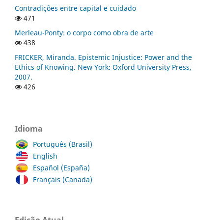
Contradições entre capital e cuidado
471
Merleau-Ponty: o corpo como obra de arte
438
FRICKER, Miranda. Epistemic Injustice: Power and the
Ethics of Knowing. New York: Oxford University Press,
2007.
426
Idioma
Português (Brasil)
English
Español (España)
Français (Canada)
Edição Atual