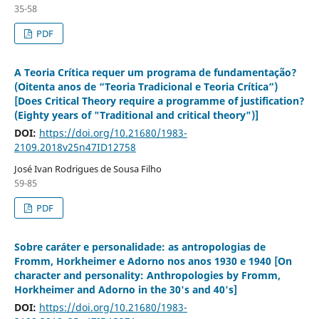
35-58
PDF
A Teoria Crítica requer um programa de fundamentação?
(Oitenta anos de “Teoria Tradicional e Teoria Crítica”)
[Does Critical Theory require a programme of justification?
(Eighty years of "Traditional and critical theory")]
DOI:
https://doi.org/10.21680/1983-
2109.2018v25n47ID12758
José Ivan Rodrigues de Sousa Filho
59-85
PDF
Sobre caráter e personalidade: as antropologias de
Fromm, Horkheimer e Adorno nos anos 1930 e 1940 [On
character and personality: Anthropologies by Fromm,
Horkheimer and Adorno in the 30's and 40's]
DOI:
https://doi.org/10.21680/1983-