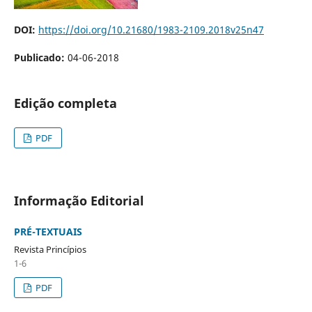
DOI:
https://doi.org/10.21680/1983-2109.2018v25n47
Publicado:
04-06-2018
Edição completa
PDF
Informação Editorial
PRÉ-TEXTUAIS
Revista Princípios
1-6
PDF