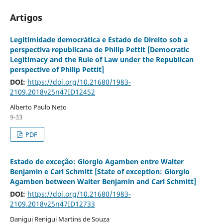
Artigos
Legitimidade democrática e Estado de Direito sob a
perspectiva republicana de Philip Pettit [Democratic
Legitimacy and the Rule of Law under the Republican
perspective of Philip Pettit]
DOI:
https://doi.org/10.21680/1983-
2109.2018v25n47ID12452
Alberto Paulo Neto
9-33
PDF
Estado de exceção: Giorgio Agamben entre Walter
Benjamin e Carl Schmitt [State of exception: Giorgio
Agamben between Walter Benjamin and Carl Schmitt]
DOI:
https://doi.org/10.21680/1983-
2109.2018v25n47ID12733
Danigui Renigui Martins de Souza