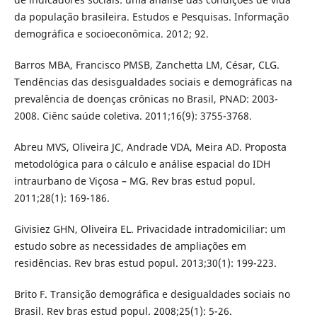
da população brasileira. Estudos e Pesquisas. Informação
demográfica e socioeconômica. 2012; 92.
Barros MBA, Francisco PMSB, Zanchetta LM, César, CLG.
Tendências das desisgualdades sociais e demográficas na
prevalência de doenças crônicas no Brasil, PNAD: 2003-
2008. Ciênc saúde coletiva. 2011;16(9): 3755-3768.
Abreu MVS, Oliveira JC, Andrade VDA, Meira AD. Proposta
metodológica para o cálculo e análise espacial do IDH
intraurbano de Viçosa – MG. Rev bras estud popul.
2011;28(1): 169-186.
Givisiez GHN, Oliveira EL. Privacidade intradomiciliar: um
estudo sobre as necessidades de ampliações em
residências. Rev bras estud popul. 2013;30(1): 199-223.
Brito F. Transição demográfica e desigualdades sociais no
Brasil. Rev bras estud popul. 2008;25(1): 5-26.