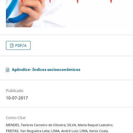
PDF/A
Apêndice- Índices socioeconômicos
Publicado
10-07-2017
Como Citar
MENDES, Tamires Carneiro de Oliveira; SILVA, Marla Raquel Leandro;
FREITAS, Yan Nogueira Leite; LIMA, André Luiz; LIMA, Kenio Costa.