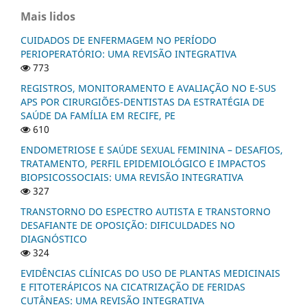
Mais lidos
CUIDADOS DE ENFERMAGEM NO PERÍODO
PERIOPERATÓRIO: UMA REVISÃO INTEGRATIVA
773
REGISTROS, MONITORAMENTO E AVALIAÇÃO NO E-SUS
APS POR CIRURGIÕES-DENTISTAS DA ESTRATÉGIA DE
SAÚDE DA FAMÍLIA EM RECIFE, PE
610
ENDOMETRIOSE E SAÚDE SEXUAL FEMININA – DESAFIOS,
TRATAMENTO, PERFIL EPIDEMIOLÓGICO E IMPACTOS
BIOPSICOSSOCIAIS: UMA REVISÃO INTEGRATIVA
327
TRANSTORNO DO ESPECTRO AUTISTA E TRANSTORNO
DESAFIANTE DE OPOSIÇÃO: DIFICULDADES NO
DIAGNÓSTICO
324
EVIDÊNCIAS CLÍNICAS DO USO DE PLANTAS MEDICINAIS
E FITOTERÁPICOS NA CICATRIZAÇÃO DE FERIDAS
CUTÂNEAS: UMA REVISÃO INTEGRATIVA