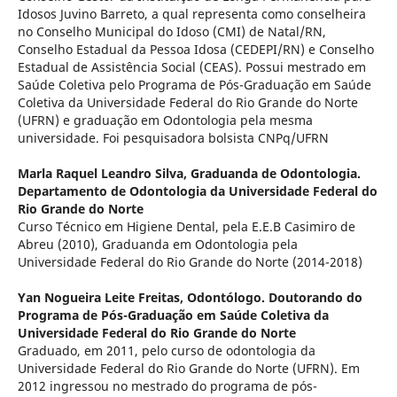
Idosos Juvino Barreto, a qual representa como conselheira
no Conselho Municipal do Idoso (CMI) de Natal/RN,
Conselho Estadual da Pessoa Idosa (CEDEPI/RN) e Conselho
Estadual de Assistência Social (CEAS). Possui mestrado em
Saúde Coletiva pelo Programa de Pós-Graduação em Saúde
Coletiva da Universidade Federal do Rio Grande do Norte
(UFRN) e graduação em Odontologia pela mesma
universidade. Foi pesquisadora bolsista CNPq/UFRN
Marla Raquel Leandro Silva,
Graduanda de Odontologia.
Departamento de Odontologia da Universidade Federal do
Rio Grande do Norte
Curso Técnico em Higiene Dental, pela E.E.B Casimiro de
Abreu (2010), Graduanda em Odontologia pela
Universidade Federal do Rio Grande do Norte (2014-2018)
Yan Nogueira Leite Freitas,
Odontólogo. Doutorando do
Programa de Pós-Graduação em Saúde Coletiva da
Universidade Federal do Rio Grande do Norte
Graduado, em 2011, pelo curso de odontologia da
Universidade Federal do Rio Grande do Norte (UFRN). Em
2012 ingressou no mestrado do programa de pós-