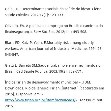
Geib LTC. Determinantes sociais da saúde do idoso. Ciênc
saúde coletiva. 2012;17(1): 123-133.
Oliveira, EA. A política de emprego no Brasil: o caminho da
flexinsegurança. Serv Soc Soc. 2012;111: 493-508.
Blanc PD, Katz P, Yelin, E.Mortality risk among elderly
workers. American Journal of Industrial Medicine. 1994;26:
543-547.
Giatti L, Barreto SM.Saúde, trabalho e envelhecimento no
Brasil. Cad Saúde Pública. 2003;19(3): 759-771.
Índice Firjan de desenvolvimento municipal – IFDM.
Downloads. Rio de Janeiro: Firjan. [internet ] [capturado em
2015]. Disponível em: <
http://www.firjan.org.br/ifdm/downloads/
>. Acesso 21 out.
2015.