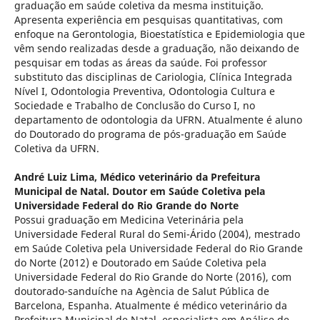
graduação em saúde coletiva da mesma instituição.
Apresenta experiência em pesquisas quantitativas, com
enfoque na Gerontologia, Bioestatística e Epidemiologia que
vêm sendo realizadas desde a graduação, não deixando de
pesquisar em todas as áreas da saúde. Foi professor
substituto das disciplinas de Cariologia, Clínica Integrada
Nível I, Odontologia Preventiva, Odontologia Cultura e
Sociedade e Trabalho de Conclusão do Curso I, no
departamento de odontologia da UFRN. Atualmente é aluno
do Doutorado do programa de pós-graduação em Saúde
Coletiva da UFRN.
André Luiz Lima,
Médico veterinário da Prefeitura
Municipal de Natal. Doutor em Saúde Coletiva pela
Universidade Federal do Rio Grande do Norte
Possui graduação em Medicina Veterinária pela
Universidade Federal Rural do Semi-Árido (2004), mestrado
em Saúde Coletiva pela Universidade Federal do Rio Grande
do Norte (2012) e Doutorado em Saúde Coletiva pela
Universidade Federal do Rio Grande do Norte (2016), com
doutorado-sanduíche na Agència de Salut Pública de
Barcelona, Espanha. Atualmente é médico veterinário da
Prefeitura Municipal de Natal, especialista em Análise de