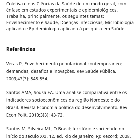
Coletiva e das Ciências da Saúde de um modo geral, com
ênfase em estudos experimentais e epidemiológicos.
Trabalha, principalmente, os seguintes temas:
Envelhecimento e Saúde, Doenças infecciosas, Microbiologia
aplicada e Epidemiologia aplicada à pesquisa em Saúde.
Referências
Veras R. Envelhecimento populacional contemporâneo:
demandas, desafios e inovações. Rev Saúde Pública.
2009;43(3): 548-554.
Santos AMA, Sousa EA. Uma análise comparativa entre os
indicadores socioeconômicos da região Nordeste e do
Brasil. Revista Economia política do desenvolvimento. Rev
Econ Polit. 2010;3(8): 43-72.
Santos M, Silveira ML. O Brasil: território e sociedade no
início do século XXI. 12. ed. Rio de Janeiro, RJ: Record; 2008.