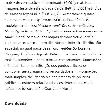
matriz de correlações, determinante (0,001), matriz anti-
imagem, teste de esfericidade de Bartlett (p<0,001) e Índice
de Kaiser-Meyer-Olkin (KMO= 0,7). Formaram-se quatro
componentes que explicaram 74,01% da variância do
modelo, sendo eles:
Melhores condições socioeconômicas,
Maior dependência do Estado, Desigualdade
e
Menos emprego e
saúde
. A análise visual dos mapas demonstrou que tais
componentes apresentam distintos padrões de distribuição
espacial, no qual parte das microrregiões Borborema
Potiguar, Angicos e Agreste Potiguar tiveram características
mais desfavoráveis para todos os componentes.
Conclusões
:
além facilitar a identificação dos pontos críticos, os
componentes agregaram diversos dados em informações
mais simples, facilitando o planejamento de políticas
públicas e estudos relacionados aos determinantes da
saúde dos idosos do Rio Grande do Norte.
Downloads