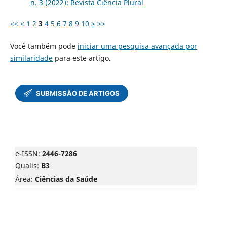
n. 3 (2022): Revista Ciência Plural
<<
<
1
2
3
4
5
6
7
8
9
10
>
>>
Você também pode
iniciar uma pesquisa avançada por
similaridade
para este artigo.
e-ISSN:
2446-7286
Qualis:
B3
Área:
Ciências da Saúde