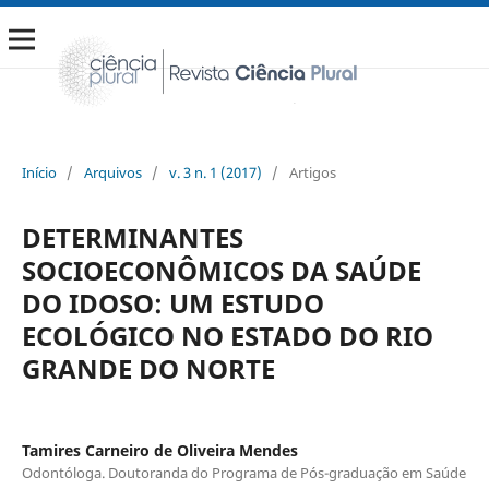
Início
/
Arquivos
/
v. 3 n. 1 (2017)
/
Artigos
DETERMINANTES
SOCIOECONÔMICOS DA SAÚDE
DO IDOSO: UM ESTUDO
ECOLÓGICO NO ESTADO DO RIO
GRANDE DO NORTE
Tamires Carneiro de Oliveira Mendes
Odontóloga. Doutoranda do Programa de Pós-graduação em Saúde