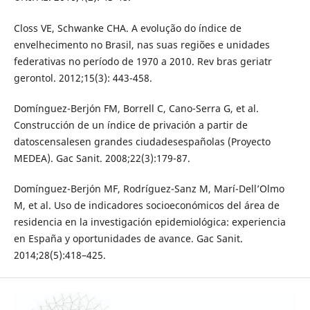
Closs VE, Schwanke CHA. A evolução do índice de
envelhecimento no Brasil, nas suas regiões e unidades
federativas no período de 1970 a 2010. Rev bras geriatr
gerontol. 2012;15(3): 443-458.
Domínguez-Berjón FM, Borrell C, Cano-Serra G, et al.
Construcción de un índice de privación a partir de
datoscensalesen grandes ciudadesespañolas (Proyecto
MEDEA). Gac Sanit. 2008;22(3):179-87.
Domínguez-Berjón MF, Rodríguez-Sanz M, Marí-Dell’Olmo
M, et al. Uso de indicadores socioeconómicos del área de
residencia en la investigación epidemiológica: experiencia
en España y oportunidades de avance. Gac Sanit.
2014;28(5):418–425.