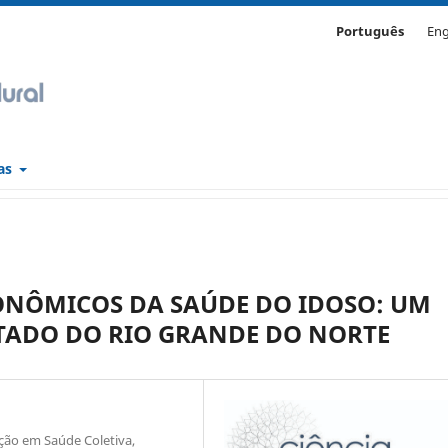
Português
Eng
cas
ONÔMICOS DA SAÚDE DO IDOSO: UM
TADO DO RIO GRANDE DO NORTE
ão em Saúde Coletiva,