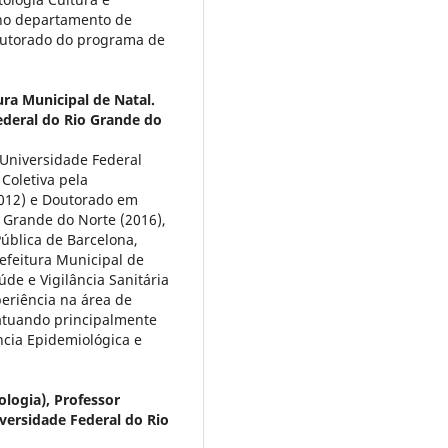
 no departamento de
outorado do programa de
ura Municipal de Natal.
ederal do Rio Grande do
 Universidade Federal
Coletiva pela
2012) e Doutorado em
 Grande do Norte (2016),
ública de Barcelona,
efeitura Municipal de
úde e Vigilância Sanitária
eriência na área de
 atuando principalmente
ância Epidemiológica e
logia), Professor
ersidade Federal do Rio