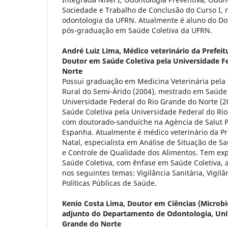
Sociedade e Trabalho de Conclusão do Curso I,
odontologia da UFRN. Atualmente é aluno do D
pós-graduação em Saúde Coletiva da UFRN.
André Luiz Lima,
Médico veterinário da Prefeit
Doutor em Saúde Coletiva pela Universidade F
Norte
Possui graduação em Medicina Veterinária pela
Rural do Semi-Árido (2004), mestrado em Saúde 
Universidade Federal do Rio Grande do Norte (
Saúde Coletiva pela Universidade Federal do Rio
com doutorado-sanduíche na Agència de Salut P
Espanha. Atualmente é médico veterinário da Pr
Natal, especialista em Análise de Situação de Sa
e Controle de Qualidade dos Alimentos. Tem exp
Saúde Coletiva, com ênfase em Saúde Coletiva,
nos seguintes temas: Vigilância Sanitária, Vigil
Políticas Públicas de Saúde.
Kenio Costa Lima,
Doutor em Ciências (Microbio
adjunto do Departamento de Odontologia, Univ
Grande do Norte