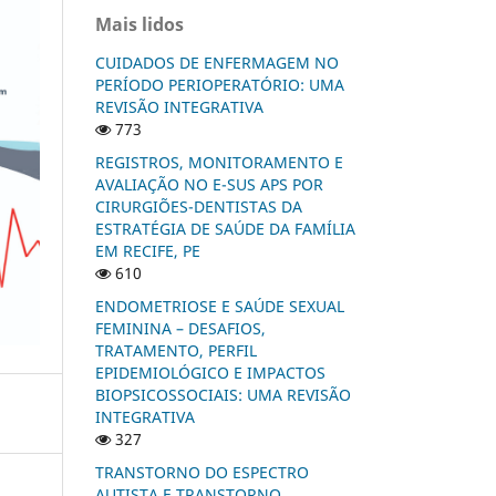
Mais lidos
CUIDADOS DE ENFERMAGEM NO
PERÍODO PERIOPERATÓRIO: UMA
REVISÃO INTEGRATIVA
773
REGISTROS, MONITORAMENTO E
AVALIAÇÃO NO E-SUS APS POR
CIRURGIÕES-DENTISTAS DA
ESTRATÉGIA DE SAÚDE DA FAMÍLIA
EM RECIFE, PE
610
ENDOMETRIOSE E SAÚDE SEXUAL
FEMININA – DESAFIOS,
TRATAMENTO, PERFIL
EPIDEMIOLÓGICO E IMPACTOS
BIOPSICOSSOCIAIS: UMA REVISÃO
INTEGRATIVA
327
TRANSTORNO DO ESPECTRO
AUTISTA E TRANSTORNO