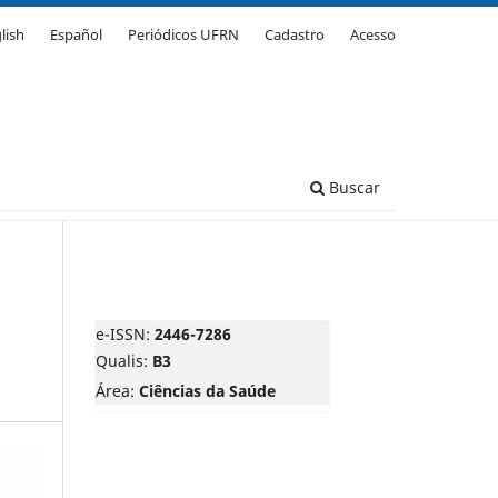
lish
Español
Periódicos UFRN
Cadastro
Acesso
Buscar
e-ISSN:
2446-7286
Qualis:
B3
Área:
Ciências da Saúde