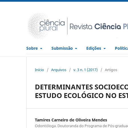
Sobre
Submissão
Edições
Políti
Início
/
Arquivos
/
v. 3 n. 1 (2017)
/
Artigos
DETERMINANTES SOCIOEC
ESTUDO ECOLÓGICO NO ES
Tamires Carneiro de Oliveira Mendes
Odontóloga. Doutoranda do Programa de Pós-graduaç