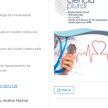
ogia da Universidade
ão em Saúde Coletiva da
Doutor em Saúde Coletiva pela
to do Departamento de
Norte
3n1ID12139
PDF/A
, Análise Fatorial