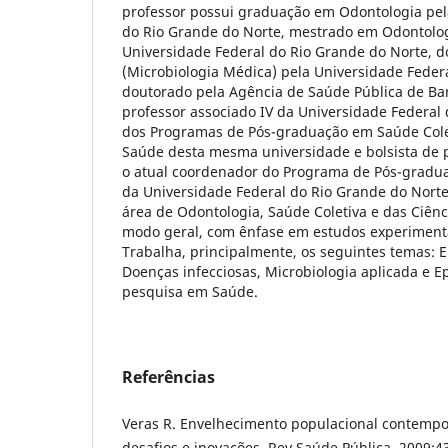
professor possui graduação em Odontologia pel
do Rio Grande do Norte, mestrado em Odontolog
Universidade Federal do Rio Grande do Norte, 
(Microbiologia Médica) pela Universidade Federa
doutorado pela Agência de Saúde Pública de Ba
professor associado IV da Universidade Federal
dos Programas de Pós-graduação em Saúde Cole
Saúde desta mesma universidade e bolsista de 
o atual coordenador do Programa de Pós-gradu
da Universidade Federal do Rio Grande do Norte
área de Odontologia, Saúde Coletiva e das Ciên
modo geral, com ênfase em estudos experimenta
Trabalha, principalmente, os seguintes temas: 
Doenças infecciosas, Microbiologia aplicada e E
pesquisa em Saúde.
Referências
Veras R. Envelhecimento populacional contemp
desafios e inovações. Rev Saúde Pública. 2009;43