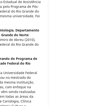
o Estadual de Assistência
va pelo Programa de Pós-
ederal do Rio Grande do
 mesma universidade. Foi
ntologia. Departamento
o Grande do Norte
imiro de Abreu (2010),
ederal do Rio Grande do
rando do Programa de
ade Federal do Rio
da Universidade Federal
sou no mestrado do
a mesma instituição.
vas, com enfoque na
e vêm sendo realizadas
em todas as áreas da
e Cariologia, Clínica
tologia Cultura e