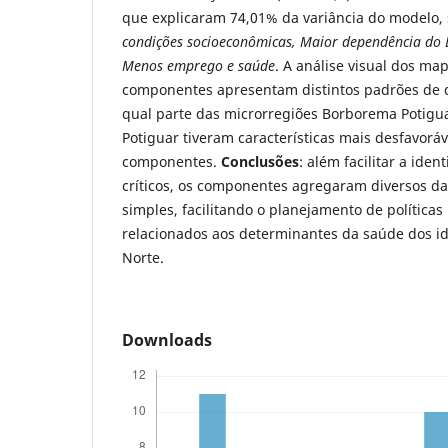
que explicaram 74,01% da variância do modelo,
condições socioeconômicas, Maior dependência do 
Menos emprego e saúde
. A análise visual dos m
componentes apresentam distintos padrões de di
qual parte das microrregiões Borborema Potigua
Potiguar tiveram características mais desfavoráv
componentes.
Conclusões
: além facilitar a iden
críticos, os componentes agregaram diversos d
simples, facilitando o planejamento de políticas
relacionados aos determinantes da saúde dos i
Norte.
Downloads