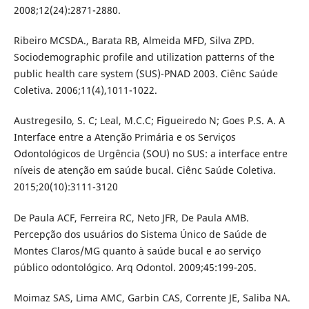
2008;12(24):2871-2880.
Ribeiro MCSDA., Barata RB, Almeida MFD, Silva ZPD.
Sociodemographic profile and utilization patterns of the
public health care system (SUS)-PNAD 2003. Ciênc Saúde
Coletiva. 2006;11(4),1011-1022.
Austregesilo, S. C; Leal, M.C.C; Figueiredo N; Goes P.S. A. A
Interface entre a Atenção Primária e os Serviços
Odontológicos de Urgência (SOU) no SUS: a interface entre
níveis de atenção em saúde bucal. Ciênc Saúde Coletiva.
2015;20(10):3111-3120
De Paula ACF, Ferreira RC, Neto JFR, De Paula AMB.
Percepção dos usuários do Sistema Único de Saúde de
Montes Claros/MG quanto à saúde bucal e ao serviço
público odontológico. Arq Odontol. 2009;45:199-205.
Moimaz SAS, Lima AMC, Garbin CAS, Corrente JE, Saliba NA.