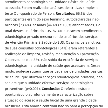
atendimento odontológico na Unidade Básica de Saúde
acessada. Foram realizadas análises descritivas simples e
teste Qui-quadrado de Person.
Resultados
: 66,3% dos
participantes eram do sexo feminino, autodeclaradas não-
brancas (73,4%), casadas (44,4%) e 100% alfabetizadas. Do
total destes usuários do SUS, 87,4% buscavam atendimento
odontológico privado mesmo sendo usuários dos serviços
de Atenção Primária à Saúde do SUS. Os principais motivos
de suas consultas odontológicas (54%) eram referentes a
realização de limpeza, revisão, manutenção ou prevenção.
Observou-se que 35% não sabia da existência de serviços
odontológicos na unidade de saúde que acessavam. Desse
modo, pode-se sugerir que os usuários de unidades básicas
de saúde, que utilizam serviços odontológicos privados, não
sabiam que a unidade ofertava serviços odontológicos
preventivos (p=0,001).
Conclusão
: O referido estudo
oportunizou o aprofundamento e caracterização sobre
situação do acesso à saúde bucal de uma grande cidade
brasileira. Esta análise contribui não só para a percepção do