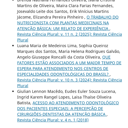
Martins de Oliveira, Maíra Clara Farias Fernandes,
Josevaldo Leite dos Santos, Erik Vinícius Martins
Jácome, Elizandra Pereira Pinheiro ,
O TRABALHO DO
NUTRICIONISTA COM PLANTAS MEDICINAIS NA
ATENÇÃO BÁSICA: UM RELATO DE EXPERIÊNCIA
,
Revista Ciência Plural: v. 11 n. 2 (2025): Revista Ciência
Plural
Luana Maria de Medeiros Lima, Sophia Queiroz
Marques dos Santos, Maria Helena Rodrigues Galvão,
Angelo Giuseppe Roncalli da Costa Oliveira,
QUE
FATORES ESTÃO ASSOCIADOS A UM MAIOR TEMPO DE
ESPERA PARA ATENDIMENTO NOS CENTROS DE
ESPECIALIDADES ODONTOLÓGICAS DO BRASIL?
,
Revista Ciência Plural: v. 10 n. 3 (2024): Revista Ciência
Plural
Giulian Lennon Macêdo, Eudes Euler Souza Lucena,
Ingrid Karem Rangel Lopes, Laisa Thaíse Oliveira
Batista,
ACESSO AO ATENDIMENTO ODONTOLÓGICO
DOS PACIENTES ESPECIAIS: A PERCEPÇÃO DE
CIRURGIÕES-DENTISTAS DA ATENÇÃO BÁSICA
,
Revista Ciência Plural: v. 4 n. 1 (2018)