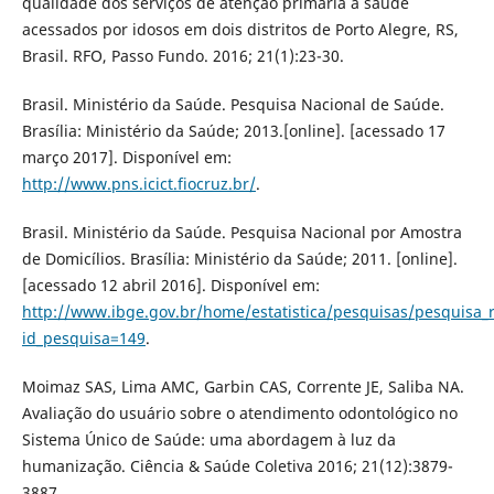
qualidade dos serviços de atenção primária à saúde
acessados por idosos em dois distritos de Porto Alegre, RS,
Brasil. RFO, Passo Fundo. 2016; 21(1):23-30.
Brasil. Ministério da Saúde. Pesquisa Nacional de Saúde.
Brasília: Ministério da Saúde; 2013.[online]. [acessado 17
março 2017]. Disponível em:
http://www.pns.icict.fiocruz.br/
.
Brasil. Ministério da Saúde. Pesquisa Nacional por Amostra
de Domicílios. Brasília: Ministério da Saúde; 2011. [online].
[acessado 12 abril 2016]. Disponível em:
http://www.ibge.gov.br/home/estatistica/pesquisas/pesquisa_
id_pesquisa=149
.
Moimaz SAS, Lima AMC, Garbin CAS, Corrente JE, Saliba NA.
Avaliação do usuário sobre o atendimento odontológico no
Sistema Único de Saúde: uma abordagem à luz da
humanização. Ciência & Saúde Coletiva 2016; 21(12):3879-
3887.