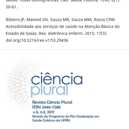
50-61.
Ribeiro JP, Mamed SN, Souza MR, Souza MM, Rosso CFW.
Acessibilidade aos serviços de saúde na Atenção Básica do
Estado de Goiás. Rev. eletrônica enferm. 2015; 17(3).
doi.org/10.5216/ree.v17i3.29436