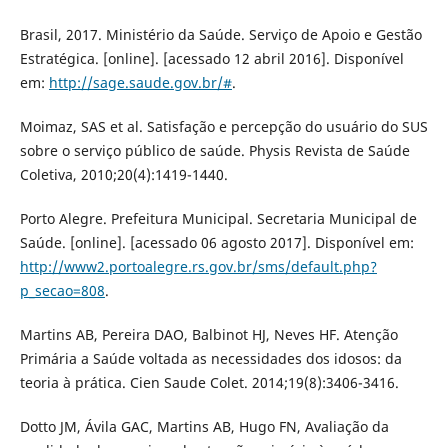
Brasil, 2017. Ministério da Saúde. Serviço de Apoio e Gestão
Estratégica. [online]. [acessado 12 abril 2016]. Disponível
em:
http://sage.saude.gov.br/#
.
Moimaz, SAS et al. Satisfação e percepção do usuário do SUS
sobre o serviço público de saúde. Physis Revista de Saúde
Coletiva, 2010;20(4):1419-1440.
Porto Alegre. Prefeitura Municipal. Secretaria Municipal de
Saúde. [online]. [acessado 06 agosto 2017]. Disponível em:
http://www2.portoalegre.rs.gov.br/sms/default.php?
p_secao=808
.
Martins AB, Pereira DAO, Balbinot HJ, Neves HF. Atenção
Primária a Saúde voltada as necessidades dos idosos: da
teoria à prática. Cien Saude Colet. 2014;19(8):3406-3416.
Dotto JM, Ávila GAC, Martins AB, Hugo FN, Avaliação da