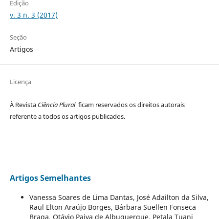
Edição
v. 3 n. 3 (2017)
Seção
Artigos
Licença
À Revista
Ciência Plural
ficam reservados os direitos autorais
referente a todos os artigos publicados.
Artigos Semelhantes
Vanessa Soares de Lima Dantas, José Adailton da Silva,
Raul Elton Araújo Borges, Bárbara Suellen Fonseca
Braga, Otávio Paiva de Albuquerque, Petala Tuani