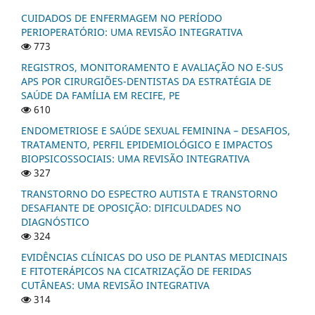
CUIDADOS DE ENFERMAGEM NO PERÍODO
PERIOPERATÓRIO: UMA REVISÃO INTEGRATIVA
773
REGISTROS, MONITORAMENTO E AVALIAÇÃO NO E-SUS
APS POR CIRURGIÕES-DENTISTAS DA ESTRATÉGIA DE
SAÚDE DA FAMÍLIA EM RECIFE, PE
610
ENDOMETRIOSE E SAÚDE SEXUAL FEMININA – DESAFIOS,
TRATAMENTO, PERFIL EPIDEMIOLÓGICO E IMPACTOS
BIOPSICOSSOCIAIS: UMA REVISÃO INTEGRATIVA
327
TRANSTORNO DO ESPECTRO AUTISTA E TRANSTORNO
DESAFIANTE DE OPOSIÇÃO: DIFICULDADES NO
DIAGNÓSTICO
324
EVIDÊNCIAS CLÍNICAS DO USO DE PLANTAS MEDICINAIS
E FITOTERÁPICOS NA CICATRIZAÇÃO DE FERIDAS
CUTÂNEAS: UMA REVISÃO INTEGRATIVA
314