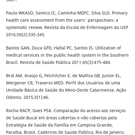
Paula WKASD, Samico IC, Caminha MDFC, Silva SLD. Primary
health care assessment from the users' perspectives: a
systematic review. Revista da Escola de Enfermagem da USP
2016;50(2):335-345.
Bastos GAN, Duca GFD, Hallal PC, Santos IS. Utilization of
medical services in the public health system in the Southern
Brazil. Revista de Saúde Pública 2011;45(3):475-484.
Brol AM, Araújo G, Felchilcher E, de Mathia GB, Junior EL,
Mergener CR, Traverso MED. Perfil dos Usuários de uma
Unidade Básica de Saúde do Meio-Oeste Catarinense. Ação
Odonto. 2015;3(1):46.
Rocha RACP, Goes PSA. Comparação do acesso aos serviços
de Saúde Bucal em áreas cobertas e não cobertas pela
Estratégia de Saúde da Família em Campina Grande,
Paraíba, Brasil. Cadernos de Saúde Pública, Rio de Janeiro.