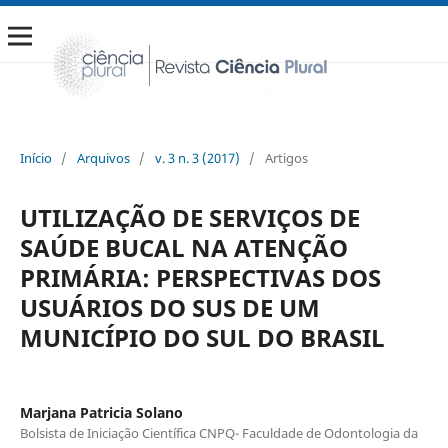
Início
/
Arquivos
/
v. 3 n. 3 (2017)
/
Artigos
UTILIZAÇÃO DE SERVIÇOS DE
SAÚDE BUCAL NA ATENÇÃO
PRIMÁRIA: PERSPECTIVAS DOS
USUÁRIOS DO SUS DE UM
MUNICÍPIO DO SUL DO BRASIL
Marjana Patricia Solano
Bolsista de Iniciação Científica CNPQ- Faculdade de Odontologia da