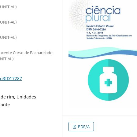
(UNIT-AL)
(UNIT-AL)
(UNIT-AL)
Docente Curso de Bacharelado
UNIT-AL)
4n3ID17287
 de rim, Unidades
lante
PDF/A