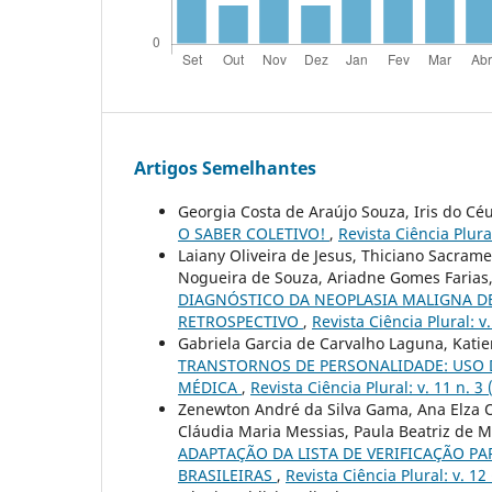
Artigos Semelhantes
Georgia Costa de Araújo Souza, Iris do Cé
O SABER COLETIVO!
,
Revista Ciência Plural
Laiany Oliveira de Jesus, Thiciano Sacra
Nogueira de Souza, Ariadne Gomes Farias,
DIAGNÓSTICO DA NEOPLASIA MALIGNA D
RETROSPECTIVO
,
Revista Ciência Plural: v.
Gabriela Garcia de Carvalho Laguna, Kat
TRANSTORNOS DE PERSONALIDADE: USO
MÉDICA
,
Revista Ciência Plural: v. 11 n. 3
Zenewton André da Silva Gama, Ana Elza Ol
Cláudia Maria Messias, Paula Beatriz de M
ADAPTAÇÃO DA LISTA DE VERIFICAÇÃO 
BRASILEIRAS
,
Revista Ciência Plural: v. 12