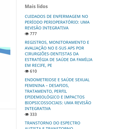
Mais lidos
CUIDADOS DE ENFERMAGEM NO
PERÍODO PERIOPERATÓRIO: UMA
REVISÃO INTEGRATIVA
777
REGISTROS, MONITORAMENTO E
AVALIAÇÃO NO E-SUS APS POR
CIRURGIÕES-DENTISTAS DA
ESTRATÉGIA DE SAÚDE DA FAMÍLIA
EM RECIFE, PE
610
ENDOMETRIOSE E SAÚDE SEXUAL
FEMININA – DESAFIOS,
TRATAMENTO, PERFIL
EPIDEMIOLÓGICO E IMPACTOS
BIOPSICOSSOCIAIS: UMA REVISÃO
INTEGRATIVA
333
TRANSTORNO DO ESPECTRO
AUTISTA E TRANSTORNO