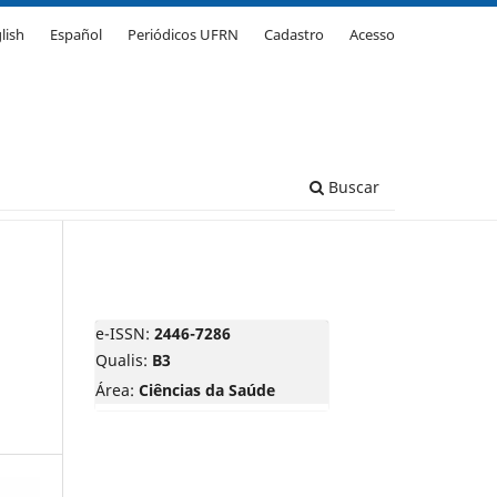
lish
Español
Periódicos UFRN
Cadastro
Acesso
Buscar
e-ISSN:
2446-7286
Qualis:
B3
Área:
Ciências da Saúde