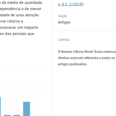
a da média de qualidade
v. 4 n. 3 (2018)
ndependência o de menor
ssidade de uma atenção
Seção
esse retorno a
Artigos
 ocasionar um impacto
iais das pessoas que
Licença
À Revista
Ciência Plural
ficam reserva
direitos autorais referente a todos os
artigos publicados.