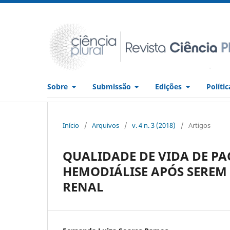
Sobre
Submissão
Edições
Políti
Início
/
Arquivos
/
v. 4 n. 3 (2018)
/
Artigos
QUALIDADE DE VIDA DE P
HEMODIÁLISE APÓS SEREM
RENAL