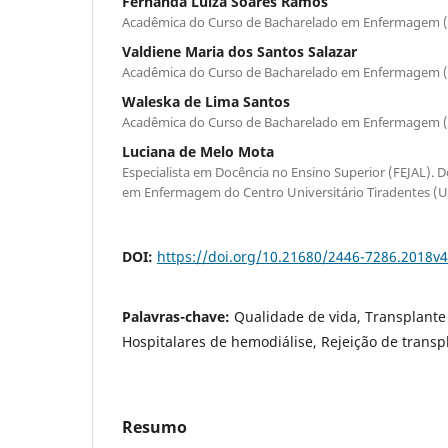
Fernanda Luiza Soares Ramos
Acadêmica do Curso de Bacharelado em Enfermagem 
Valdiene Maria dos Santos Salazar
Acadêmica do Curso de Bacharelado em Enfermagem 
Waleska de Lima Santos
Acadêmica do Curso de Bacharelado em Enfermagem 
Luciana de Melo Mota
Especialista em Docência no Ensino Superior (FEJAL). 
em Enfermagem do Centro Universitário Tiradentes (
DOI:
https://doi.org/10.21680/2446-7286.2018v
Palavras-chave:
Qualidade de vida, Transplante
Hospitalares de hemodiálise, Rejeição de transp
Resumo