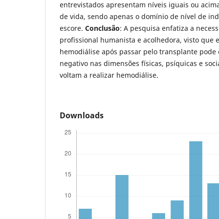
entrevistados apresentam níveis iguais ou acim
de vida, sendo apenas o domínio de nível de i
escore.
Conclusão
: A pesquisa enfatiza a nece
profissional humanista e acolhedora, visto que 
hemodiálise após passar pelo transplante pode
negativo nas dimensões físicas, psíquicas e soc
voltam a realizar hemodiálise.
Downloads