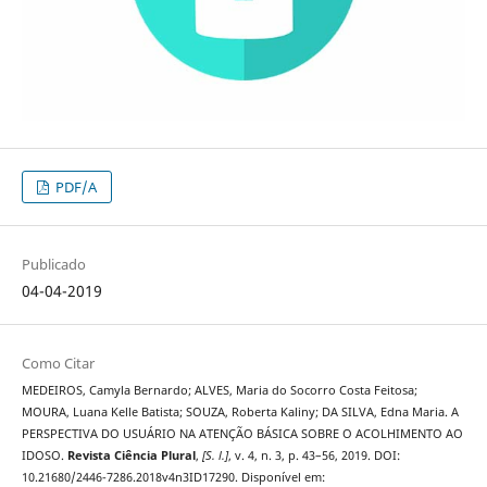
PDF/A
Publicado
04-04-2019
Como Citar
MEDEIROS, Camyla Bernardo; ALVES, Maria do Socorro Costa Feitosa;
MOURA, Luana Kelle Batista; SOUZA, Roberta Kaliny; DA SILVA, Edna Maria. A
PERSPECTIVA DO USUÁRIO NA ATENÇÃO BÁSICA SOBRE O ACOLHIMENTO AO
IDOSO.
Revista Ciência Plural
,
[S. l.]
, v. 4, n. 3, p. 43–56, 2019. DOI:
10.21680/2446-7286.2018v4n3ID17290. Disponível em: