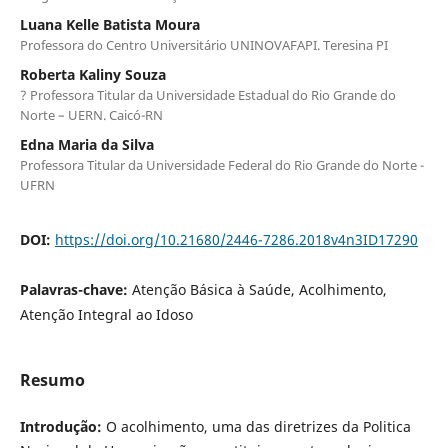
Luana Kelle Batista Moura
Professora do Centro Universitário UNINOVAFAPI. Teresina PI
Roberta Kaliny Souza
? Professora Titular da Universidade Estadual do Rio Grande do
Norte – UERN. Caicó-RN
Edna Maria da Silva
Professora Titular da Universidade Federal do Rio Grande do Norte -
UFRN
DOI:
https://doi.org/10.21680/2446-7286.2018v4n3ID17290
Palavras-chave:
Atenção Básica à Saúde, Acolhimento,
Atenção Integral ao Idoso
Resumo
Introdução:
O acolhimento, uma das diretrizes da Politica