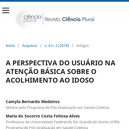
Início
/
Arquivos
/
v. 4 n. 3 (2018)
/
Artigos
A PERSPECTIVA DO USUÁRIO NA
ATENÇÃO BÁSICA SOBRE O
ACOLHIMENTO AO IDOSO
Camyla Bernardo Medeiros
Mestre pelo Programa de Pós-Graduação em Saúde Coletiva
Maria do Socorro Costa Feitosa Alves
Professora da Universidade Federal do Rio Grande do Norte-UFRN.
Programa de Pós-Graduação em Saúde Coletiva