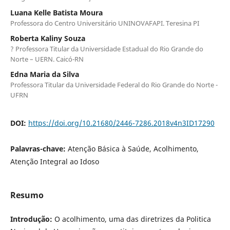
Luana Kelle Batista Moura
Professora do Centro Universitário UNINOVAFAPI. Teresina PI
Roberta Kaliny Souza
? Professora Titular da Universidade Estadual do Rio Grande do
Norte – UERN. Caicó-RN
Edna Maria da Silva
Professora Titular da Universidade Federal do Rio Grande do Norte -
UFRN
DOI:
https://doi.org/10.21680/2446-7286.2018v4n3ID17290
Palavras-chave:
Atenção Básica à Saúde, Acolhimento,
Atenção Integral ao Idoso
Resumo
Introdução:
O acolhimento, uma das diretrizes da Politica