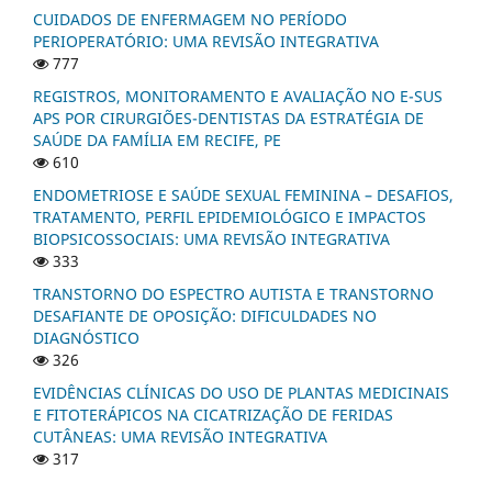
CUIDADOS DE ENFERMAGEM NO PERÍODO
PERIOPERATÓRIO: UMA REVISÃO INTEGRATIVA
777
REGISTROS, MONITORAMENTO E AVALIAÇÃO NO E-SUS
APS POR CIRURGIÕES-DENTISTAS DA ESTRATÉGIA DE
SAÚDE DA FAMÍLIA EM RECIFE, PE
610
ENDOMETRIOSE E SAÚDE SEXUAL FEMININA – DESAFIOS,
TRATAMENTO, PERFIL EPIDEMIOLÓGICO E IMPACTOS
BIOPSICOSSOCIAIS: UMA REVISÃO INTEGRATIVA
333
TRANSTORNO DO ESPECTRO AUTISTA E TRANSTORNO
DESAFIANTE DE OPOSIÇÃO: DIFICULDADES NO
DIAGNÓSTICO
326
EVIDÊNCIAS CLÍNICAS DO USO DE PLANTAS MEDICINAIS
E FITOTERÁPICOS NA CICATRIZAÇÃO DE FERIDAS
CUTÂNEAS: UMA REVISÃO INTEGRATIVA
317