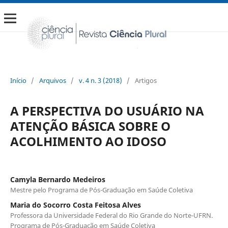
Início
/
Arquivos
/
v. 4 n. 3 (2018)
/
Artigos
A PERSPECTIVA DO USUÁRIO NA
ATENÇÃO BÁSICA SOBRE O
ACOLHIMENTO AO IDOSO
Camyla Bernardo Medeiros
Mestre pelo Programa de Pós-Graduação em Saúde Coletiva
Maria do Socorro Costa Feitosa Alves
Professora da Universidade Federal do Rio Grande do Norte-UFRN.
Programa de Pós-Graduação em Saúde Coletiva