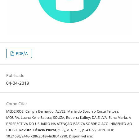
PDF/A
Publicado
04-04-2019
Como Citar
MEDEIROS, Camyla Bernardo; ALVES, Maria do Socorro Costa Feitosa;
MOURA, Luana Kelle Batista; SOUZA, Roberta Kaliny; DA SILVA, Edna Maria. A
PERSPECTIVA DO USUÁRIO NA ATENÇÃO BÁSICA SOBRE O ACOLHIMENTO AO
IDOSO.
Revista Ciência Plural
,
[S. l.]
, v. 4, n. 3, p. 43–56, 2019. DOI:
10.21680/2446-7286.2018v4n3ID17290. Disponível em: