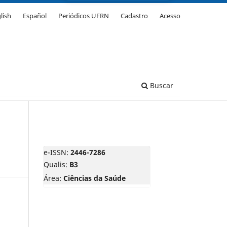
lish
Español
Periódicos UFRN
Cadastro
Acesso
Buscar
e-ISSN:
2446-7286
Qualis:
B3
Área:
Ciências da Saúde