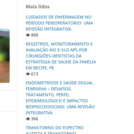
Mais lidos
CUIDADOS DE ENFERMAGEM NO
PERÍODO PERIOPERATÓRIO: UMA
REVISÃO INTEGRATIVA
800
REGISTROS, MONITORAMENTO E
AVALIAÇÃO NO E-SUS APS POR
CIRURGIÕES-DENTISTAS DA
ESTRATÉGIA DE SAÚDE DA FAMÍLIA
EM RECIFE, PE
613
ENDOMETRIOSE E SAÚDE SEXUAL
FEMININA – DESAFIOS,
TRATAMENTO, PERFIL
EPIDEMIOLÓGICO E IMPACTOS
BIOPSICOSSOCIAIS: UMA REVISÃO
INTEGRATIVA
366
TRANSTORNO DO ESPECTRO
AUTISTA E TRANSTORNO