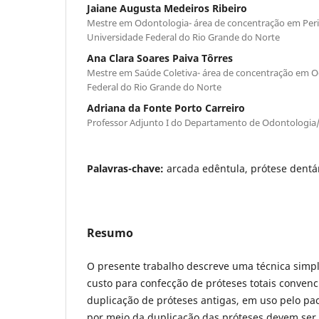
Jaiane Augusta Medeiros Ribeiro
Mestre em Odontologia- área de concentração em Peri
Universidade Federal do Rio Grande do Norte
Ana Clara Soares Paiva Tôrres
Mestre em Saúde Coletiva- área de concentração em O
Federal do Rio Grande do Norte
Adriana da Fonte Porto Carreiro
Professor Adjunto I do Departamento de Odontologi
Palavras-chave:
arcada edêntula, prótese dentár
Resumo
O presente trabalho descreve uma técnica simpl
custo para confecção de próteses totais convenc
duplicação de próteses antigas, em uso pelo pa
por meio da duplicação das próteses devem ser