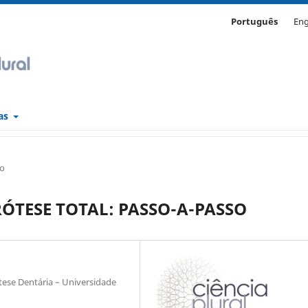
Português
Eng
cas
so
ÓTESE TOTAL: PASSO-A-PASSO
ese Dentária – Universidade