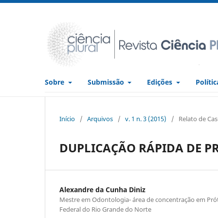
Sobre
Submissão
Edições
Políti
Início
/
Arquivos
/
v. 1 n. 3 (2015)
/
Relato de Ca
DUPLICAÇÃO RÁPIDA DE PR
Alexandre da Cunha Diniz
Mestre em Odontologia- área de concentração em Prót
Federal do Rio Grande do Norte