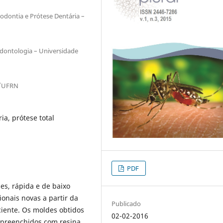
odontia e Prótese Dentária –
dontologia – Universidade
a/UFRN
ia, prótese total
PDF
es, rápida e de baixo
ionais novas a partir da
Publicado
ciente. Os moldes obtidos
02-02-2016
 preenchidos com resina