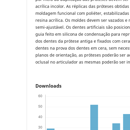
acrílica incolor. As réplicas das próteses obtida
moldagem funcional com poliéter, estabilizadas
resina acrílica. Os moldes devem ser vazados e
semi-ajustável. Os dentes artificiais são posici
guia feito em silicona de condensação para rep
dos dentes da prótese antiga e fixados com cer
dentes na prova dos dentes em cera, sem neces
planos de orientação, as próteses poderão ser ac
oclusal no articulador as mesmas poderão ser in
Downloads