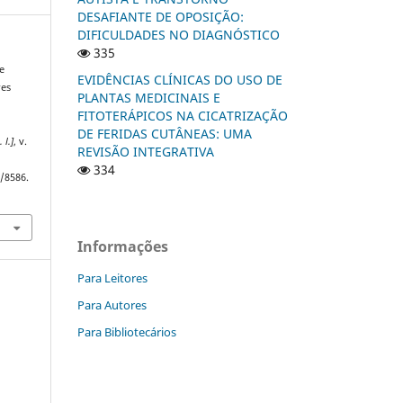
DESAFIANTE DE OPOSIÇÃO:
DIFICULDADES NO DIAGNÓSTICO
335
e
EVIDÊNCIAS CLÍNICAS DO USO DE
res
PLANTAS MEDICINAIS E
FITOTERÁPICOS NA CICATRIZAÇÃO
DE FERIDAS CUTÂNEAS: UMA
. l.]
, v.
REVISÃO INTEGRATIVA
334
w/8586.
Informações
Para Leitores
Para Autores
Para Bibliotecários