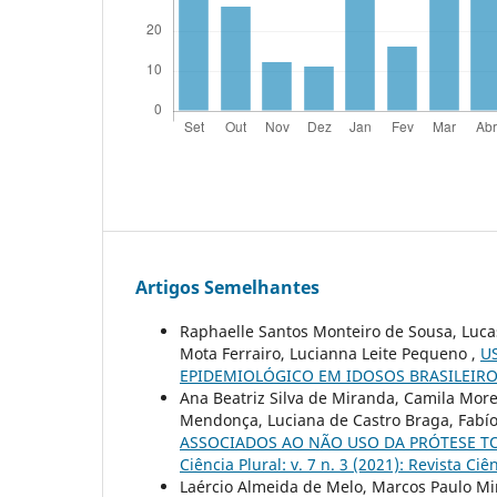
Artigos Semelhantes
Raphaelle Santos Monteiro de Sousa, Lucas
Mota Ferrairo, Lucianna Leite Pequeno ,
U
EPIDEMIOLÓGICO EM IDOSOS BRASILEIR
Ana Beatriz Silva de Miranda, Camila Morei
Mendonça, Luciana de Castro Braga, Fabíol
ASSOCIADOS AO NÃO USO DA PRÓTESE TO
Ciência Plural: v. 7 n. 3 (2021): Revista Ciê
Laércio Almeida de Melo, Marcos Paulo Mir