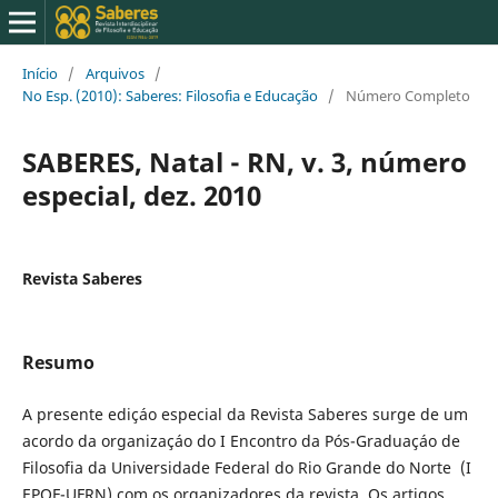
Início
/
Arquivos
/
No Esp. (2010): Saberes: Filosofia e Educação
/
Número Completo
SABERES, Natal - RN, v. 3, número
especial, dez. 2010
Revista Saberes
Resumo
A presente ediçáo especial da Revista Saberes surge de um
acordo da organizaçáo do I Encontro da Pós-Graduaçáo de
Filosofia da Universidade Federal do Rio Grande do Norte (I
EPOF-UFRN) com os organizadores da revista. Os artigos