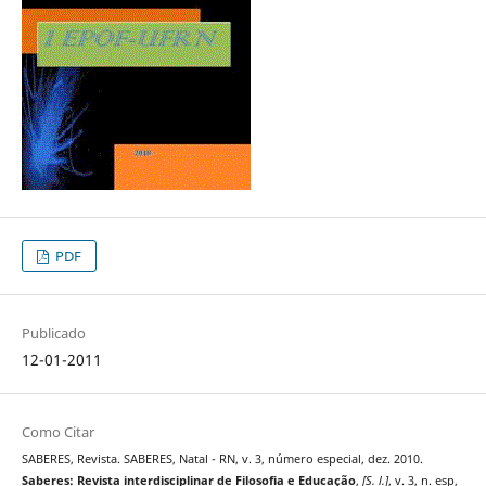
PDF
Publicado
12-01-2011
Como Citar
SABERES, Revista. SABERES, Natal - RN, v. 3, número especial, dez. 2010.
Saberes: Revista interdisciplinar de Filosofia e Educação
,
[S. l.]
, v. 3, n. esp,