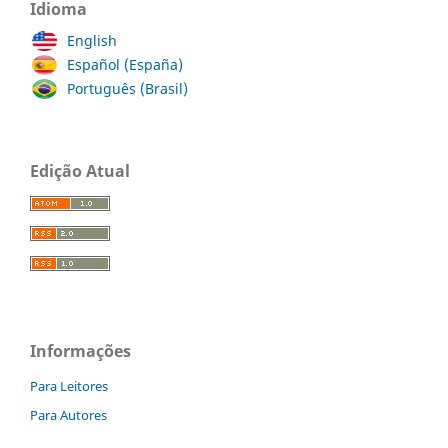
Idioma
English
Español (España)
Português (Brasil)
Edição Atual
Informações
Para Leitores
Para Autores