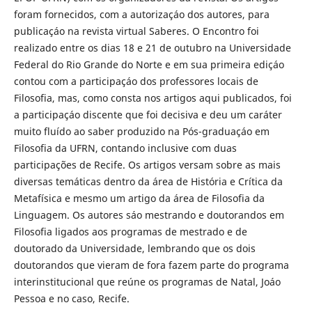
foram fornecidos, com a autorizaçáo dos autores, para
publicaçáo na revista virtual Saberes. O Encontro foi
realizado entre os dias 18 e 21 de outubro na Universidade
Federal do Rio Grande do Norte e em sua primeira ediçáo
contou com a participaçáo dos professores locais de
Filosofia, mas, como consta nos artigos aqui publicados, foi
a participaçáo discente que foi decisiva e deu um caráter
muito fluído ao saber produzido na Pós-graduaçáo em
Filosofia da UFRN, contando inclusive com duas
participações de Recife. Os artigos versam sobre as mais
diversas temáticas dentro da área de História e Crítica da
Metafísica e mesmo um artigo da área de Filosofia da
Linguagem. Os autores sáo mestrando e doutorandos em
Filosofia ligados aos programas de mestrado e de
doutorado da Universidade, lembrando que os dois
doutorandos que vieram de fora fazem parte do programa
interinstitucional que reúne os programas de Natal, Joáo
Pessoa e no caso, Recife.