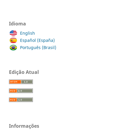
Idioma
English
Español (España)
Português (Brasil)
Edição Atual
Informações