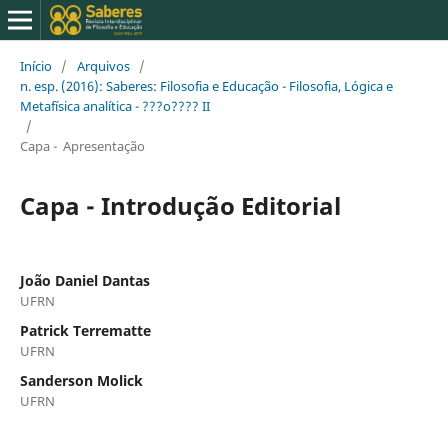
Início
/
Arquivos
/
n. esp. (2016): Saberes: Filosofia e Educação - Filosofia, Lógica e
Metafísica analítica - ???o???? II
/
Capa - Apresentação
Capa - Introdução Editorial
João Daniel Dantas
UFRN
Patrick Terrematte
UFRN
Sanderson Molick
UFRN