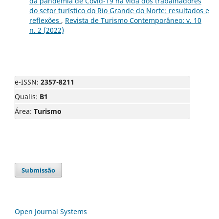
da pandemia de Covid-19 na vida dos trabalhadores
do setor turístico do Rio Grande do Norte: resultados e
reflexões
,
Revista de Turismo Contemporâneo: v. 10
n. 2 (2022)
e-ISSN:
2357-8211
Qualis:
B1
Área:
Turismo
Submissão
Open Journal Systems