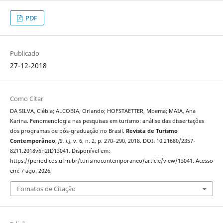
PDF
Publicado
27-12-2018
Como Citar
DA SILVA, Clébia; ALCOBIA, Orlando; HOFSTAETTER, Moema; MAIA, Ana
Karina. Fenomenologia nas pesquisas em turismo: análise das dissertações
dos programas de pós-graduação no Brasil.
Revista de Turismo
Contemporâneo
,
[S. l.]
, v. 6, n. 2, p. 270–290, 2018. DOI: 10.21680/2357-
8211.2018v6n2ID13041. Disponível em:
https://periodicos.ufrn.br/turismocontemporaneo/article/view/13041. Acesso
em: 7 ago. 2026.
Fomatos de Citação