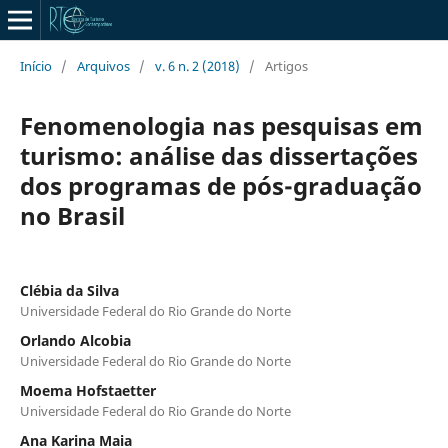
Início
/
Arquivos
/
v. 6 n. 2 (2018)
/
Artigos
Fenomenologia nas pesquisas em
turismo: análise das dissertações
dos programas de pós-graduação
no Brasil
Clébia da Silva
Universidade Federal do Rio Grande do Norte
Orlando Alcobia
Universidade Federal do Rio Grande do Norte
Moema Hofstaetter
Universidade Federal do Rio Grande do Norte
Ana Karina Maia