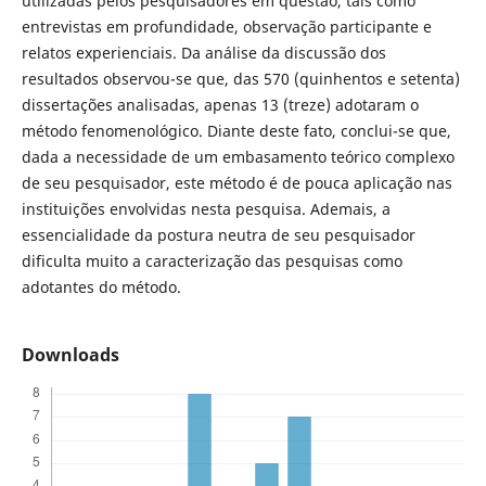
utilizadas pelos pesquisadores em questão, tais como
entrevistas em profundidade, observação participante e
relatos experienciais. Da análise da discussão dos
resultados observou-se que, das 570 (quinhentos e setenta)
dissertações analisadas, apenas 13 (treze) adotaram o
método fenomenológico. Diante deste fato, conclui-se que,
dada a necessidade de um embasamento teórico complexo
de seu pesquisador, este método é de pouca aplicação nas
instituições envolvidas nesta pesquisa. Ademais, a
essencialidade da postura neutra de seu pesquisador
dificulta muito a caracterização das pesquisas como
adotantes do método.
Downloads