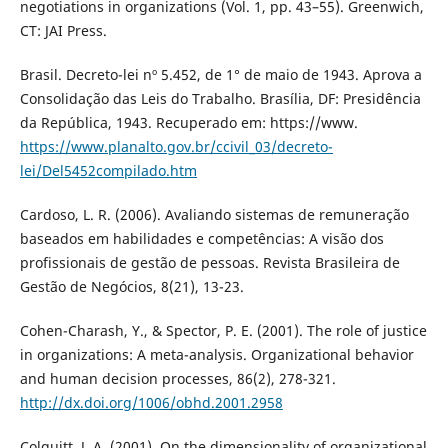
negotiations in organizations (Vol. 1, pp. 43–55). Greenwich,
CT: JAI Press.
Brasil. Decreto-lei nº 5.452, de 1° de maio de 1943. Aprova a
Consolidação das Leis do Trabalho. Brasília, DF: Presidência
da República, 1943. Recuperado em: https://www.
https://www.planalto.gov.br/ccivil_03/decreto-
lei/Del5452compilado.htm
Cardoso, L. R. (2006). Avaliando sistemas de remuneração
baseados em habilidades e competências: A visão dos
profissionais de gestão de pessoas. Revista Brasileira de
Gestão de Negócios, 8(21), 13-23.
Cohen-Charash, Y., & Spector, P. E. (2001). The role of justice
in organizations: A meta-analysis. Organizational behavior
and human decision processes, 86(2), 278-321.
http://dx.doi.org/1006/obhd.2001.2958
Colquitt, J. A. (2001). On the dimensionality of organizational