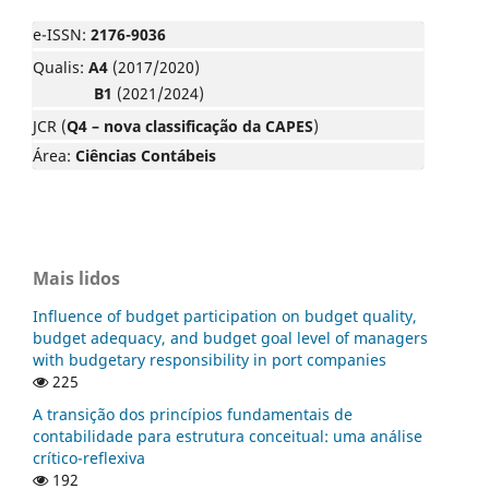
e-ISSN:
2176-9036
Qualis:
A4
(2017/2020)
B1
(2021/2024)
JCR (
Q4 – nova classificação da CAPES
)
Área:
Ciências Contábeis
Mais lidos
Influence of budget participation on budget quality,
budget adequacy, and budget goal level of managers
with budgetary responsibility in port companies
225
A transição dos princípios fundamentais de
contabilidade para estrutura conceitual: uma análise
crítico-reflexiva
192