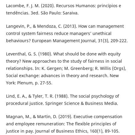
Lacombe, F. J. M. (2020). Recursos Humanos: princípios e
tendências. 3ed. São Paulo: Saraiva.
Langevin, P., & Mendoza, C. (2013). How can management
control system fairness reduce managers’ unethical
behaviours? European Management Journal, 31(3), 209-222.
Leventhal, G. S. (1980). What should be done with equity
theory? New approaches to the study of fairness in social
relationships. In: K. Gergen; M. Greenberg; R. Willis (Orgs),
Social exchange: advances in theory and research. New
York: Plenum, p. 27-55.
Lind, E. A., & Tyler, T. R. (1988). The social psychology of
procedural justice. Springer Science & Business Media.
Magnan, M., & Martin, D. (2019). Executive compensation
and employee remuneration: The flexible principles of
justice in pay. Journal of Business Ethics, 160(1), 89-105.