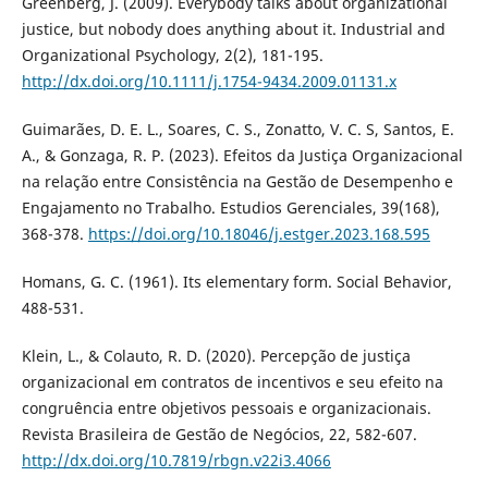
Greenberg, J. (2009). Everybody talks about organizational
justice, but nobody does anything about it. Industrial and
Organizational Psychology, 2(2), 181-195.
http://dx.doi.org/10.1111/j.1754-9434.2009.01131.x
Guimarães, D. E. L., Soares, C. S., Zonatto, V. C. S, Santos, E.
A., & Gonzaga, R. P. (2023). Efeitos da Justiça Organizacional
na relação entre Consistência na Gestão de Desempenho e
Engajamento no Trabalho. Estudios Gerenciales, 39(168),
368-378.
https://doi.org/10.18046/j.estger.2023.168.595
Homans, G. C. (1961). Its elementary form. Social Behavior,
488-531.
Klein, L., & Colauto, R. D. (2020). Percepção de justiça
organizacional em contratos de incentivos e seu efeito na
congruência entre objetivos pessoais e organizacionais.
Revista Brasileira de Gestão de Negócios, 22, 582-607.
http://dx.doi.org/10.7819/rbgn.v22i3.4066