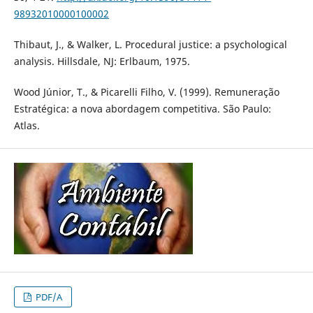
98932010000100002
Thibaut, J., & Walker, L. Procedural justice: a psychological
analysis. Hillsdale, NJ: Erlbaum, 1975.
Wood Júnior, T., & Picarelli Filho, V. (1999). Remuneração
Estratégica: a nova abordagem competitiva. São Paulo:
Atlas.
PDF/A