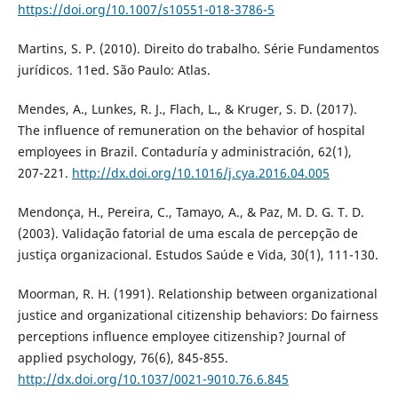
https://doi.org/10.1007/s10551-018-3786-5
Martins, S. P. (2010). Direito do trabalho. Série Fundamentos
jurídicos. 11ed. São Paulo: Atlas.
Mendes, A., Lunkes, R. J., Flach, L., & Kruger, S. D. (2017).
The influence of remuneration on the behavior of hospital
employees in Brazil. Contaduría y administración, 62(1),
207-221.
http://dx.doi.org/10.1016/j.cya.2016.04.005
Mendonça, H., Pereira, C., Tamayo, A., & Paz, M. D. G. T. D.
(2003). Validação fatorial de uma escala de percepção de
justiça organizacional. Estudos Saúde e Vida, 30(1), 111-130.
Moorman, R. H. (1991). Relationship between organizational
justice and organizational citizenship behaviors: Do fairness
perceptions influence employee citizenship? Journal of
applied psychology, 76(6), 845-855.
http://dx.doi.org/10.1037/0021-9010.76.6.845