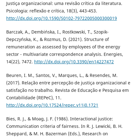
Justiça organizacional: uma revisão crítica da literatura.
Psicologia: reflexão e crítica, 18(3), 443-453.
http://dx.doi.org/10.1590/S0102-79722005000300019
Barczak, A., Dembińska, I., Rostkowski, T., Szopik-
Depczyńska, K., & Rozmus, D. (2021). Structure of
remuneration as assessed by employees of the energy
sector - multivariate correspondence analysis. Energies,
14(22), 7472.
http://dx.doi.org/10.3390/en14227472
Beuren, I. M., Santos, V., Marques, L., & Resendes, M.
(2017). Relação entre percepção de justiça organizacional e
satisfação no trabalho. Revista de Educação e Pesquisa em
Contabilidade (REPeC), 11.
http://dx.doi.org/10.17524/repec.v11i0.1721
Bies, R. J., & Moag, J. F. (1986). Interactional justice:
Communication criteria of fairness. In R. J. Lewicki, B. H.
Sheppard, & M. H. Bazerman (Eds.), Research on