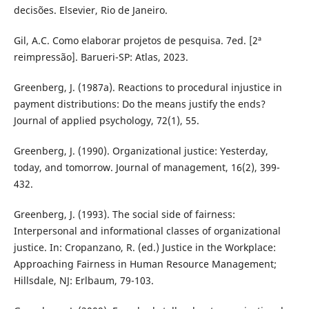
decisões. Elsevier, Rio de Janeiro.
Gil, A.C. Como elaborar projetos de pesquisa. 7ed. [2ª
reimpressão]. Barueri-SP: Atlas, 2023.
Greenberg, J. (1987a). Reactions to procedural injustice in
payment distributions: Do the means justify the ends?
Journal of applied psychology, 72(1), 55.
Greenberg, J. (1990). Organizational justice: Yesterday,
today, and tomorrow. Journal of management, 16(2), 399-
432.
Greenberg, J. (1993). The social side of fairness:
Interpersonal and informational classes of organizational
justice. In: Cropanzano, R. (ed.) Justice in the Workplace:
Approaching Fairness in Human Resource Management;
Hillsdale, NJ: Erlbaum, 79-103.