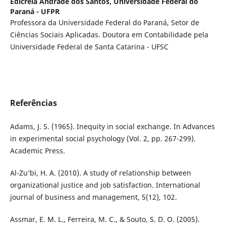
Edicreia Andrade dos Santos,
Universidade Federal do
Paraná - UFPR
Professora da Universidade Federal do Paraná, Setor de
Ciências Sociais Aplicadas. Doutora em Contabilidade pela
Universidade Federal de Santa Catarina - UFSC
Referências
Adams, J. S. (1965). Inequity in social exchange. In Advances
in experimental social psychology (Vol. 2, pp. 267-299).
Academic Press.
Al-Zu’bi, H. A. (2010). A study of relationship between
organizational justice and job satisfaction. International
journal of business and management, 5(12), 102.
Assmar, E. M. L., Ferreira, M. C., & Souto, S. D. O. (2005).