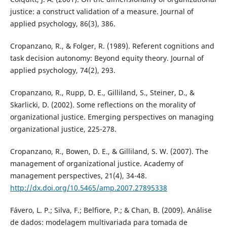
justice: a construct validation of a measure. Journal of
applied psychology, 86(3), 386.
Cropanzano, R., & Folger, R. (1989). Referent cognitions and
task decision autonomy: Beyond equity theory. Journal of
applied psychology, 74(2), 293.
Cropanzano, R., Rupp, D. E., Gilliland, S., Steiner, D., &
Skarlicki, D. (2002). Some reflections on the morality of
organizational justice. Emerging perspectives on managing
organizational justice, 225-278.
Cropanzano, R., Bowen, D. E., & Gilliland, S. W. (2007). The
management of organizational justice. Academy of
management perspectives, 21(4), 34-48.
http://dx.doi.org/10.5465/amp.2007.27895338
Fávero, L. P.; Silva, F.; Belfiore, P.; & Chan, B. (2009). Análise
de dados: modelagem multivariada para tomada de