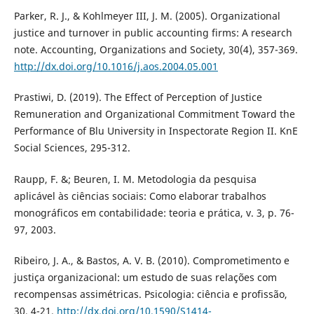
Parker, R. J., & Kohlmeyer III, J. M. (2005). Organizational
justice and turnover in public accounting firms: A research
note. Accounting, Organizations and Society, 30(4), 357-369.
http://dx.doi.org/10.1016/j.aos.2004.05.001
Prastiwi, D. (2019). The Effect of Perception of Justice
Remuneration and Organizational Commitment Toward the
Performance of Blu University in Inspectorate Region II. KnE
Social Sciences, 295-312.
Raupp, F. &; Beuren, I. M. Metodologia da pesquisa
aplicável às ciências sociais: Como elaborar trabalhos
monográficos em contabilidade: teoria e prática, v. 3, p. 76-
97, 2003.
Ribeiro, J. A., & Bastos, A. V. B. (2010). Comprometimento e
justiça organizacional: um estudo de suas relações com
recompensas assimétricas. Psicologia: ciência e profissão,
30, 4-21.
http://dx.doi.org/10.1590/S1414-