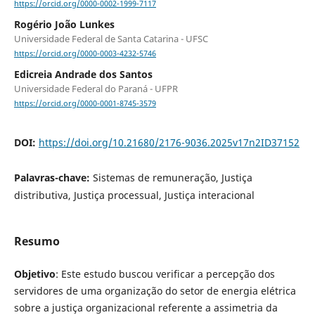
https://orcid.org/0000-0002-1999-7117
Rogério João Lunkes
Universidade Federal de Santa Catarina - UFSC
https://orcid.org/0000-0003-4232-5746
Edicreia Andrade dos Santos
Universidade Federal do Paraná - UFPR
https://orcid.org/0000-0001-8745-3579
DOI:
https://doi.org/10.21680/2176-9036.2025v17n2ID37152
Palavras-chave:
Sistemas de remuneração, Justiça
distributiva, Justiça processual, Justiça interacional
Resumo
Objetivo
: Este estudo buscou verificar a percepção dos
servidores de uma organização do setor de energia elétrica
sobre a justiça organizacional referente a assimetria da