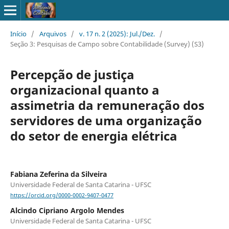
Início
/
Arquivos
/
v. 17 n. 2 (2025): Jul./Dez.
/
Seção 3: Pesquisas de Campo sobre Contabilidade (Survey) (S3)
Percepção de justiça
organizacional quanto a
assimetria da remuneração dos
servidores de uma organização
do setor de energia elétrica
Fabiana Zeferina da Silveira
Universidade Federal de Santa Catarina - UFSC
https://orcid.org/0000-0002-9407-0477
Alcindo Cipriano Argolo Mendes
Universidade Federal de Santa Catarina - UFSC