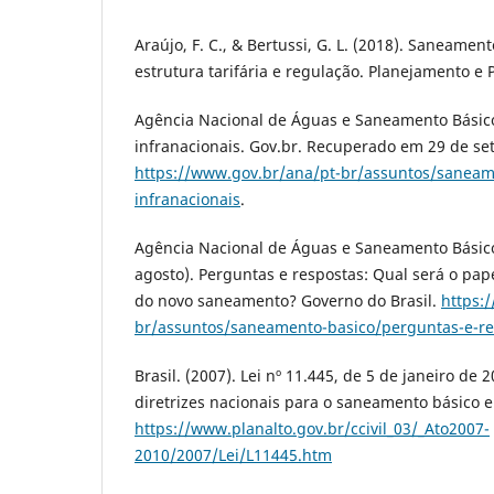
Araújo, F. C., & Bertussi, G. L. (2018). Saneament
estrutura tarifária e regulação. Planejamento e Po
Agência Nacional de Águas e Saneamento Básico 
infranacionais. Gov.br. Recuperado em 29 de se
https://www.gov.br/ana/pt-br/assuntos/saneam
infranacionais
.
Agência Nacional de Águas e Saneamento Básico
agosto). Perguntas e respostas: Qual será o pa
do novo saneamento? Governo do Brasil.
https:
br/assuntos/saneamento-basico/perguntas-e-re
Brasil. (2007). Lei nº 11.445, de 5 de janeiro de 
diretrizes nacionais para o saneamento básico e
https://www.planalto.gov.br/ccivil_03/_Ato2007-
2010/2007/Lei/L11445.htm