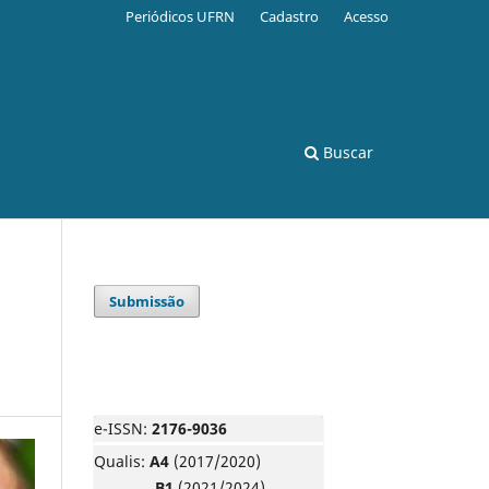
Periódicos UFRN
Cadastro
Acesso
Buscar
Submissão
e-ISSN:
2176-9036
Qualis:
A4
(2017/2020)
B1
(2021/2024)