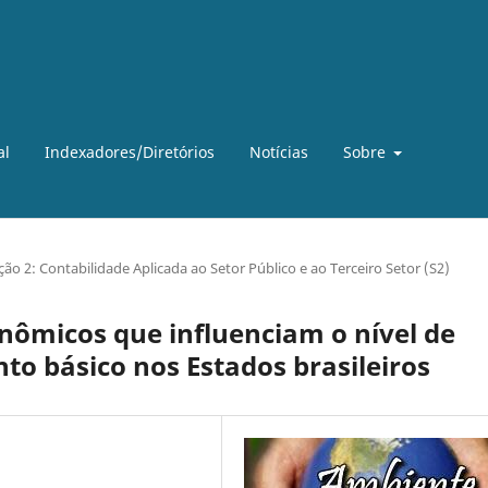
al
Indexadores/Diretórios
Notícias
Sobre
ção 2: Contabilidade Aplicada ao Setor Público e ao Terceiro Setor (S2)
onômicos que influenciam o nível de
o básico nos Estados brasileiros