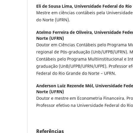
Eli de Sousa Lima,
Universidade Federal do Ri
Mestre em ciências contábeis pela Universidade
do Norte (UFRN).
Atelmo Ferreira de Oliveira,
Universidade Fede
Norte (UFRN)
Doutor em Ciências Contábeis pelo Programa Mult
regional de Pós-graduação (Unb/UFPB/UFRN). M
Contábeis pelo Programa Multiinstitucional e Int
graduação (UnB/UFPB/UFRN/UFPE). Professor efe
Federal do Rio Grande do Norte – UFRN.
Anderson Luiz Rezende Mól,
Universidade Fede
Norte (UFRN)
Doutor e mestre em Econometria Financeira. Pro
Professor efetivo na Universidade Federal do Ri
Referências