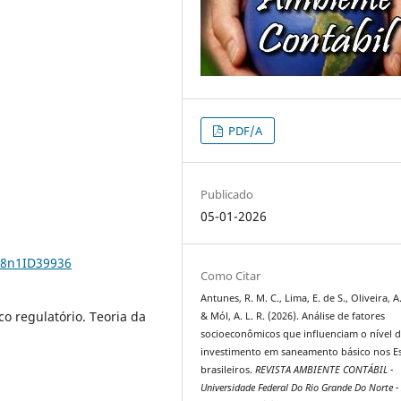
PDF/A
Publicado
05-01-2026
18n1ID39936
Como Citar
Antunes, R. M. C., Lima, E. de S., Oliveira, A.
o regulatório. Teoria da
& Mól, A. L. R. (2026). Análise de fatores
socioeconômicos que influenciam o nível 
investimento em saneamento básico nos E
brasileiros.
REVISTA AMBIENTE CONTÁBIL -
Universidade Federal Do Rio Grande Do Norte -