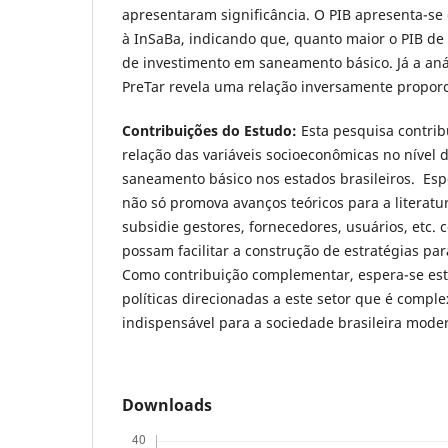
apresentaram significância. O PIB apresenta-se
à InSaBa, indicando que, quanto maior o PIB de 
de investimento em saneamento básico. Já a anál
PreTar revela uma relação inversamente propor
Contribuições do Estudo:
Esta pesquisa contrib
relação das variáveis socioeconômicas no nível
saneamento básico nos estados brasileiros. Esp
não só promova avanços teóricos para a literatu
subsidie gestores, fornecedores, usuários, etc.
possam facilitar a construção de estratégias pa
Como contribuição complementar, espera-se est
políticas direcionadas a este setor que é comple
indispensável para a sociedade brasileira mode
Downloads