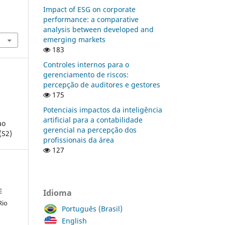
Impact of ESG on corporate
performance: a comparative
analysis between developed and
emerging markets
183
Controles internos para o
gerenciamento de riscos:
percepção de auditores e gestores
175
Potenciais impactos da inteligência
artificial para a contabilidade
ao
gerencial na percepção dos
(S2)
profissionais da área
127
E
Idioma
Rio
Português (Brasil)
English