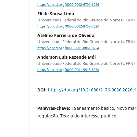
https://orcid.org/0000-0002-6701-6926
Eli de Sousa Lima
Universidade Federal do Rio Grande do Norte (UFRN)
https://orcid.org/0000-0002-8758-762X
Atelmo Ferreira de Oliveira
Universidade Federal do Rio Grande do Norte (UFRN)
https://orcid.org/0000-0001-8861-0724
Anderson Luiz Rezende Mól
Universidade Federal do Rio Grande do Norte (UFRN)
https://orcid.org/0000-0001-5915-8070
DOI:
https://doi.org/10.21680/2176-9036.2026v
Palavras-chave:
: Saneamento básico. Novo marc
regulação. Teoria do interesse público.