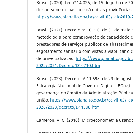
Brasil. (2020). Lei nº 14.026, de 15 de julho de 2
do saneamento básico e dá outras providências.
https://www.planalto.gov.br/ccivil_03/_ato2019
Brasil. (2021). Decreto nº 10.710, de 31 de maio
metodologia para comprovação da capacidade e
prestadores de serviços públicos de abastecime
esgotamento sanitário com vistas a viabilizar 
de universalização.
https://www.planalto.gov.br/
2022/2021/Decreto/D10710.htm
Brasil. (2023). Decreto nº 11.598, de 29 de agosto
Estratégia Nacional de Governo Digital – EGov.b
governança no âmbito da Administração Pública F
União.
https://www.planalto.gov.br/ccivil_03/_a
2026/2023/decreto/D11598.htm
Cameron, A. C. (2010). Microeconometria usando 