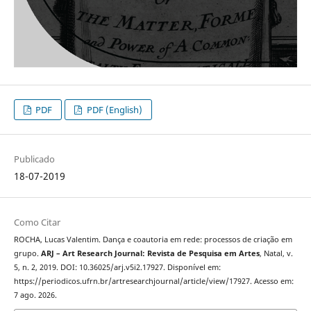
PDF
PDF (English)
Publicado
18-07-2019
Como Citar
ROCHA, Lucas Valentim. Dança e coautoria em rede: processos de criação em
grupo.
ARJ – Art Research Journal: Revista de Pesquisa em Artes
, Natal, v.
5, n. 2, 2019. DOI: 10.36025/arj.v5i2.17927. Disponível em:
https://periodicos.ufrn.br/artresearchjournal/article/view/17927. Acesso em:
7 ago. 2026.