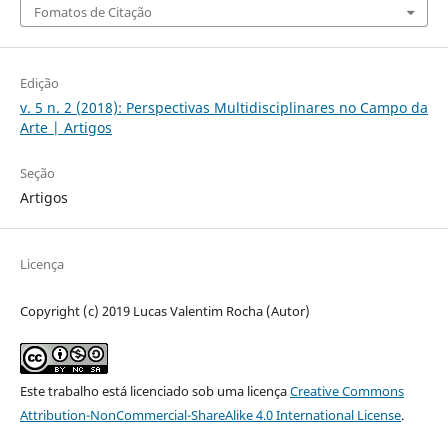
Fomatos de Citação
Edição
v. 5 n. 2 (2018): Perspectivas Multidisciplinares no Campo da
Arte | Artigos
Seção
Artigos
Licença
Copyright (c) 2019 Lucas Valentim Rocha (Autor)
Este trabalho está licenciado sob uma licença
Creative Commons
Attribution-NonCommercial-ShareAlike 4.0 International License
.