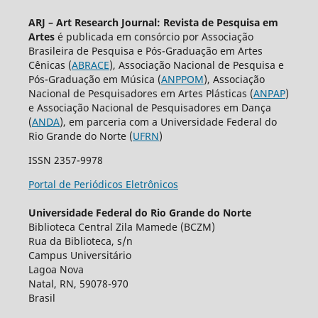
ARJ – Art Research Journal: Revista de Pesquisa em
Artes
é publicada em consórcio por Associação
Brasileira de Pesquisa e Pós-Graduação em Artes
Cênicas (
ABRACE
), Associação Nacional de Pesquisa e
Pós-Graduação em Música (
ANPPOM
), Associação
Nacional de Pesquisadores em Artes Plásticas (
ANPAP
)
e Associação Nacional de Pesquisadores em Dança
(
ANDA
), em parceria com a Universidade Federal do
Rio Grande do Norte (
UFRN
)
ISSN 2357-9978
Portal de Periódicos Eletrônicos
Universidade Federal do Rio Grande do Norte
Biblioteca Central Zila Mamede (BCZM)
Rua da Biblioteca, s/n
Campus Universitário
Lagoa Nova
Natal, RN, 59078-970
Brasil