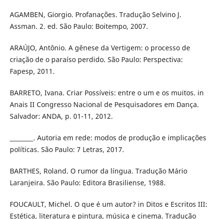
AGAMBEN, Giorgio. Profanações. Tradução Selvino J.
Assman. 2. ed. São Paulo: Boitempo, 2007.
ARAÚJO, Antônio. A gênese da Vertigem: o processo de
criação de o paraíso perdido. São Paulo: Perspectiva:
Fapesp, 2011.
BARRETO, Ivana. Criar Possíveis: entre o um e os muitos. in
Anais II Congresso Nacional de Pesquisadores em Dança.
Salvador: ANDA, p. 01-11, 2012.
________. Autoria em rede: modos de produção e implicações
políticas. São Paulo: 7 Letras, 2017.
BARTHES, Roland. O rumor da língua. Tradução Mário
Laranjeira. São Paulo: Editora Brasiliense, 1988.
FOUCAULT, Michel. O que é um autor? in Ditos e Escritos III:
Estética, literatura e pintura, música e cinema. Tradução