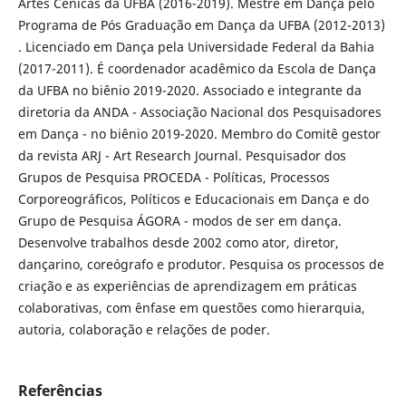
Artes Cênicas da UFBA (2016-2019). Mestre em Dança pelo
Programa de Pós Graduação em Dança da UFBA (2012-2013)
. Licenciado em Dança pela Universidade Federal da Bahia
(2017-2011). É coordenador acadêmico da Escola de Dança
da UFBA no biênio 2019-2020. Associado e integrante da
diretoria da ANDA - Associação Nacional dos Pesquisadores
em Dança - no biênio 2019-2020. Membro do Comitê gestor
da revista ARJ - Art Research Journal. Pesquisador dos
Grupos de Pesquisa PROCEDA - Políticas, Processos
Corporeográficos, Políticos e Educacionais em Dança e do
Grupo de Pesquisa ÁGORA - modos de ser em dança.
Desenvolve trabalhos desde 2002 como ator, diretor,
dançarino, coreógrafo e produtor. Pesquisa os processos de
criação e as experiências de aprendizagem em práticas
colaborativas, com ênfase em questões como hierarquia,
autoria, colaboração e relações de poder.
Referências