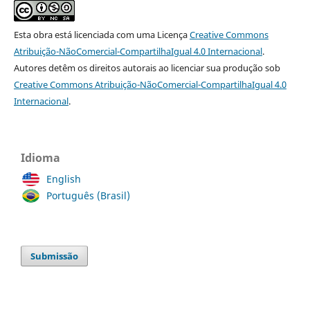
Esta obra está licenciada com uma Licença
Creative Commons
Atribuição-NãoComercial-CompartilhaIgual 4.0 Internacional
.
Autores detêm os direitos autorais ao licenciar sua produção sob
Creative Commons Atribuição-NãoComercial-CompartilhaIgual 4.0
Internacional
.
Idioma
English
Português (Brasil)
Submissão