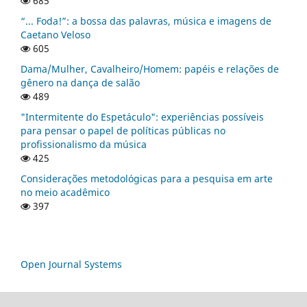
685
“... Foda!”: a bossa das palavras, música e imagens de
Caetano Veloso
605
Dama/Mulher, Cavalheiro/Homem: papéis e relações de
gênero na dança de salão
489
"Intermitente do Espetáculo": experiências possíveis
para pensar o papel de políticas públicas no
profissionalismo da música
425
Considerações metodológicas para a pesquisa em arte
no meio acadêmico
397
Open Journal Systems