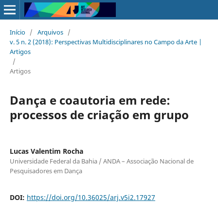
Início
/
Arquivos
/
v. 5 n. 2 (2018): Perspectivas Multidisciplinares no Campo da Arte |
Artigos
/
Artigos
Dança e coautoria em rede:
processos de criação em grupo
Lucas Valentim Rocha
Universidade Federal da Bahia / ANDA – Associação Nacional de
Pesquisadores em Dança
DOI:
https://doi.org/10.36025/arj.v5i2.17927