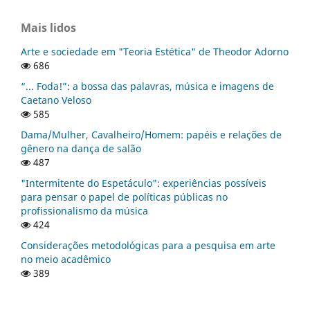
Mais lidos
Arte e sociedade em "Teoria Estética" de Theodor Adorno
686
“... Foda!”: a bossa das palavras, música e imagens de
Caetano Veloso
585
Dama/Mulher, Cavalheiro/Homem: papéis e relações de
gênero na dança de salão
487
"Intermitente do Espetáculo": experiências possíveis
para pensar o papel de políticas públicas no
profissionalismo da música
424
Considerações metodológicas para a pesquisa em arte
no meio acadêmico
389