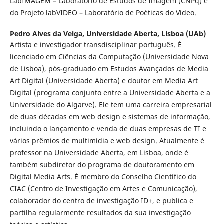
LabIMAGEM – Laboratório de Estudos de Imagem (CNPq) e
do Projeto labVIDEO – Laboratório de Poéticas do Vídeo.
Pedro Alves da Veiga,
Universidade Aberta, Lisboa (UAb)
Artista e investigador transdisciplinar português. É
licenciado em Ciências da Computação (Universidade Nova
de Lisboa), pós-graduado em Estudos Avançados de Media
Art Digital (Universidade Aberta) e doutor em Media Art
Digital (programa conjunto entre a Universidade Aberta e a
Universidade do Algarve). Ele tem uma carreira empresarial
de duas décadas em web design e sistemas de informação,
incluindo o lançamento e venda de duas empresas de TI e
vários prêmios de multimídia e web design. Atualmente é
professor na Universidade Aberta, em Lisboa, onde é
também subdiretor do programa de doutoramento em
Digital Media Arts. É membro do Conselho Científico do
CIAC (Centro de Investigação em Artes e Comunicação),
colaborador do centro de investigação ID+, e publica e
partilha regularmente resultados da sua investigação