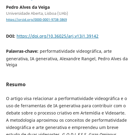
Pedro Alves da Veiga
Universidade Aberta, Lisboa (UAb)
https://orcid.org/0000-0001-9738-3869
DOI:
https://doi.org/10.36025/arj.v13i1.39142
Palavras-chave:
performatividade videográfica, arte
generativa, IA generativa, Alexandre Rangel, Pedro Alves da
Veiga
Resumo
O artigo visa relacionar a performatividade videográfica e o
uso de ferramentas de IA generativa para contribuir com o
debate sobre o processo criativo em Artemídia e Videoarte.
A metodologia aproximou os conceitos de performativi­dade
videográfica e arte generativa e empreendeu um breve
estudo de duas videoartes,
G.O.D.L.E.S.S. Gaza Ominous