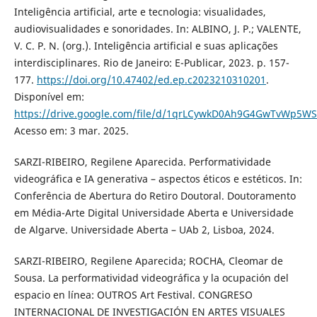
Inteligência artificial, arte e tecnologia: visualidades,
audiovisualidades e sonoridades. In: ALBINO, J. P.; VALENTE,
V. C. P. N. (org.). Inteligência artificial e suas aplicações
interdisciplinares. Rio de Janeiro: E-Publicar, 2023. p. 157-
177.
https://doi.org/10.47402/ed.ep.c2023210310201
.
Disponível em:
https://drive.google.com/file/d/1qrLCywkD0Ah9G4GwTvWp5W
Acesso em: 3 mar. 2025.
SARZI-RIBEIRO, Regilene Aparecida. Performatividade
videográfica e IA generativa – aspectos éticos e estéticos. In:
Conferência de Abertura do Retiro Doutoral. Doutoramento
em Média-Arte Digital Universidade Aberta e Universidade
de Algarve. Universidade Aberta – UAb 2, Lisboa, 2024.
SARZI-RIBEIRO, Regilene Aparecida; ROCHA, Cleomar de
Sousa. La performatividad videográfica y la ocupación del
espacio en línea: OUTROS Art Festival. CONGRESO
INTERNACIONAL DE INVESTIGACIÓN EN ARTES VISUALES