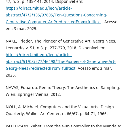
47, n. 2, p. 135-141, 2014. Disponível em:
https://direct.mit.edu/leon/article-
abstract/47/2/135/97805/Ten-Questions-Concerning-
Generative-Computer-Art?redirectedFrom=fulltext
. Acesso
em: 3 mar. 2025.
NAKE, Frieder. The Pioneer of Generative Art: Georg Nees.
Leonardo, v. 51, n.3, p. 277-279, 2018. Disponível em:
https://direct.mit.edu/leon/article-
abstract/51/03/277/46498/The-Pioneer-of-Generative-Art-
Georg-Nees?redirectedFrom=fulltext
. Acesso em: 3 mar.
2025.
NAVAS, Eduardo. Remix Theory: The Aesthetics of Sampling.
Wien: Springer Vienna, 2012.
NOLL, A. Michael. Computers and the Visual Arts. Design
Quarterly, Walker Art Center, n. 66/67, p. 64-71, 1966.
PATTERSON, Zabet. From the Gun Controller to the Mandala: