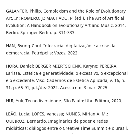
GALANTER, Philip. Complexism and the Role of Evolutionary
Art. In: ROMERO, J.; MACHADO, P. (ed.). The Art of Artificial
Evolution: A Handbook on Evolutionary Art and Music, 2014.
Berlin: Springer Berlin. p. 311-333.
HAN, Byung-Chul. Infocracia: digitalização e a crise da
democracia. Petrópolis: Vozes, 2022.
HORA, Daniel; BERGER MIERTSCHINK, Karyne; PEREIRA,
Larissa. Estética e generatividade: o excessivo, o excepcional
e o excedente. Viso: Cadernos de Estética Aplicada, v. 16, n.
31, p. 65-91, jul./dez 2022. Acesso em: 3 mar. 2025.
HUI, Yuk. Tecnodiversidade. São Paulo: Ubu Editora, 2020.
LEÃO, Lucia; LOPES, Vanessa; NUNES, Mirian A. M.;
QUEIROZ, Bernardo. Imaginários de poder e redes
midiáticas: diálogos entre o Creative Time Summit e o Brasil.