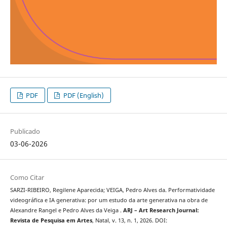
PDF
PDF (English)
Publicado
03-06-2026
Como Citar
SARZI-RIBEIRO, Regilene Aparecida; VEIGA, Pedro Alves da. Performatividade
videográfica e IA generativa: por um estudo da arte generativa na obra de
Alexandre Rangel e Pedro Alves da Veiga .
ARJ – Art Research Journal:
Revista de Pesquisa em Artes
, Natal, v. 13, n. 1, 2026. DOI: