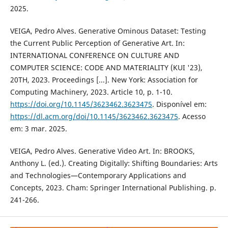
2025.
VEIGA, Pedro Alves. Generative Ominous Dataset: Testing
the Current Public Perception of Generative Art. In:
INTERNATIONAL CONFERENCE ON CULTURE AND
COMPUTER SCIENCE: CODE AND MATERIALITY (KUI '23),
20TH, 2023. Proceedings [...]. New York: Association for
Computing Machinery, 2023. Article 10, p. 1-10.
https://doi.org/10.1145/3623462.3623475
. Disponível em:
https://dl.acm.org/doi/10.1145/3623462.3623475
. Acesso
em: 3 mar. 2025.
VEIGA, Pedro Alves. Generative Video Art. In: BROOKS,
Anthony L. (ed.). Creating Digitally: Shifting Boundaries: Arts
and Technologies—Contemporary Applications and
Concepts, 2023. Cham: Springer International Publishing. p.
241-266.