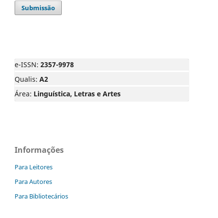
Submissão
e-ISSN:
2357-9978
Qualis:
A2
Área:
Linguística, Letras e Artes
Informações
Para Leitores
Para Autores
Para Bibliotecários