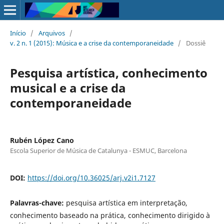
Início
/
Arquivos
/
v. 2 n. 1 (2015): Música e a crise da contemporaneidade
/
Dossiê
Pesquisa artística, conhecimento
musical e a crise da
contemporaneidade
Rubén López Cano
Escola Superior de Música de Catalunya - ESMUC, Barcelona
DOI:
https://doi.org/10.36025/arj.v2i1.7127
Palavras-chave:
pesquisa artística em interpretação,
conhecimento baseado na prática, conhecimento dirigido à