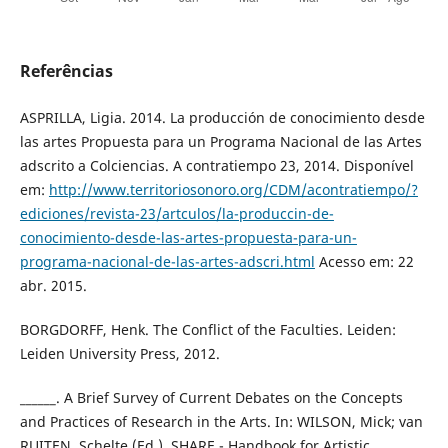
Referências
ASPRILLA, Ligia. 2014. La producción de conocimiento desde
las artes Propuesta para un Programa Nacional de las Artes
adscrito a Colciencias. A contratiempo 23, 2014. Disponível
em:
http://www.territoriosonoro.org/CDM/acontratiempo/?
ediciones/revista-23/artculos/la-produccin-de-
conocimiento-desde-las-artes-propuesta-para-un-
programa-nacional-de-las-artes-adscri.html
Acesso em: 22
abr. 2015.
BORGDORFF, Henk. The Conflict of the Faculties. Leiden:
Leiden University Press, 2012.
______. A Brief Survey of Current Debates on the Concepts
and Practices of Research in the Arts. In: WILSON, Mick; van
RUITEN, Schelte (Ed.). SHARE - Handbook for Artistic