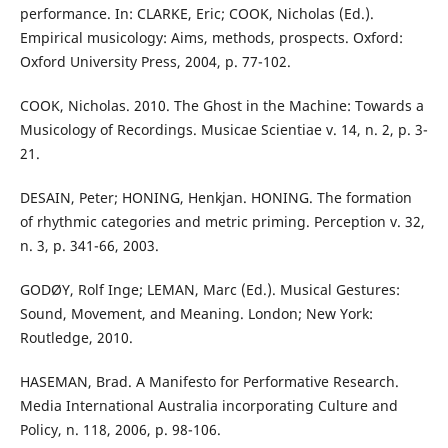
performance. In: CLARKE, Eric; COOK, Nicholas (Ed.).
Empirical musicology: Aims, methods, prospects. Oxford:
Oxford University Press, 2004, p. 77-102.
COOK, Nicholas. 2010. The Ghost in the Machine: Towards a
Musicology of Recordings. Musicae Scientiae v. 14, n. 2, p. 3-
21.
DESAIN, Peter; HONING, Henkjan. HONING. The formation
of rhythmic categories and metric priming. Perception v. 32,
n. 3, p. 341-66, 2003.
GODØY, Rolf Inge; LEMAN, Marc (Ed.). Musical Gestures:
Sound, Movement, and Meaning. London; New York:
Routledge, 2010.
HASEMAN, Brad. A Manifesto for Performative Research.
Media International Australia incorporating Culture and
Policy, n. 118, 2006, p. 98-106.