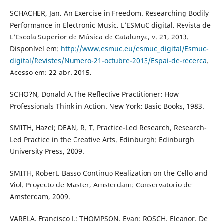
SCHACHER, Jan. An Exercise in Freedom. Researching Bodily
Performance in Electronic Music. L’ESMuC digital. Revista de
L’Escola Superior de Música de Catalunya, v. 21, 2013.
Disponível em:
http://www.esmuc.eu/esmuc_digital/Esmuc-
digital/Revistes/Numero-21-octubre-2013/Espai-de-recerca
.
Acesso em: 22 abr. 2015.
SCHO?N, Donald A.The Reflective Practitioner: How
Professionals Think in Action. New York: Basic Books, 1983.
SMITH, Hazel; DEAN, R. T. Practice-Led Research, Research-
Led Practice in the Creative Arts. Edinburgh: Edinburgh
University Press, 2009.
SMITH, Robert. Basso Continuo Realization on the Cello and
Viol. Proyecto de Master, Amsterdam: Conservatorio de
Amsterdam, 2009.
VARELA, Francisco J.; THOMPSON, Evan; ROSCH, Eleanor. De