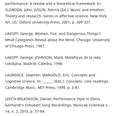
performance: A review and a theoretical framework. In:
SLOBODA, John; JUSLIN, Patrick (Ed.). Music and emotion:
Theory and research. Series in affective science. New York,
NY, US: Oxford University Press, 2001, p. 309-337.
LAKOFF, George. Women, Fire, and Dangerous Things?:
What Categories Reveal about the Mind. Chicago: University
of Chicago Press, 1987.
LAKOFF, George; JOHNSON, Mark. Metáforas de la vida
cotidiana. Madrid: Cátedra, 1998.
LAURENCE, Stephen; MARGOLIS, Eric. Concepts and
cognitive science. In: ______. (Eds.). Concepts: core readings.
Cambridge Mass.: MIT Press, 1999, p. 3-81.
LEECH-WILKINSON, Daniel. Performance Style in Elena
Gerhardt’s Schubert Song Recordings. Musicae Scientiae v.
14, n. 2, 2010, p. 57-84.