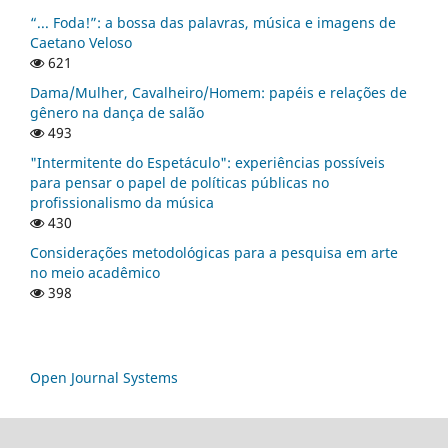
“... Foda!”: a bossa das palavras, música e imagens de
Caetano Veloso
621
Dama/Mulher, Cavalheiro/Homem: papéis e relações de
gênero na dança de salão
493
"Intermitente do Espetáculo": experiências possíveis
para pensar o papel de políticas públicas no
profissionalismo da música
430
Considerações metodológicas para a pesquisa em arte
no meio acadêmico
398
Open Journal Systems