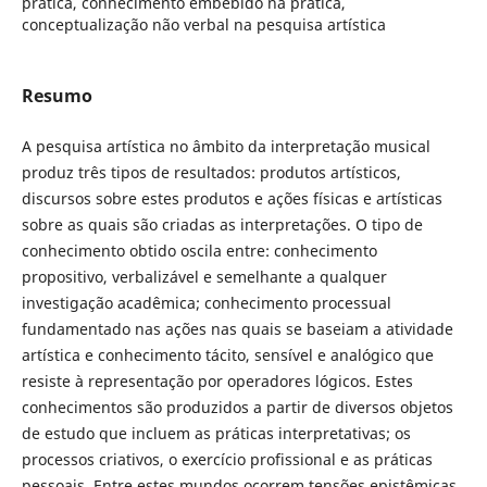
prática, conhecimento embebido na prática,
conceptualização não verbal na pesquisa artística
Resumo
A pesquisa artística no âmbito da interpretação musical
produz três tipos de resultados: produtos artísticos,
discursos sobre estes produtos e ações físicas e artísticas
sobre as quais são criadas as interpretações. O tipo de
conhecimento obtido oscila entre: conhecimento
propositivo, verbalizável e semelhante a qualquer
investigação acadêmica; conhecimento processual
fundamentado nas ações nas quais se baseiam a atividade
artística e conhecimento tácito, sensível e analógico que
resiste à representação por operadores lógicos. Estes
conhecimentos são produzidos a partir de diversos objetos
de estudo que incluem as práticas interpretativas; os
processos criativos, o exercício profissional e as práticas
pessoais. Entre estes mundos ocorrem tensões epistêmicas