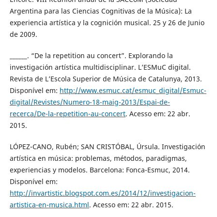
Argentina para las Ciencias Cognitivas de la Música): La
experiencia artística y la cognición musical. 25 y 26 de Junio
de 2009.
______. “De la repetition au concert”. Explorando la
investigación artística multidisciplinar. L’ESMuC digital.
Revista de L’Escola Superior de Música de Catalunya, 2013.
Disponível em:
http://www.esmuc.cat/esmuc_digital/Esmuc-
digital/Revistes/Numero-18-maig-2013/Espai-de-
recerca/De-la-repetition-au-concert
. Acesso em: 22 abr.
2015.
LÓPEZ-CANO, Rubén; SAN CRISTÓBAL, Úrsula. Investigación
artística en música: problemas, métodos, paradigmas,
experiencias y modelos. Barcelona: Fonca-Esmuc, 2014.
Disponível em:
http://invartistic.blogspot.com.es/2014/12/investigacion-
artistica-en-musica.html
. Acesso em: 22 abr. 2015.