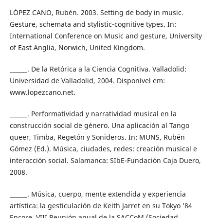
LÓPEZ CANO, Rubén. 2003. Setting de body in music.
Gesture, schemata and stylistic-cognitive types. In:
International Conference on Music and gesture, University
of East Anglia, Norwich, United Kingdom.
______. De la Retórica a la Ciencia Cognitiva. Valladolid:
Universidad de Valladolid, 2004. Disponível em:
www.lopezcano.net.
______. Performatividad y narratividad musical en la
construcción social de género. Una aplicación al Tango
queer, Timba, Regetón y Sonideros. In: MUNS, Rubén
Gómez (Ed.). Música, ciudades, redes: creación musical e
interacción social. Salamanca: SIbE-Fundación Caja Duero,
2008.
______. Música, cuerpo, mente extendida y experiencia
artística: la gesticulación de Keith Jarret en su Tokyo ’84
Encore. VIII Reunión anual de la SACCoM (Sociedad