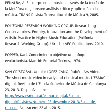
PEÑALBA, A. El cuerpo en la música a través de la teoría de
la Metáfora de Johnson: análisis crítico y aplicación a la
música. TRANS Revista Transcultural de Música 9, 2005.
POLIFONIA RESEARCH WORKING GROUP. Researching
Conservatoires. Enquiry, Innovation and the Development of
Artistic Practice in Higher Music Education (Polifonia
Research Working Group). Utrecht: AEC Publications, 2010.
POPPER, Karl. Conocimiento objetivo: un enfoque
evolucionista. Madrid: Editorial Tecnos, 1974.
SAN CRISTÓBAL, Úrsula; LÓPEZ-CANO, Rubén. Ars Video.
The short music video in early and classical music. L’ESMuC
digital. Revista de L’Escola Superior de Música de Catalunya
23, 2013. Disponível em:
http://www.esmuc.cat/esmuc_digital/Esmuc-
digital/Revistes/Numero-23-desembre-2013/Espai-de-
recerca
. Acesso em: 22 abr. 2015.