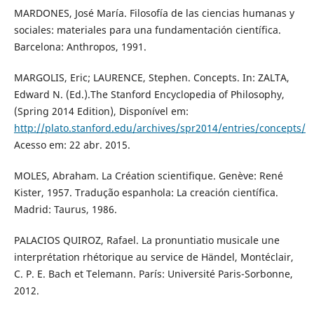
MARDONES, José María. Filosofía de las ciencias humanas y
sociales: materiales para una fundamentación científica.
Barcelona: Anthropos, 1991.
MARGOLIS, Eric; LAURENCE, Stephen. Concepts. In: ZALTA,
Edward N. (Ed.).The Stanford Encyclopedia of Philosophy,
(Spring 2014 Edition), Disponível em:
http://plato.stanford.edu/archives/spr2014/entries/concepts/
Acesso em: 22 abr. 2015.
MOLES, Abraham. La Création scientifique. Genève: René
Kister, 1957. Tradução espanhola: La creación científica.
Madrid: Taurus, 1986.
PALACIOS QUIROZ, Rafael. La pronuntiatio musicale une
interprétation rhétorique au service de Händel, Montéclair,
C. P. E. Bach et Telemann. París: Université Paris-Sorbonne,
2012.