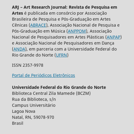
ARJ – Art Research Journal: Revista de Pesquisa em
Artes
é publicada em consórcio por Associação
Brasileira de Pesquisa e Pós-Graduação em Artes
Cênicas (
ABRACE
), Associação Nacional de Pesquisa e
Pós-Graduação em Música (
ANPPOM
), Associação
Nacional de Pesquisadores em Artes Plásticas (
ANPAP
)
e Associação Nacional de Pesquisadores em Dança
(
ANDA
), em parceria com a Universidade Federal do
Rio Grande do Norte (
UFRN
)
ISSN 2357-9978
Portal de Periódicos Eletrônicos
Universidade Federal do Rio Grande do Norte
Biblioteca Central Zila Mamede (BCZM)
Rua da Biblioteca, s/n
Campus Universitário
Lagoa Nova
Natal, RN, 59078-970
Brasil