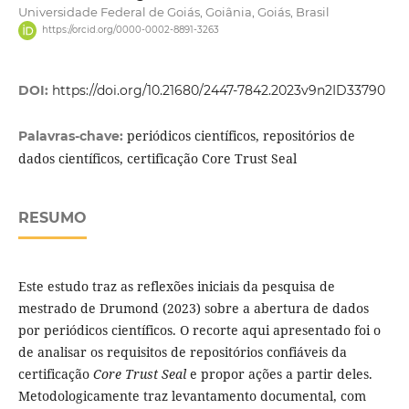
Universidade Federal de Goiás, Goiânia, Goiás, Brasil
https://orcid.org/0000-0002-8891-3263
DOI:
https://doi.org/10.21680/2447-7842.2023v9n2ID33790
periódicos científicos, repositórios de
Palavras-chave:
dados científicos, certificação Core Trust Seal
RESUMO
Este estudo traz as reflexões iniciais da pesquisa de
mestrado de Drumond (2023) sobre a abertura de dados
por periódicos científicos. O recorte aqui apresentado foi o
de analisar os requisitos de repositórios confiáveis da
certificação
Core Trust Seal
e propor ações a partir deles.
Metodologicamente traz levantamento documental, com