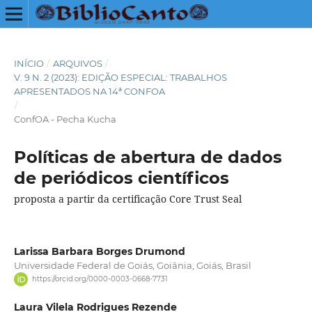
INÍCIO
/
ARQUIVOS
/
V. 9 N. 2 (2023): EDIÇÃO ESPECIAL: TRABALHOS
APRESENTADOS NA 14ª CONFOA
/
ConfOA - Pecha Kucha
Políticas de abertura de dados
de periódicos científicos
proposta a partir da certificação Core Trust Seal
Larissa Barbara Borges Drumond
Universidade Federal de Goiás, Goiânia, Goiás, Brasil
https://orcid.org/0000-0003-0668-7731
Laura Vilela Rodrigues Rezende